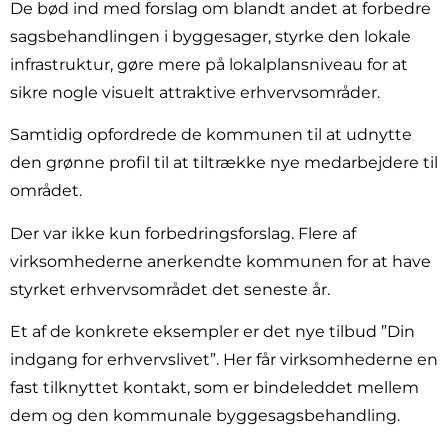
De bød ind med forslag om blandt andet at forbedre
sagsbehandlingen i byggesager, styrke den lokale
infrastruktur, gøre mere på lokalplansniveau for at
sikre nogle visuelt attraktive erhvervsområder.
Samtidig opfordrede de kommunen til at udnytte
den grønne profil til at tiltrække nye medarbejdere til
området.
Der var ikke kun forbedringsforslag. Flere af
virksomhederne anerkendte kommunen for at have
styrket erhvervsområdet det seneste år.
Et af de konkrete eksempler er det nye tilbud ”Din
indgang for erhvervslivet”. Her får virksomhederne en
fast tilknyttet kontakt, som er bindeleddet mellem
dem og den kommunale byggesagsbehandling.