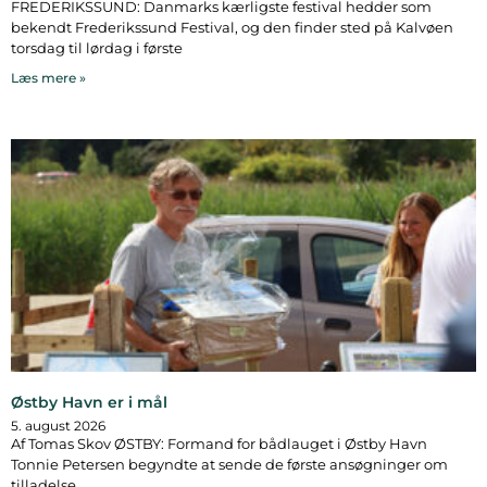
FREDERIKSSUND: Danmarks kærligste festival hedder som
bekendt Frederikssund Festival, og den finder sted på Kalvøen
torsdag til lørdag i første
Læs mere »
Østby Havn er i mål
5. august 2026
Af Tomas Skov ØSTBY: Formand for bådlauget i Østby Havn
Tonnie Petersen begyndte at sende de første ansøgninger om
tilladelse