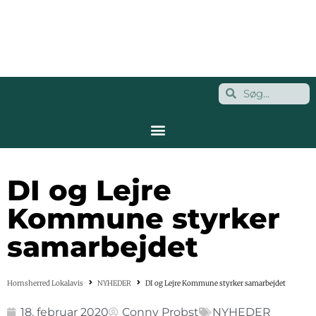
DI og Lejre
Kommune styrker
samarbejdet
Hornsherred Lokalavis
NYHEDER
DI og Lejre Kommune styrker samarbejdet
18. februar 2020
Conny Probst
NYHEDER