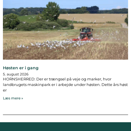
Høsten er i gang
5. august 2026
HORNSHERRED: Der er trængsel på veje og marker, hvor
landbrugets maskinpark er i arbejde under høsten. Dette års høst
er
Læs mere »