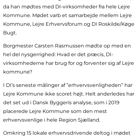
da han mødtes med DI-virksomheder fra hele Lejre
Kommune. Mødet varb et samarbejde mellem Lejre
Kommune, Lejre Erhvervsforum og DI Roskilde/Køge
Bugt.
Borgmester Carsten Rasmussen mødte op med en
hel del nysgerrighed: Hvad er det præcis, DI-
virksomhederne har brug for og forventer sig af Lejre
kommune?
I DI’s seneste målinger af ”erhvervsvenligheden” har
Lejre Kommune ikke scoret højt. Helt anderledes har
det set ud i Dansk Byggeris analyse, som i 2019
placerede Lejre Kommune som den mest
erhvervsvenlige i hele Region Sjælland.
Omkring 15 lokale erhvervsdrivende deltog i mødet