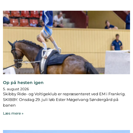
Op på hesten igen
5. august 2026
Skibby Ride- og Voltigeklub er repræsenteret ved EM i Frankrig.
SKIBBY: Onsdag 29. juli løb Ester Møgelvang Søndergård på
banen
Læs mere »