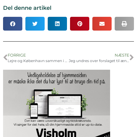
Del denne artikel
FORRIGE
NÆSTE
Lejre og København sammen i stort EU- projekt
Jeg undres over forslaget til ændret udligning