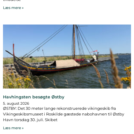
Læs mere »
Havhingsten besøgte Østby
5. august 2026
ØSTBY: Det 30 meter lange rekonstruerede vikingeskib fra
Vikingeskibsmuseet i Roskilde gæstede nabohavnen til Østby
Havn torsdag 30. juli. Skibet
Læs mere »