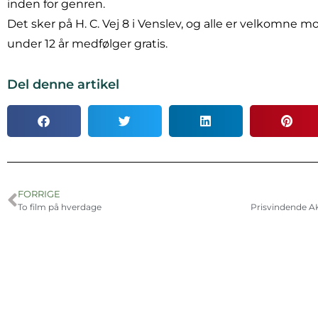
inden for genren.
Det sker på H. C. Vej 8 i Venslev, og alle er velkomne 
under 12 år medfølger gratis.
Del denne artikel
FORRIGE
To film på hverdage
Prisvindende AK