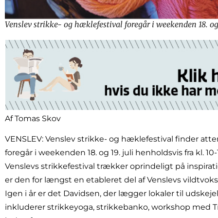
Venslev strikke- og hæklefestival foregår i weekenden 18. og 1
Af Tomas Skov
VENSLEV: Venslev strikke- og hæklefestival finder atte
foregår i weekenden 18. og 19. juli henholdsvis fra kl. 10-
Venslevs strikkefestival trækker oprindeligt på inspirati
er den for længst en etableret del af Venslevs vildtvoks
Igen i år er det Davidsen, der lægger lokaler til udskej
inkluderer strikkeyoga, strikkebanko, workshop med 