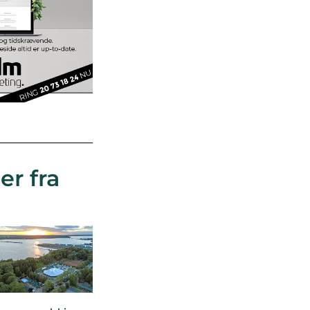
er fra