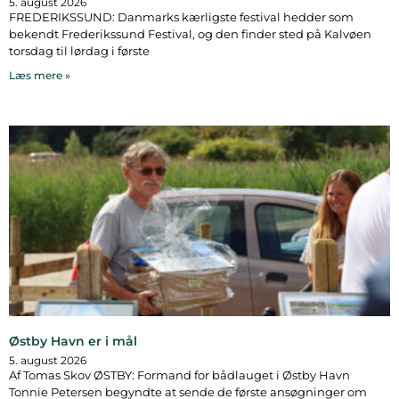
5. august 2026
FREDERIKSSUND: Danmarks kærligste festival hedder som
bekendt Frederikssund Festival, og den finder sted på Kalvøen
torsdag til lørdag i første
Læs mere »
Østby Havn er i mål
5. august 2026
Af Tomas Skov ØSTBY: Formand for bådlauget i Østby Havn
Tonnie Petersen begyndte at sende de første ansøgninger om