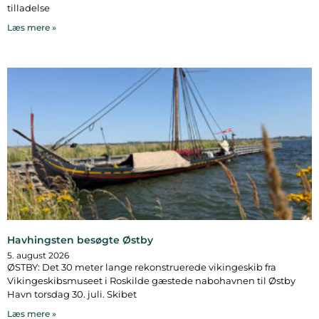
tilladelse
Læs mere »
Havhingsten besøgte Østby
5. august 2026
ØSTBY: Det 30 meter lange rekonstruerede vikingeskib fra
Vikingeskibsmuseet i Roskilde gæstede nabohavnen til Østby
Havn torsdag 30. juli. Skibet
Læs mere »