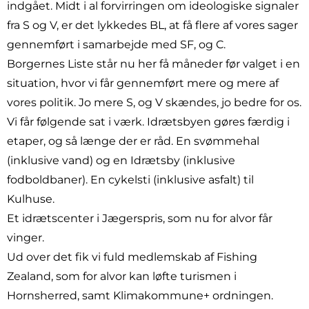
indgået. Midt i al forvirringen om ideologiske signaler
fra S og V, er det lykkedes BL, at få flere af vores sager
gennemført i samarbejde med SF, og C.
Borgernes Liste står nu her få måneder før valget i en
situation, hvor vi får gennemført mere og mere af
vores politik. Jo mere S, og V skændes, jo bedre for os.
Vi får følgende sat i værk. Idrætsbyen gøres færdig i
etaper, og så længe der er råd. En svømmehal
(inklusive vand) og en Idrætsby (inklusive
fodboldbaner). En cykelsti (inklusive asfalt) til
Kulhuse.
Et idrætscenter i Jægerspris, som nu for alvor får
vinger.
Ud over det fik vi fuld medlemskab af Fishing
Zealand, som for alvor kan løfte turismen i
Hornsherred, samt Klimakommune+ ordningen.