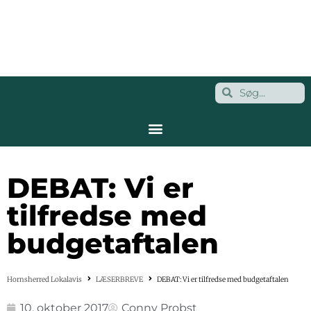
DEBAT: Vi er
tilfredse med
budgetaftalen
Hornsherred Lokalavis
LÆSERBREVE
DEBAT: Vi er tilfredse med budgetaftalen
10. oktober 2017
Conny Probst