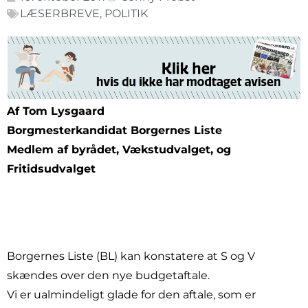
LÆSERBREVE
,
POLITIK
Af Tom Lysgaard
Borgmesterkandidat Borgernes Liste
Medlem af byrådet, Vækstudvalget, og
Fritidsudvalget
Borgernes Liste (BL) kan konstatere at S og V
skændes over den nye budgetaftale.
Vi er ualmindeligt glade for den aftale, som er