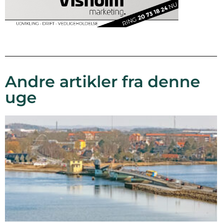
Andre artikler fra denne
uge