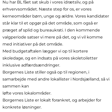
Nu har BL fået sat skub i vores idrætsliv, og på
erhvervsområdet. Næste step for os, er vores
kerneområder børn, unge og ældre. Vores kandidater
står klar til et opgør på det område, som også er
præget af splid og bureaukrati. I den kommende
valgperiode satser vi mere på det, og vi vil komme
med initiativer på det område.
Med budgetaftalen lægger vi op til kortere
skoledage, og en indsats på vores skoletoiletter
inklusive adfærdsændringer.
Borgernes Liste stiller også op til regionen, i
samarbejde med andre lokallister i Nordsjælland, så vi
sammen kan
løfte vores lokalområder.
Borgernes Liste er lokalt forankret, og arbejder for
konkrete løsninger.