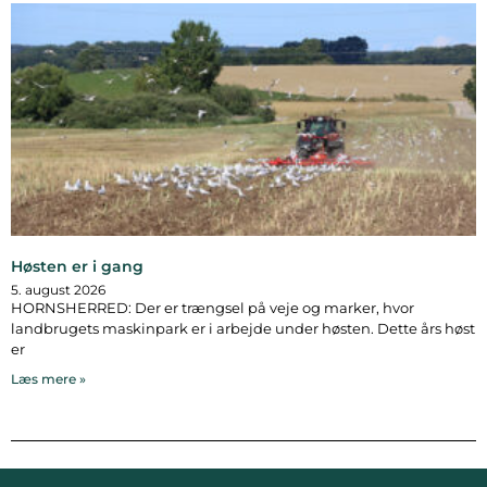
Høsten er i gang
5. august 2026
HORNSHERRED: Der er trængsel på veje og marker, hvor
landbrugets maskinpark er i arbejde under høsten. Dette års høst
er
Læs mere »