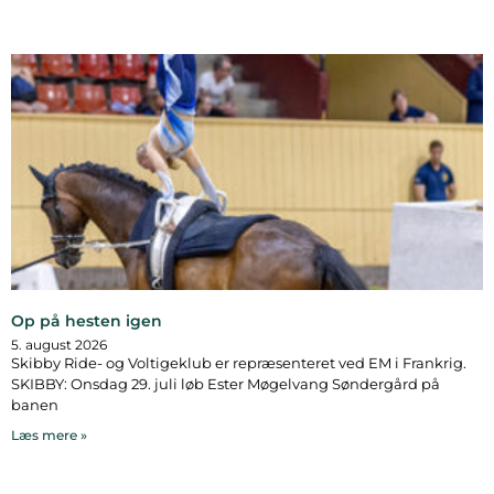
Op på hesten igen
5. august 2026
Skibby Ride- og Voltigeklub er repræsenteret ved EM i Frankrig.
SKIBBY: Onsdag 29. juli løb Ester Møgelvang Søndergård på
banen
Læs mere »