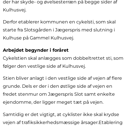
der har skyde- og øvelsesterræn på begge sider af
Kulhusvej.
Derfor etablerer kommunen en cykelsti, som skal
starte fra Slotsgården i Jægerspris med slutning i
Kulhuse på Gammel Kulhusvej.
Arbejdet begynder i foråret
Cykelstien skal anlægges som dobbeltrettet sti, som
følger den vestlige side af Kulhusvej.
Stien bliver anlagt i den vestlige side af vejen af flere
grunde. Dels er der i den østlige side af vejen en
fredet stenmur om Jægerspris Slot samt enkelte
ejendomme, der ligger meget tæt på vejen.
Samtidig er det vigtigt, at cyklister ikke skal krydse
vejen af trafiksikkerhedsmæssige årsager.Etablering