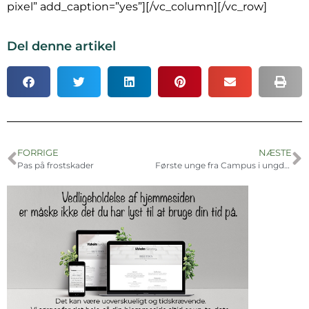
pixel” add_caption=”yes”][/vc_column][/vc_row]
Del denne artikel
FORRIGE
NÆSTE
Pas på frostskader
Første unge fra Campus i ungdomsboliger