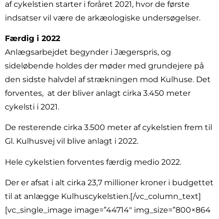
af cykelstien starter i foråret 2021, hvor de første
indsatser vil være de arkæologiske undersøgelser.
Færdig i 2022
Anlægsarbejdet begynder i Jægerspris, og
sideløbende holdes der møder med grundejere på
den sidste halvdel af strækningen mod Kulhuse. Det
forventes,
at der bliver anlagt cirka 3.450 meter
cykelsti i 2021.
De resterende cirka 3.500 meter af cykelstien frem til
Gl. Kulhusvej vil blive anlagt i 2022.
Hele cykelstien forventes færdig medio 2022.
Der er afsat i alt cirka 23,7 millioner kroner i budgettet
til at anlægge Kulhuscykelstien.[/vc_column_text]
[vc_single_image image=”44714″ img_size=”800×864