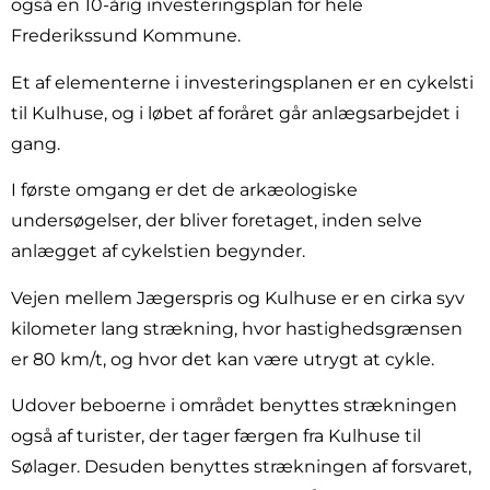
også en 10-årig investeringsplan for hele
Frederikssund Kommune.
Et af elementerne i investeringsplanen er en cykelsti
til Kulhuse, og i løbet af foråret går anlægsarbejdet i
gang.
I første omgang er det de arkæologiske
undersøgelser, der bliver foretaget, inden selve
anlægget af cykelstien begynder.
Vejen mellem Jægerspris og Kulhuse er en cirka syv
kilometer lang strækning, hvor hastighedsgrænsen
er 80 km/t, og hvor det kan være utrygt at cykle.
Udover beboerne i området benyttes strækningen
også af turister, der tager færgen fra Kulhuse til
Sølager. Desuden benyttes strækningen af forsvaret,