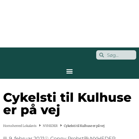
Cykelsti til Kulhuse
er på vej
Hornsherred Lokalavis
NYHEDER
Cykelsti til Kulhuse er på vej
9. februar 2021
Conny Probst
NYHEDER