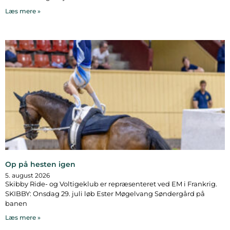
Læs mere »
Op på hesten igen
5. august 2026
Skibby Ride- og Voltigeklub er repræsenteret ved EM i Frankrig.
SKIBBY: Onsdag 29. juli løb Ester Møgelvang Søndergård på
banen
Læs mere »