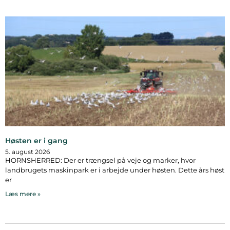
Høsten er i gang
5. august 2026
HORNSHERRED: Der er trængsel på veje og marker, hvor
landbrugets maskinpark er i arbejde under høsten. Dette års høst
er
Læs mere »