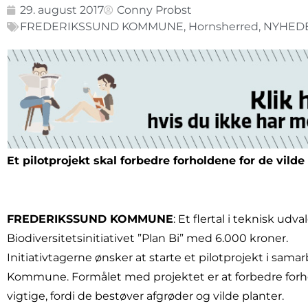
29. august 2017
Conny Probst
FREDERIKSSUND KOMMUNE
,
Hornsherred
,
NYHED
Et pilotprojekt skal forbedre forholdene for de vild
FREDERIKSSUND KOMMUNE
: Et flertal i teknisk udval
Biodiversitetsinitiativet ”Plan Bi” med 6.000 kroner.
Initiativtagerne ønsker at starte et pilotprojekt i sa
Kommune. Formålet med projektet er at forbedre forhold
vigtige, fordi de bestøver afgrøder og vilde planter.