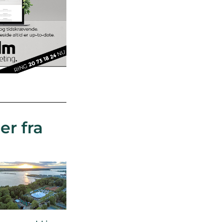
er fra