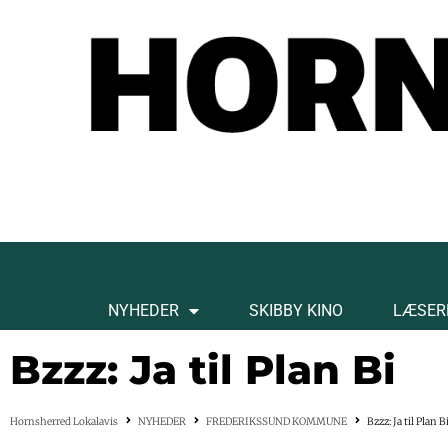
NYHEDER
SKIBBY KINO
LÆSER
Bzzz: Ja til Plan Bi
Hornsherred Lokalavis
NYHEDER
FREDERIKSSUND KOMMUNE
Bzzz: Ja til Plan B