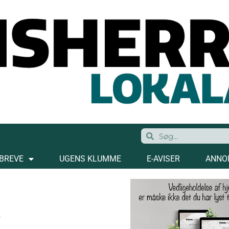
BREVE
UGENS KLUMME
E-AVISER
ANNO
i