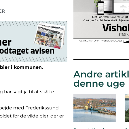
ER
e bier i kommunen.
Andre artikl
denne uge
g har sagt ja til at støtte
marbejde med Frederikssund
et for de vilde bier, der er