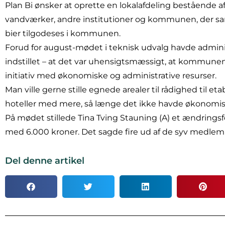
Plan Bi ønsker at oprette en lokalafdeling bestående
vandværker, andre institutioner og kommunen, der sam
bier tilgodeses i kommunen.
Forud for august-mødet i teknisk udvalg havde admini
indstillet – at det var uhensigtsmæssigt, at kommunen
initiativ med økonomiske og administrative resurser.
Man ville gerne stille egnede arealer til rådighed til eta
hoteller med mere, så længe det ikke havde økonomi
På mødet stillede Tina Tving Stauning (A) et ændringsfo
med 6.000 kroner. Det sagde fire ud af de syv medlemme
Del denne artikel