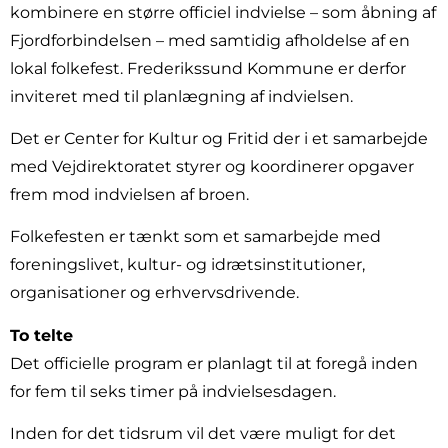
kombinere en større officiel indvielse – som åbning af
Fjordforbindelsen – med samtidig afholdelse af en
lokal folkefest. Frederikssund Kommune er derfor
inviteret med til planlægning af indvielsen.
Det er Center for Kultur og Fritid der i et samarbejde
med Vejdirektoratet styrer og koordinerer opgaver
frem mod indvielsen af broen.
Folkefesten er tænkt som et samarbejde med
foreningslivet, kultur- og idrætsinstitutioner,
organisationer og erhvervsdrivende.
To telte
Det officielle program er planlagt til at foregå inden
for fem til seks timer på indvielsesdagen.
Inden for det tidsrum vil det være muligt for det