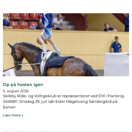
Op på hesten igen
5. august 2026
Skibby Ride- og Voltigeklub er repræsenteret ved EM i Frankrig.
SKIBBY: Onsdag 29. juli løb Ester Møgelvang Søndergård på
banen
Læs mere »