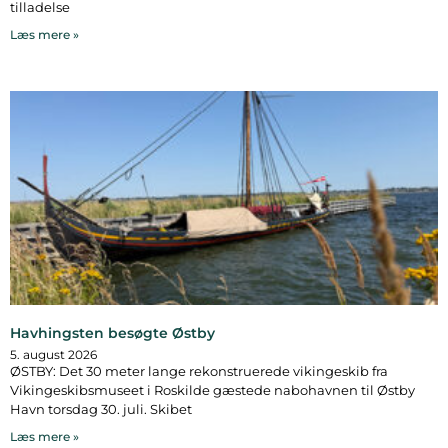
tilladelse
Læs mere »
Havhingsten besøgte Østby
5. august 2026
ØSTBY: Det 30 meter lange rekonstruerede vikingeskib fra
Vikingeskibsmuseet i Roskilde gæstede nabohavnen til Østby
Havn torsdag 30. juli. Skibet
Læs mere »