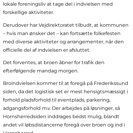
lokale foreningsliv at tage del i indvielsen med
forskellige aktiviteter.
Derudover har Vejdirektoratet tilbudt, at kommunen
– hvis man ønsker det – kan fortsætte folkefesten
med diverse aktiviteter og arrangementer, når den
officielle del af indvielsen er afsluttet.
Det forventes, at broen åbner for trafik den
efterfølgende mandag morgen.
Broindvielsen kommer til at foregå på Frederikssund
siden, da det logistisk set er mest hensigtsmæssigt i
forhold pladsforhold til eventplads, parkering,
adgangsforhold m.v. Der arbejdes på løsninger, så
Hornsherredsiden inddrages bedst mulig, blandt
andet vil løbsdistancerne foregå over broen og ind i