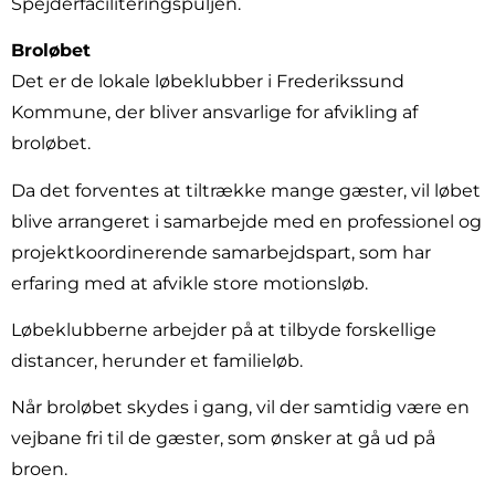
Spejderfaciliteringspuljen.
Broløbet
Det er de lokale løbeklubber i Frederikssund
Kommune, der bliver ansvarlige for afvikling af
broløbet.
Da det forventes at tiltrække mange gæster, vil løbet
blive arrangeret i samarbejde med en professionel og
projektkoordinerende samarbejdspart, som har
erfaring med at afvikle store motionsløb.
Løbeklubberne arbejder på at tilbyde forskellige
distancer, herunder et familieløb.
Når broløbet skydes i gang, vil der samtidig være en
vejbane fri til de gæster, som ønsker at gå ud på
broen.