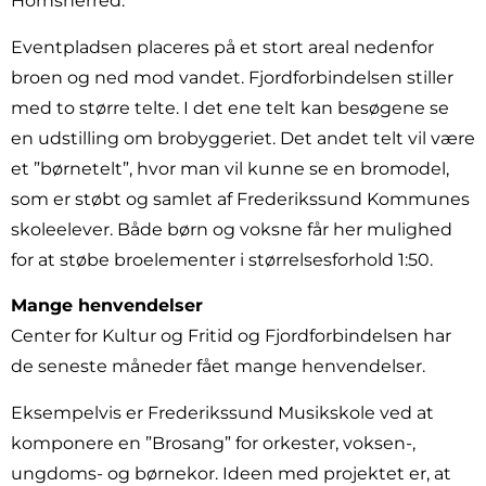
Hornsherred.
Eventpladsen placeres på et stort areal nedenfor
broen og ned mod vandet. Fjordforbindelsen stiller
med to større telte. I det ene telt kan besøgene se
en udstilling om brobyggeriet. Det andet telt vil være
et ”børnetelt”, hvor man vil kunne se en bromodel,
som er støbt og samlet af Frederikssund Kommunes
skoleelever. Både børn og voksne får her mulighed
for at støbe broelementer i størrelsesforhold 1:50.
Mange henvendelser
Center for Kultur og Fritid og Fjordforbindelsen har
de seneste måneder fået mange henvendelser.
Eksempelvis er Frederikssund Musikskole ved at
komponere en ”Brosang” for orkester, voksen-,
ungdoms- og børnekor. Ideen med projektet er, at