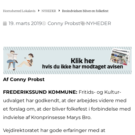
Hornsherred Lokalavis
NYHEDER
Broindvielsen bliver en folkefest
19. marts 2019
Conny Probst
NYHEDER
Af Conny Probst
FREDERIKSSUND KOMMUNE:
Fritids- og Kultur-
udvalget har godkendt, at der arbejdes videre med
et forslag om, at der bliver folkefest i forbindelse med
indvielse af Kronprinsesse Marys Bro.
Vejdirektoratet har gode erfaringer med at