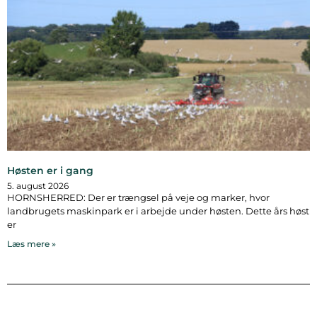
Høsten er i gang
5. august 2026
HORNSHERRED: Der er trængsel på veje og marker, hvor
landbrugets maskinpark er i arbejde under høsten. Dette års høst
er
Læs mere »