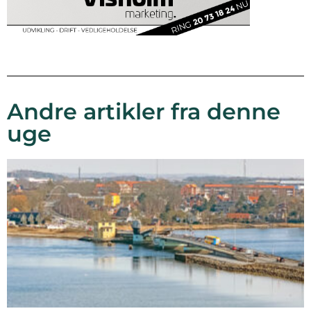
Andre artikler fra denne
uge