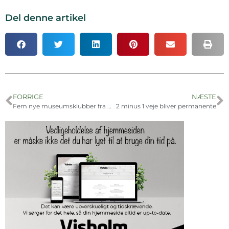
Del denne artikel
FORRIGE
NÆSTE
Fem nye museumsklubber fra ROMU
2 minus 1 veje bliver permanente