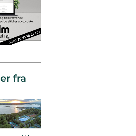
er fra