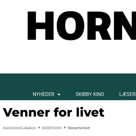
NYHEDER
SKIBBY KINO
LÆSER
Venner for livet
Hornsherred Lokalavis
SKIBBY KINO
Venner for livet