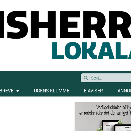
BREVE
UGENS KLUMME
E-AVISER
ANNO