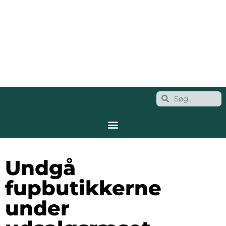
Undgå
fupbutikkerne
under