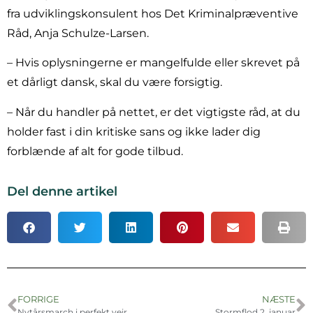
fra udviklingskonsulent hos Det Kriminalpræventive
Råd, Anja Schulze-Larsen.
– Hvis oplysningerne er mangelfulde eller skrevet på
et dårligt dansk, skal du være forsigtig.
– Når du handler på nettet, er det vigtigste råd, at du
holder fast i din kritiske sans og ikke lader dig
forblænde af alt for gode tilbud.
Del denne artikel
FORRIGE
NÆSTE
Nytårsmarch i perfekt vejr
Stormflod 2. januar