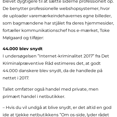
blevet dygtigere til at sætte siderne professionelt op.
De benytter professionelle webshopsystemer, hvor
de uploader varemærkeindehavernes egne billeder,
som bagmændene har stjålet fra deres hjemmesider,
fortæller kommunikationschef hos e-mærket, Toke
Mølgaard og tilføjer:
44.000 blev snydt
I undersøgelsen ”Internet-kriminalitet 2017” fra Det
Kriminalpræventive Råd estimeres det, at godt
44.000 danskere blev snydt, da de handlede på
nettet i 2017.
Tallet omfatter også handel med private, men
primært handel i netbutikker.
– Hvis du vil undgå at blive snydt, er det altid en god
ide at tjekke netbutikkens ”Om os-side, lyder rådet