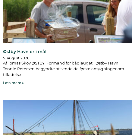
Østby Havn er i mål
5. august 2026
Af Tomas Skov ØSTBY: Formand for bådlauget i Østby Havn
Tonnie Petersen begyndte at sende de første ansøgninger om
tilladelse
Læs mere »