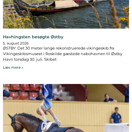
Havhingsten besøgte Østby
5. august 2026
ØSTBY: Det 30 meter lange rekonstruerede vikingeskib fra
Vikingeskibsmuseet i Roskilde gæstede nabohavnen til Østby
Havn torsdag 30. juli. Skibet
Læs mere »