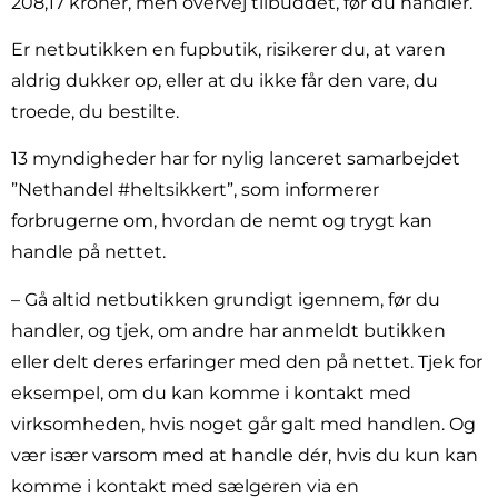
208,17 kroner, men overvej tilbuddet, før du handler.
Er netbutikken en fupbutik, risikerer du, at varen
aldrig dukker op, eller at du ikke får den vare, du
troede, du bestilte.
13 myndigheder har for nylig lanceret samarbejdet
”Nethandel #heltsikkert”, som informerer
forbrugerne om, hvordan de nemt og trygt kan
handle på nettet.
– Gå altid netbutikken grundigt igennem, før du
handler, og tjek, om andre har anmeldt butikken
eller delt deres erfaringer med den på nettet. Tjek for
eksempel, om du kan komme i kontakt med
virksomheden, hvis noget går galt med handlen. Og
vær især varsom med at handle dér, hvis du kun kan
komme i kontakt med sælgeren via en