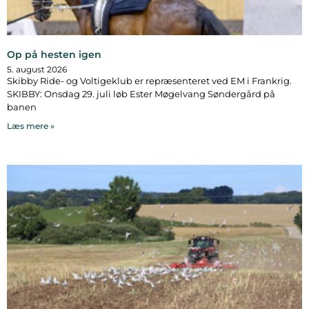
Op på hesten igen
5. august 2026
Skibby Ride- og Voltigeklub er repræsenteret ved EM i Frankrig.
SKIBBY: Onsdag 29. juli løb Ester Møgelvang Søndergård på
banen
Læs mere »