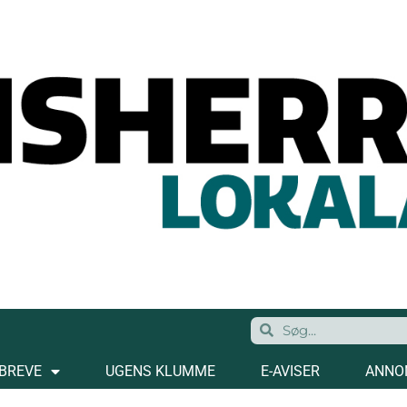
BREVE
UGENS KLUMME
E-AVISER
ANNO