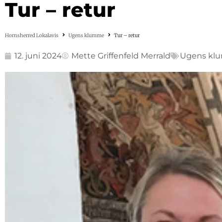
Tur – retur
Hornsherred Lokalavis
Ugens klumme
Tur – retur
12. juni 2024
Mette Griffenfeld Merrald
Ugens kl