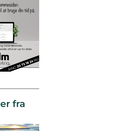
er fra