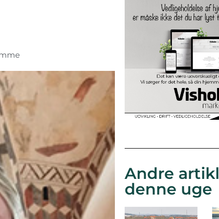
umme
Andre artikl
denne uge