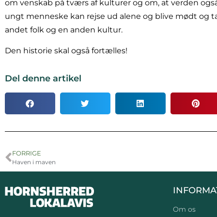
om venskab på tværs af kulturer og om, at verden ogs
ungt menneske kan rejse ud alene og blive mødt og ta
andet folk og en anden kultur.
Den historie skal også fortælles!
Del denne artikel
FORRIGE
Haven i maven
INFORMA
Om os