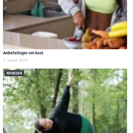
Anbefalinger om kost
3. januar 2024
NYHEDER