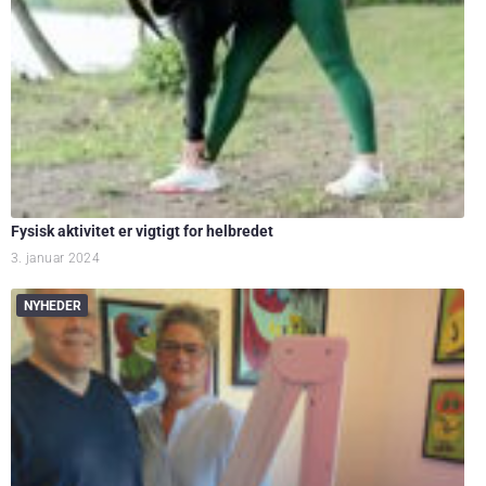
Fysisk aktivitet er vigtigt for helbredet
3. januar 2024
NYHEDER