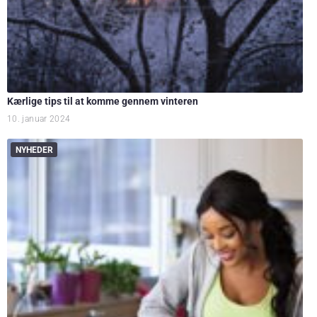
Kærlige tips til at komme gennem vinteren
10. januar 2024
NYHEDER