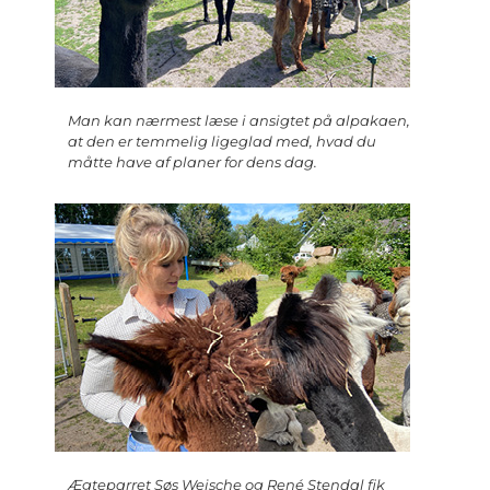
Man kan nærmest læse i ansigtet på alpakaen,
at den er temmelig ligeglad med, hvad du
måtte have af planer for dens dag.
Ægteparret Søs Weische og René Stendal fik