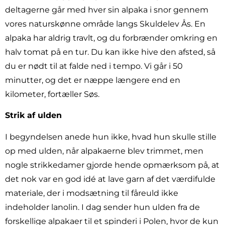
deltagerne går med hver sin alpaka i snor gennem
vores naturskønne område langs Skuldelev Ås. En
alpaka har aldrig travlt, og du forbrænder omkring en
halv tomat på en tur. Du kan ikke hive den afsted, så
du er nødt til at falde ned i tempo. Vi går i 50
minutter, og det er næppe længere end en
kilometer, fortæller Søs.
Strik af ulden
I begyndelsen anede hun ikke, hvad hun skulle stille
op med ulden, når alpakaerne blev trimmet, men
nogle strikkedamer gjorde hende opmærksom på, at
det nok var en god idé at lave garn af det værdifulde
materiale, der i modsætning til fåreuld ikke
indeholder lanolin. I dag sender hun ulden fra de
forskellige alpakaer til et spinderi i Polen, hvor de kun