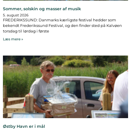
Sommer, solskin og masser af musik
5. august 2026
FREDERIKSSUND: Danmarks kærligste festival hedder som
bekendt Frederikssund Festival, og den finder sted på Kalvøen
torsdag til lørdag i første
Læs mere »
Østby Havn er i mål