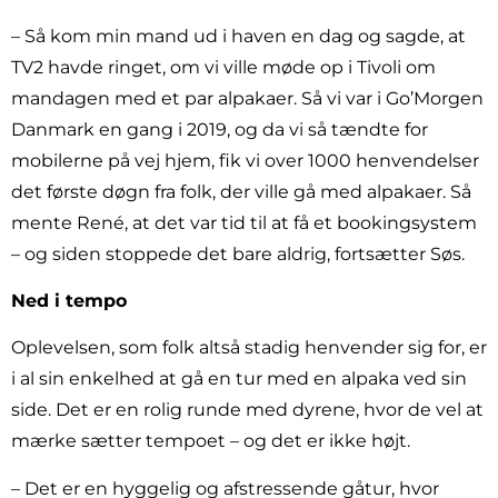
– Så kom min mand ud i haven en dag og sagde, at
TV2 havde ringet, om vi ville møde op i Tivoli om
mandagen med et par alpakaer. Så vi var i Go’Morgen
Danmark en gang i 2019, og da vi så tændte for
mobilerne på vej hjem, fik vi over 1000 henvendelser
det første døgn fra folk, der ville gå med alpakaer. Så
mente René, at det var tid til at få et bookingsystem
– og siden stoppede det bare aldrig, fortsætter Søs.
Ned i tempo
Oplevelsen, som folk altså stadig henvender sig for, er
i al sin enkelhed at gå en tur med en alpaka ved sin
side. Det er en rolig runde med dyrene, hvor de vel at
mærke sætter tempoet – og det er ikke højt.
– Det er en hyggelig og afstressende gåtur, hvor