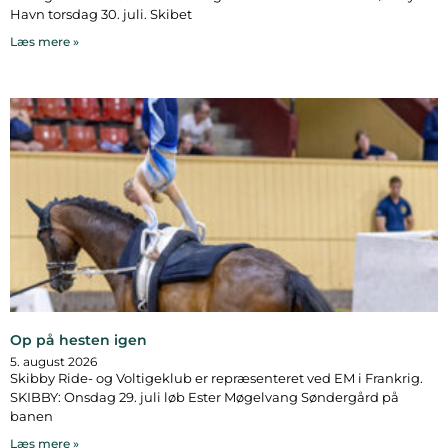
Havn torsdag 30. juli. Skibet
Læs mere »
Op på hesten igen
5. august 2026
Skibby Ride- og Voltigeklub er repræsenteret ved EM i Frankrig.
SKIBBY: Onsdag 29. juli løb Ester Møgelvang Søndergård på
banen
Læs mere »