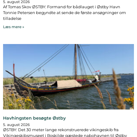
5. august 2026
Af Tomas Skov ØSTBY: Formand for bådlauget i Østby Havn
Tonnie Petersen begyndte at sende de første ansøgninger om
tilladelse
Læs mere »
Havhingsten besøgte Østby
5. august 2026
ØSTBY: Det 30 meter lange rekonstruerede vikingeskib fra
Vikingeskibsmuseet i Roskilde gæstede nabohavnen til Østby