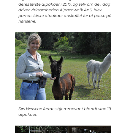
deres første alpakaer i 2017, og selv om de i dag
driver virksomheden Alpacawalk ApS, blev
parrets første alpakaer anskaffet for at passe på
hønsene.
Søs Weische færdes hjemmevant blandt sine 19
alpakaer.