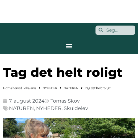
Tag det helt roligt
Hornsherred Lokalavis
NYHEDER
NATUREN
Tag det helt roligt
7. august 2024
Tomas Skov
NATUREN
,
NYHEDER
,
Skuldelev