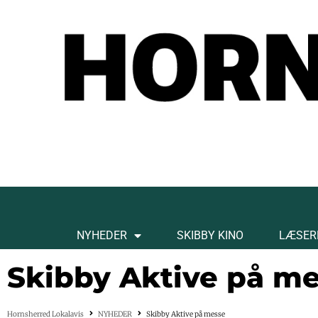
NYHEDER
SKIBBY KINO
LÆSER
Skibby Aktive på m
Hornsherred Lokalavis
NYHEDER
Skibby Aktive på messe