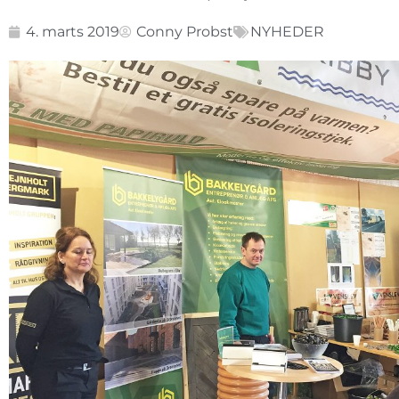
4. marts 2019
Conny Probst
NYHEDER