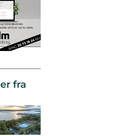
er fra