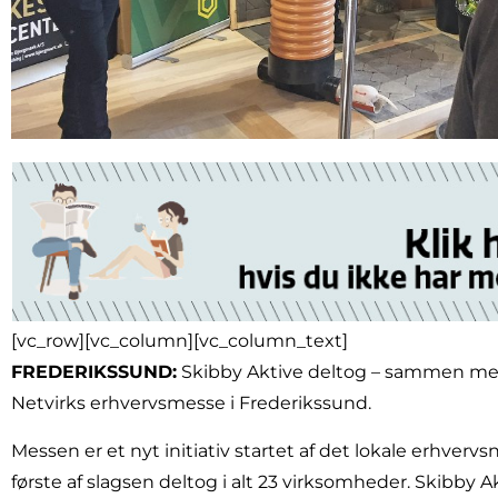
[vc_row][vc_column][vc_column_text]
FREDERIKSSUND:
Skibby Aktive deltog – sammen m
Netvirks erhvervsmesse i Frederikssund.
Messen er et nyt initiativ startet af det lokale erhverv
første af slagsen deltog i alt 23 virksomheder. Skibby 