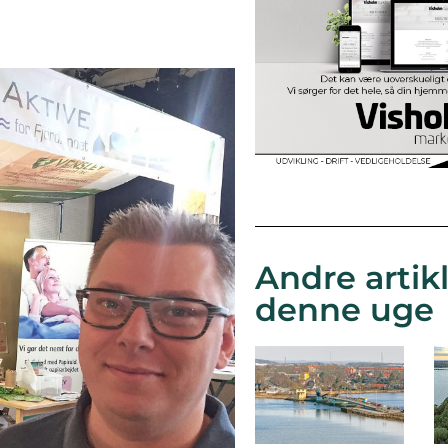
Andre artikl
denne uge