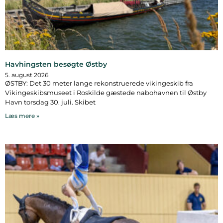
Havhingsten besøgte Østby
5. august 2026
ØSTBY: Det 30 meter lange rekonstruerede vikingeskib fra
Vikingeskibsmuseet i Roskilde gæstede nabohavnen til Østby
Havn torsdag 30. juli. Skibet
Læs mere »