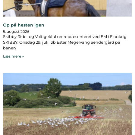
Op på hesten igen
5. august 2026
Skibby Ride- og Voltigeklub er repræsenteret ved EM i Frankrig.
SKIBBY: Onsdag 29. juli løb Ester Møgelvang Søndergård på
banen
Læs mere »