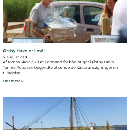
Østby Havn er i mål
5. august 2026
Af Tomas Skov ØSTBY: Formand for bådlauget i Østby Havn
Tonnie Petersen begyndte at sende de første ansøgninger om
tilladelse
Læs mere »