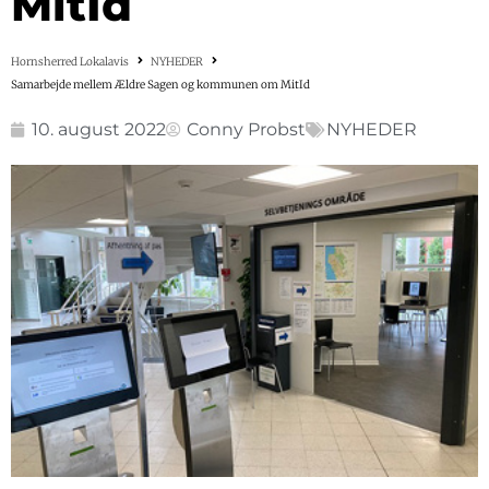
MitId
Hornsherred Lokalavis
NYHEDER
Samarbejde mellem Ældre Sagen og kommunen om MitId
10. august 2022
Conny Probst
NYHEDER