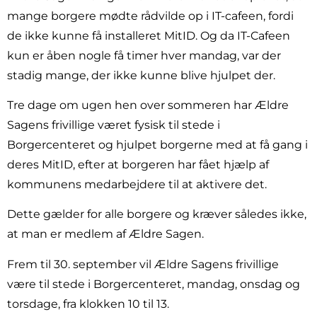
mange borgere mødte rådvilde op i IT-cafeen, fordi
de ikke kunne få installeret MitID. Og da IT-Cafeen
kun er åben nogle få timer hver mandag, var der
stadig mange, der ikke kunne blive hjulpet der.
Tre dage om ugen hen over sommeren har Ældre
Sagens frivillige været fysisk til stede i
Borgercenteret og hjulpet borgerne med at få gang i
deres MitID, efter at borgeren har fået hjælp af
kommunens medarbejdere til at aktivere det.
Dette gælder for alle borgere og kræver således ikke,
at man er medlem af Ældre Sagen.
Frem til 30. september vil Ældre Sagens frivillige
være til stede i Borgercenteret, mandag, onsdag og
torsdage, fra klokken 10 til 13.