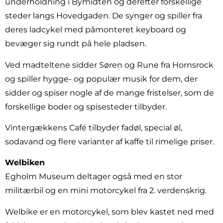
underholdning i Bymidten og derefter forskellige
steder langs Hovedgaden. De synger og spiller fra
deres ladcykel med påmonteret keyboard og
bevæger sig rundt på hele pladsen.
Ved madteltene sidder Søren og Rune fra Hornsrock
og spiller hygge- og populær musik for dem, der
sidder og spiser nogle af de mange fristelser, som de
forskellige boder og spisesteder tilbyder.
Vintergækkens Café tilbyder fadøl, special øl,
sodavand og flere varianter af kaffe til rimelige priser.
Welbiken
Egholm Museum deltager også med en stor
militærbil og en mini motorcykel fra 2. verdenskrig.
Welbike er en motorcykel, som blev kastet ned med