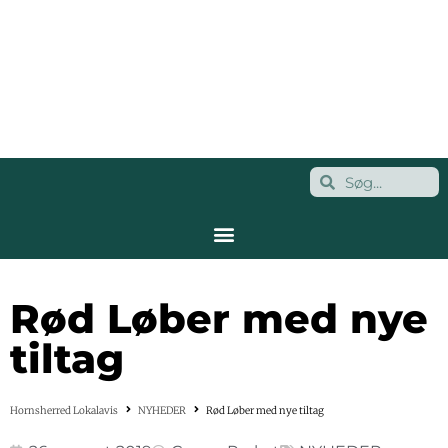
Rød Løber med nye
tiltag
Hornsherred Lokalavis
NYHEDER
Rød Løber med nye tiltag