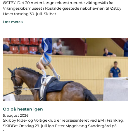
ØSTBY: Det 30 meter lange rekonstruerede vikingeskib fra
Vikingeskibsmuseet i Roskilde gæstede nabohavnen til Østby
Havn torsdag 30. juli. Skibet
Læs mere »
Op på hesten igen
5. august 2026
Skibby Ride- og Voltigeklub er repræsenteret ved EM i Frankrig.
SKIBBY: Onsdag 29. juli løb Ester Møgelvang Søndergård på