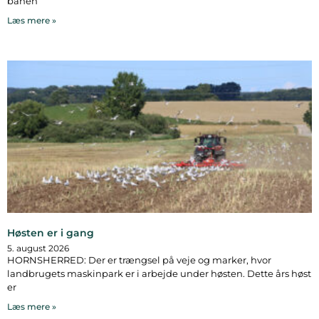
banen
Læs mere »
Høsten er i gang
5. august 2026
HORNSHERRED: Der er trængsel på veje og marker, hvor
landbrugets maskinpark er i arbejde under høsten. Dette års høst
er
Læs mere »