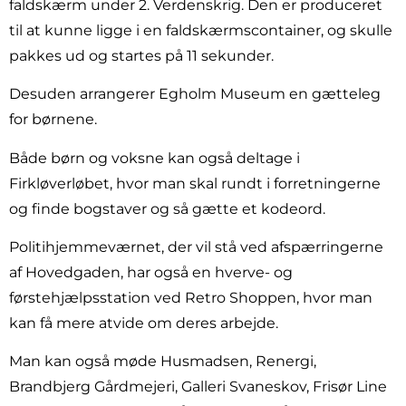
faldskærm under 2. Verdenskrig. Den er produceret
til at kunne ligge i en faldskærmscontainer, og skulle
pakkes ud og startes på 11 sekunder.
Desuden arrangerer Egholm Museum en gætteleg
for børnene.
Både børn og voksne kan også deltage i
Firkløverløbet, hvor man skal rundt i forretningerne
og finde bogstaver og så gætte et kodeord.
Politihjemmeværnet, der vil stå ved afspærringerne
af Hovedgaden, har også en hverve- og
førstehjælpsstation ved Retro Shoppen, hvor man
kan få mere atvide om deres arbejde.
Man kan også møde Husmadsen, Renergi,
Brandbjerg Gårdmejeri, Galleri Svaneskov, Frisør Line