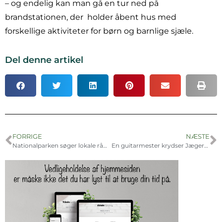
– og endelig kan man gå en tur ned på
brandstationen, der
holder åbent hus med
forskellige aktiviteter for børn og barnlige sjæle.
Del denne artikel
FORRIGE
NÆSTE
Nationalparken søger lokale rådskandidater
En guitarmester krydser Jægerspris