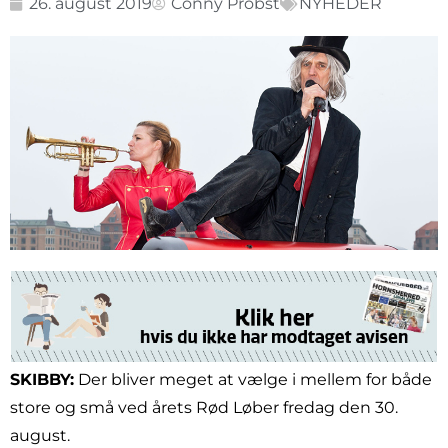
26. august 2019
Conny Probst
NYHEDER
SKIBBY:
Der bliver meget at vælge i mellem for både
store og små ved årets Rød Løber fredag den 30.
august.