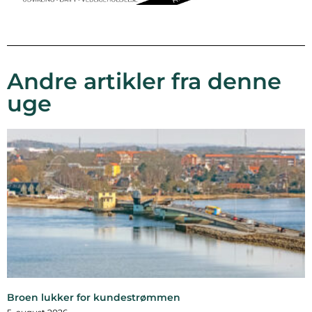
Andre artikler fra denne
uge
Broen lukker for kundestrømmen