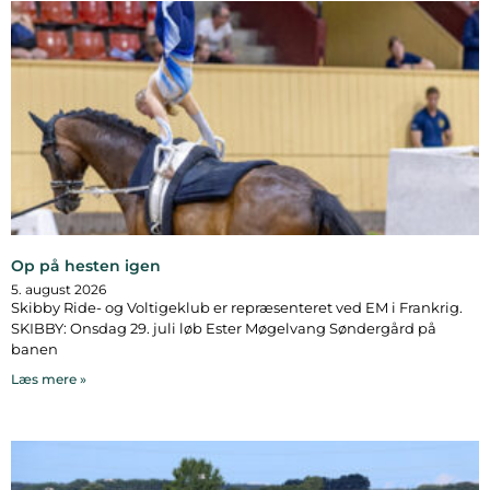
Op på hesten igen
5. august 2026
Skibby Ride- og Voltigeklub er repræsenteret ved EM i Frankrig.
SKIBBY: Onsdag 29. juli løb Ester Møgelvang Søndergård på
banen
Læs mere »