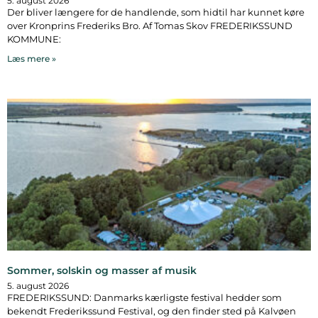
5. august 2026
Der bliver længere for de handlende, som hidtil har kunnet køre
over Kronprins Frederiks Bro. Af Tomas Skov FREDERIKSSUND
KOMMUNE:
Læs mere »
Sommer, solskin og masser af musik
5. august 2026
FREDERIKSSUND: Danmarks kærligste festival hedder som
bekendt Frederikssund Festival, og den finder sted på Kalvøen