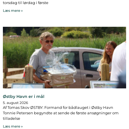
torsdag til lørdag i første
Læs mere »
Østby Havn er i mål
5. august 2026
Af Tomas Skov ØSTBY: Formand for bådlauget i Østby Havn
Tonnie Petersen begyndte at sende de første ansøgninger om
tilladelse
Læs mere »