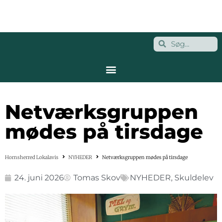
Netværksgruppen
mødes på tirsdage
Hornsherred Lokalavis
NYHEDER
Netværksgruppen mødes på tirsdage
24. juni 2026
Tomas Skov
NYHEDER
,
Skuldelev