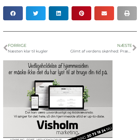
FORRIGE
NÆSTE
Næsten klar til kugler
Glimt af verdens skønhed: Præst udstiller kunst i Skibby Sognegård