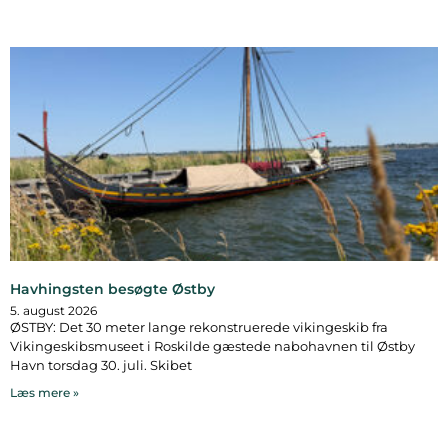
Havhingsten besøgte Østby
5. august 2026
ØSTBY: Det 30 meter lange rekonstruerede vikingeskib fra
Vikingeskibsmuseet i Roskilde gæstede nabohavnen til Østby
Havn torsdag 30. juli. Skibet
Læs mere »