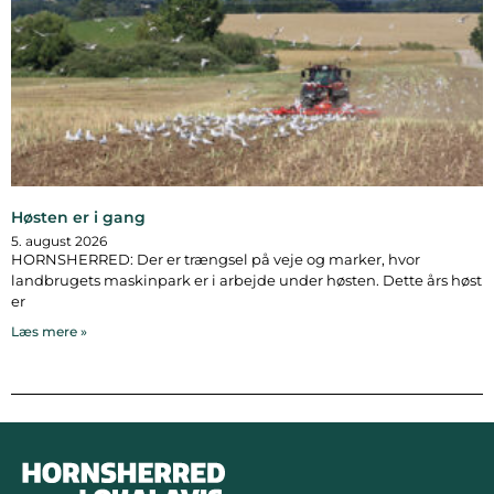
Høsten er i gang
5. august 2026
HORNSHERRED: Der er trængsel på veje og marker, hvor
landbrugets maskinpark er i arbejde under høsten. Dette års høst
er
Læs mere »