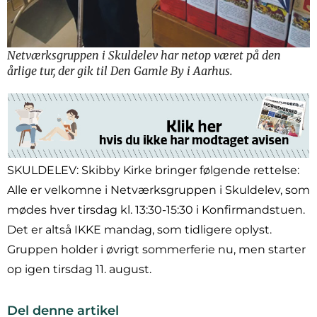
Netværksgruppen i Skuldelev har netop været på den
årlige tur, der gik til Den Gamle By i Aarhus.
SKULDELEV: Skibby Kirke bringer følgende rettelse:
Alle er velkomne i Netværksgruppen i Skuldelev, som
mødes hver tirsdag kl. 13:30-15:30 i Konfirmandstuen.
Det er altså IKKE mandag, som tidligere oplyst.
Gruppen holder i øvrigt sommerferie nu, men starter
op igen tirsdag 11. august.
Del denne artikel