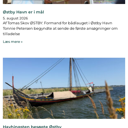
Østby Havn er i mål
5. august 2026
Af Tomas Skov ØSTBY: Formand for bådlauget i Østby Havn
Tonnie Petersen begyndte at sende de første ansøgninger om
tilladelse
Læs mere »
Havhingsten besøgte Østby