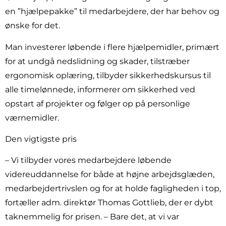
en ”hjælpepakke” til medarbejdere, der har behov og
ønske for det.
Man investerer løbende i flere hjælpemidler, primært
for at undgå nedslidning og skader, tilstræber
ergonomisk oplæring, tilbyder sikkerhedskursus til
alle timelønnede, informerer om sikkerhed ved
opstart af projekter og følger op på personlige
værnemidler.
Den vigtigste pris
– Vi tilbyder vores medarbejdere løbende
videreuddannelse for både at højne arbejdsglæden,
medarbejdertrivslen og for at holde fagligheden i top,
fortæller adm. direktør Thomas Gottlieb, der er dybt
taknemmelig for prisen. – Bare det, at vi var