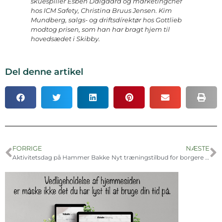
skuespiller Esben Dalgaard og marketingchef
hos ICM Safety, Christina Bruus Jensen. Kim
Mundberg, salgs- og driftsdírektør hos Gottlieb
modtog prisen, som han har bragt hjem til
hovedsædet i Skibby.
Del denne artikel
FORRIGE
NÆSTE
Aktivitetsdag på Hammer Bakke
Nyt træningstilbud for borgere med demens