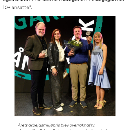
10+ ansatte”.
Årets arbejdsmiljøpris blev overrakt af tv.