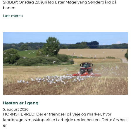
SKIBBY: Onsdag 29. juli løb Ester Møgelvang Søndergård på
banen
Læs mere »
Høsten er i gang
5. august 2026
HORNSHERRED: Der er trængsel på veje og marker, hvor
landbrugets maskinpark er i arbejde under høsten. Dette års høst
er