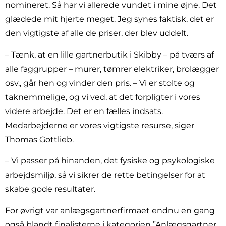
nomineret. Så har vi allerede vundet i mine øjne. Det
glædede mit hjerte meget. Jeg synes faktisk, det er
den vigtigste af alle de priser, der blev uddelt.
– Tænk, at en lille gartnerbutik i Skibby – på tværs af
alle faggrupper – murer, tømrer elektriker, brolægger
osv., går hen og vinder den pris. – Vi er stolte og
taknemmelige, og vi ved, at det forpligter i vores
videre arbejde. Det er en fælles indsats.
Medarbejderne er vores vigtigste resurse, siger
Thomas Gottlieb.
– Vi passer på hinanden, det fysiske og psykologiske
arbejdsmiljø, så vi sikrer de rette betingelser for at
skabe gode resultater.
For øvrigt var anlægsgartnerfirmaet endnu en gang
også blandt finalisterne i kategorien ”Anlægsgartner