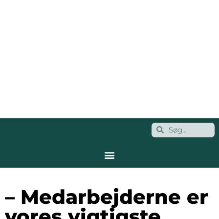
– Medarbejderne er
vores vigtigste