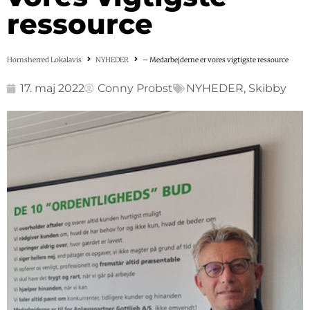
ressource
Hornsherred Lokalavis
NYHEDER
– Medarbejderne er vores vigtigste ressource
17. maj 2022
Conny Probst
NYHEDER
,
Skibby