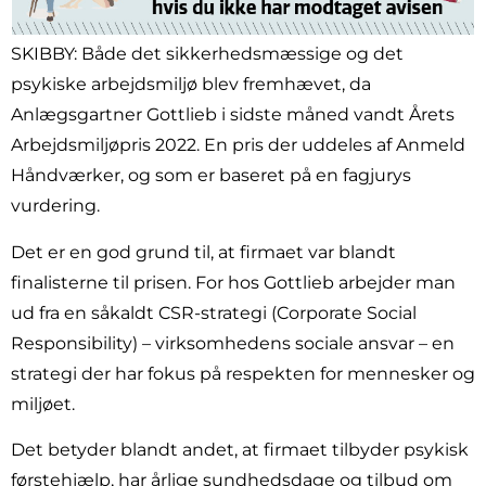
SKIBBY: Både det sikkerhedsmæssige og det
psykiske arbejdsmiljø blev fremhævet, da
Anlægsgartner Gottlieb i sidste måned vandt Årets
Arbejdsmiljøpris 2022. En pris der uddeles af Anmeld
Håndværker, og som er baseret på en fagjurys
vurdering.
Det er en god grund til, at firmaet var blandt
finalisterne til prisen. For hos Gottlieb arbejder man
ud fra en såkaldt CSR-strategi (Corporate Social
Responsibility) – virksomhedens sociale ansvar – en
strategi der har fokus på respekten for mennesker og
miljøet.
Det betyder blandt andet, at firmaet tilbyder psykisk
førstehjælp, har årlige sundhedsdage og tilbud om