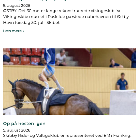
5. august 2026
ØSTBY: Det 30 meter lange rekonstruerede vikingeskib fra
Vikingeskibsmuseet i Roskilde gæstede nabohavnen til Østby
Havn torsdag 30. juli. Skibet
Læs mere »
Op på hesten igen
5. august 2026
Skibby Ride- og Voltigeklub er repræsenteret ved EM i Frankrig.