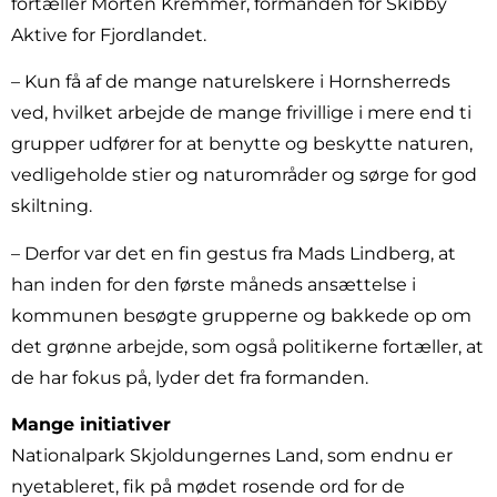
fortæller Morten Kremmer, formanden for Skibby
Aktive for Fjordlandet.
– Kun få af de mange naturelskere i Hornsherreds
ved, hvilket arbejde de mange frivillige i mere end ti
grupper udfører for at benytte og beskytte naturen,
vedligeholde stier og naturområder og sørge for god
skiltning.
– Derfor var det en fin gestus fra Mads Lindberg, at
han inden for den første måneds ansættelse i
kommunen besøgte grupperne og bakkede op om
det grønne arbejde, som også politikerne fortæller, at
de har fokus på, lyder det fra formanden.
Mange initiativer
Nationalpark Skjoldungernes Land, som endnu er
nyetableret, fik på mødet rosende ord for de