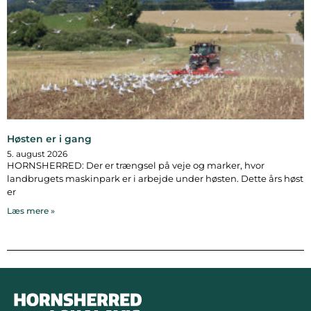
Høsten er i gang
5. august 2026
HORNSHERRED: Der er trængsel på veje og marker, hvor
landbrugets maskinpark er i arbejde under høsten. Dette års høst
er
Læs mere »