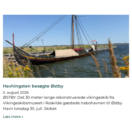
Havhingsten besøgte Østby
5. august 2026
ØSTBY: Det 30 meter lange rekonstruerede vikingeskib fra
Vikingeskibsmuseet i Roskilde gæstede nabohavnen til Østby
Havn torsdag 30. juli. Skibet
Læs mere »