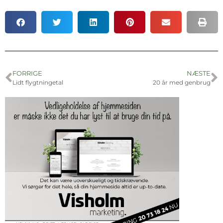
FORRIGE
NÆSTE
Lidt flygtningetal
20 år med genbrug