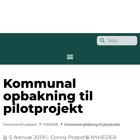
Kommunal
opbakning til
pilotprojekt
Hornsherred Lokalavis
NYHEDER
Kommunal opbakning til pilotprojekt
5. februar 2019
Conny Probst
NYHEDER