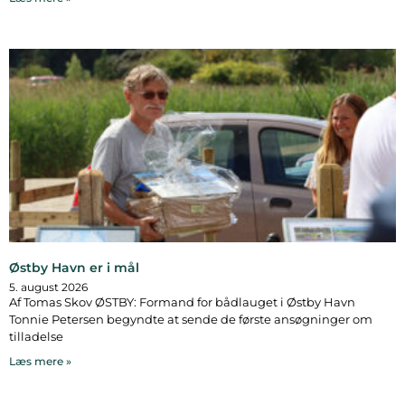
Østby Havn er i mål
5. august 2026
Af Tomas Skov ØSTBY: Formand for bådlauget i Østby Havn
Tonnie Petersen begyndte at sende de første ansøgninger om
tilladelse
Læs mere »