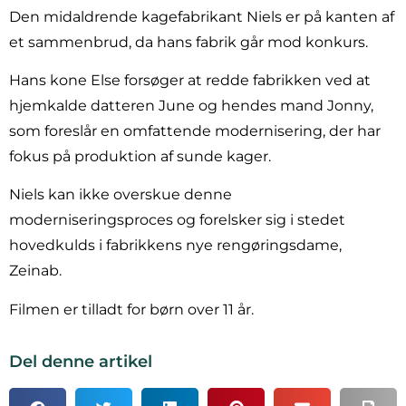
Den midaldrende kagefabrikant Niels er på kanten af
et sammenbrud, da hans fabrik går mod konkurs.
Hans kone Else forsøger at redde fabrikken ved at
hjemkalde datteren June og hendes mand Jonny,
som foreslår en omfattende modernisering, der har
fokus på produktion af sunde kager.
Niels kan ikke overskue denne
moderniseringsproces og forelsker sig i stedet
hovedkulds i fabrikkens nye rengøringsdame,
Zeinab.
Filmen er tilladt for børn over 11 år.
Del denne artikel