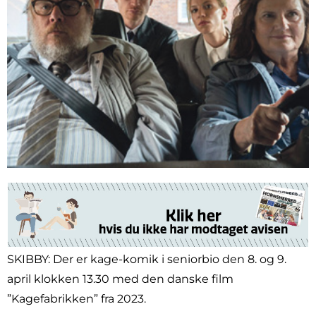
SKIBBY: Der er kage-komik i seniorbio den 8. og 9.
april klokken 13.30 med den danske film
”Kagefabrikken” fra 2023.