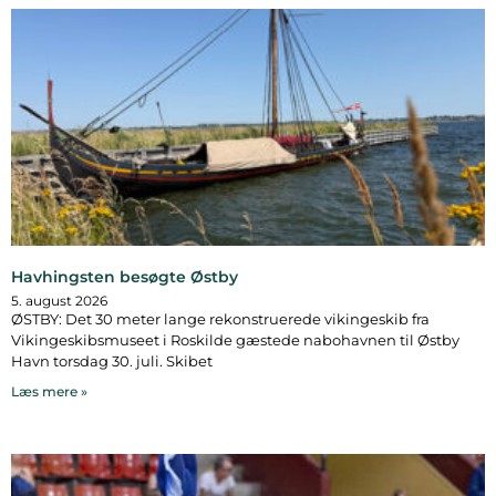
Havhingsten besøgte Østby
5. august 2026
ØSTBY: Det 30 meter lange rekonstruerede vikingeskib fra
Vikingeskibsmuseet i Roskilde gæstede nabohavnen til Østby
Havn torsdag 30. juli. Skibet
Læs mere »