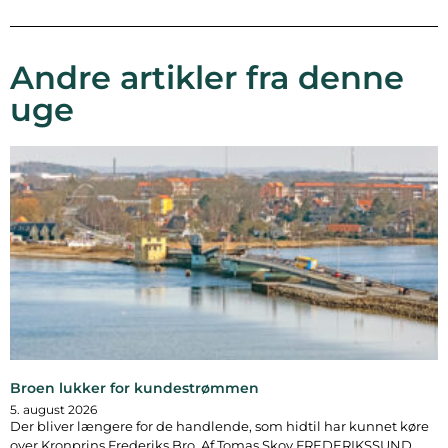
Andre artikler fra denne
uge
Broen lukker for kundestrømmen
5. august 2026
Der bliver længere for de handlende, som hidtil har kunnet køre
over Kronprins Frederiks Bro. Af Tomas Skov FREDERIKSSUND