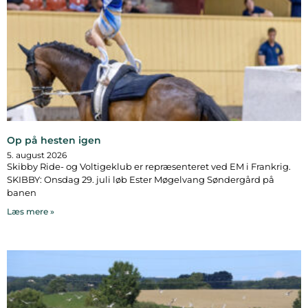
Op på hesten igen
5. august 2026
Skibby Ride- og Voltigeklub er repræsenteret ved EM i Frankrig.
SKIBBY: Onsdag 29. juli løb Ester Møgelvang Søndergård på
banen
Læs mere »