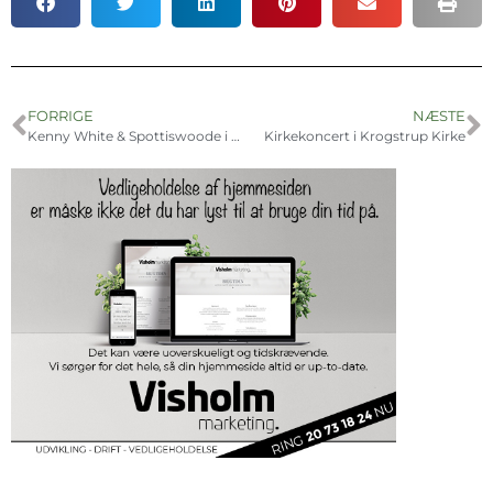
FORRIGE
NÆSTE
Kenny White & Spottiswoode i maj
Kirkekoncert i Krogstrup Kirke