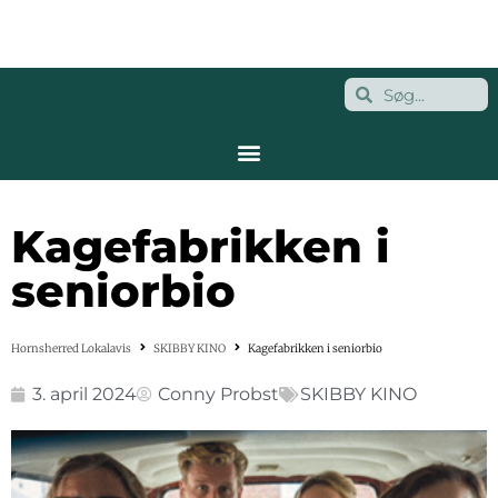
Kagefabrikken i
seniorbio
Hornsherred Lokalavis
SKIBBY KINO
Kagefabrikken i seniorbio
3. april 2024
Conny Probst
SKIBBY KINO