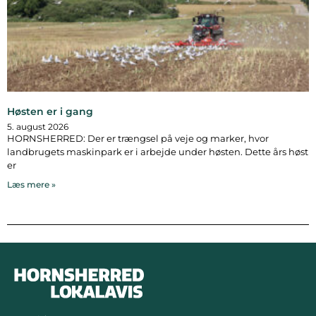
Høsten er i gang
5. august 2026
HORNSHERRED: Der er trængsel på veje og marker, hvor
landbrugets maskinpark er i arbejde under høsten. Dette års høst
er
Læs mere »