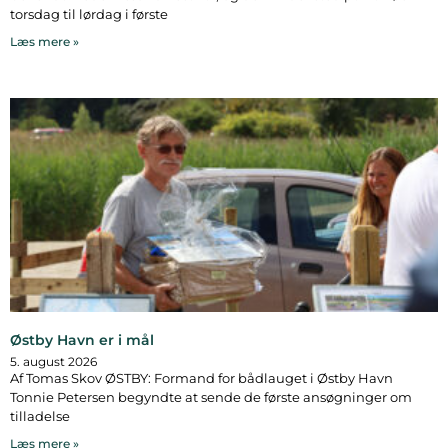
torsdag til lørdag i første
Læs mere »
Østby Havn er i mål
5. august 2026
Af Tomas Skov ØSTBY: Formand for bådlauget i Østby Havn
Tonnie Petersen begyndte at sende de første ansøgninger om
tilladelse
Læs mere »