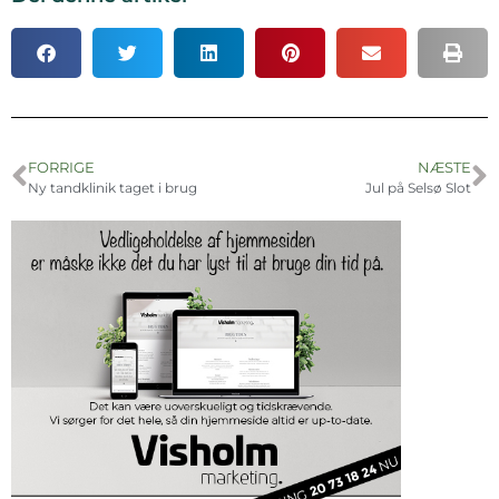
FORRIGE
NÆSTE
Ny tandklinik taget i brug
Jul på Selsø Slot