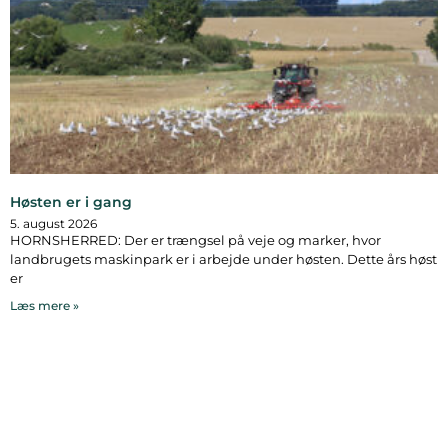
Høsten er i gang
5. august 2026
HORNSHERRED: Der er trængsel på veje og marker, hvor
landbrugets maskinpark er i arbejde under høsten. Dette års høst
er
Læs mere »