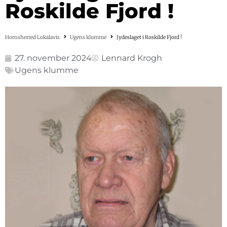
Roskilde Fjord !
Hornsherred Lokalavis
Ugens klumme
Jydeslaget i Roskilde Fjord !
27. november 2024
Lennard Krogh
Ugens klumme