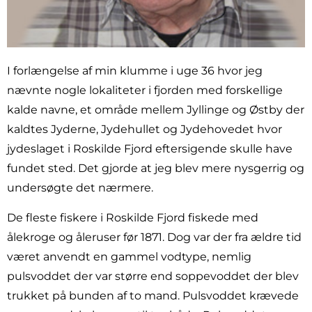
I forlængelse af min klumme i uge 36 hvor jeg
nævnte nogle lokaliteter i fjorden med forskellige
kalde navne, et område mellem Jyllinge og Østby der
kaldtes Jyderne, Jydehullet og Jydehovedet hvor
jydeslaget i Roskilde Fjord eftersigende skulle have
fundet sted. Det gjorde at jeg blev mere nysgerrig og
undersøgte det nærmere.
De fleste fiskere i Roskilde Fjord fiskede med
ålekroge og åleruser før 1871. Dog var der fra ældre tid
været anvendt en gammel vodtype, nemlig
pulsvoddet der var større end soppevoddet der blev
trukket på bunden af to mand. Pulsvoddet krævede