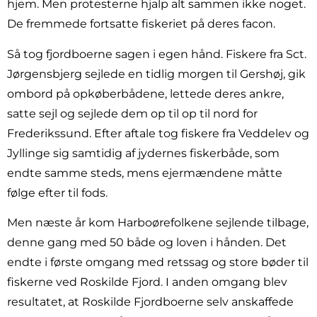
hjem. Men protesterne hjalp alt sammen ikke noget.
De fremmede fortsatte fiskeriet på deres facon.
Så tog fjordboerne sagen i egen hånd. Fiskere fra Sct.
Jørgensbjerg sejlede en tidlig morgen til Gershøj, gik
ombord på opkøberbådene, lettede deres ankre,
satte sejl og sejlede dem op til op til nord for
Frederikssund. Efter aftale tog fiskere fra Veddelev og
Jyllinge sig samtidig af jydernes fiskerbåde, som
endte samme steds, mens ejermændene måtte
følge efter til fods.
Men næste år kom Harboørefolkene sejlende tilbage,
denne gang med 50 både og loven i hånden. Det
endte i første omgang med retssag og store bøder til
fiskerne ved Roskilde Fjord. I anden omgang blev
resultatet, at Roskilde Fjordboerne selv anskaffede