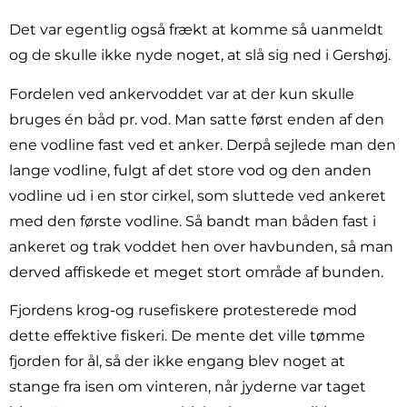
Det var egentlig også frækt at komme så uanmeldt
og de skulle ikke nyde noget, at slå sig ned i Gershøj.
Fordelen ved ankervoddet var at der kun skulle
bruges én båd pr. vod. Man satte først enden af den
ene vodline fast ved et anker. Derpå sejlede man den
lange vodline, fulgt af det store vod og den anden
vodline ud i en stor cirkel, som sluttede ved ankeret
med den første vodline. Så bandt man båden fast i
ankeret og trak voddet hen over havbunden, så man
derved affiskede et meget stort område af bunden.
Fjordens krog-og rusefiskere protesterede mod
dette effektive fiskeri. De mente det ville tømme
fjorden for ål, så der ikke engang blev noget at
stange fra isen om vinteren, når jyderne var taget