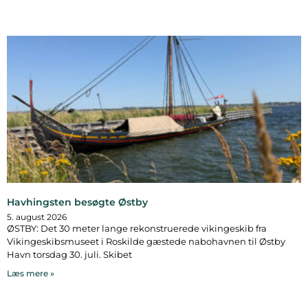
Havhingsten besøgte Østby
5. august 2026
ØSTBY: Det 30 meter lange rekonstruerede vikingeskib fra
Vikingeskibsmuseet i Roskilde gæstede nabohavnen til Østby
Havn torsdag 30. juli. Skibet
Læs mere »