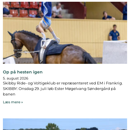
Op på hesten igen
5. august 2026
Skibby Ride- og Voltigeklub er repræsenteret ved EM i Frankrig.
SKIBBY: Onsdag 29. juli løb Ester Møgelvang Søndergård på
banen
Læs mere »