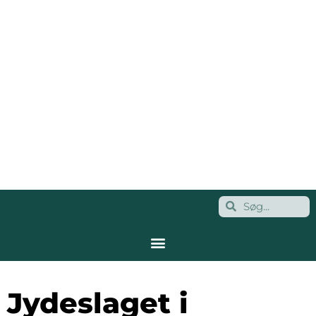
Jydeslaget i