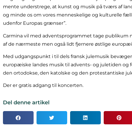
mente understrege, at kunst og musik på tværs af la
og minde os om vores menneskelige og kulturelle fæll
udenfor Europas grænser”.
Carmina vil med adventsprogrammet tage publikum m
af de nærmeste men også lidt fjernere østlige europæ
Med udgangspunkt i til dels fransk julemusik bevæger 
europæiske landes musik til advents- og juletiden og 
den ortodokse, den katolske og den protestantiske jule
Der er gratis adgang til koncerten.
Del denne artikel