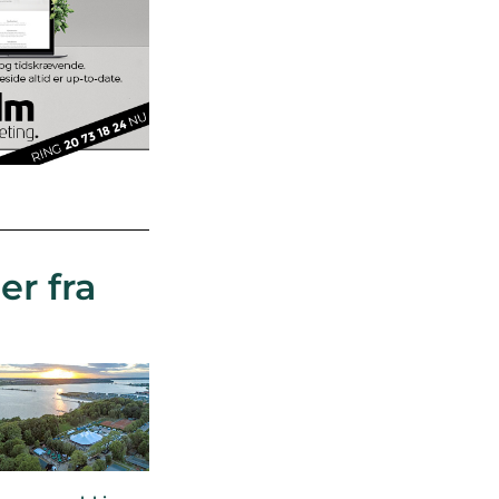
er fra