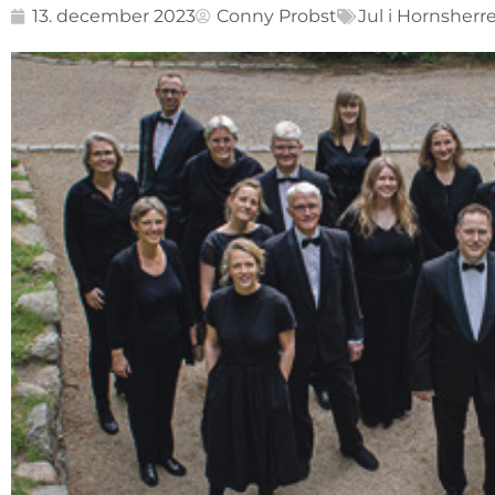
13. december 2023
Conny Probst
Jul i Hornsherr