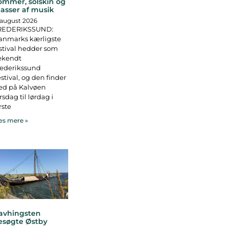
ommer, solskin og
asser af musik
 august 2026
REDERIKSSUND:
anmarks kærligste
stival hedder som
ekendt
rederikssund
stival, og den finder
ed på Kalvøen
rsdag til lørdag i
rste
s mere »
avhingsten
esøgte Østby