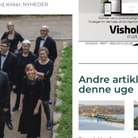
ed
,
Kirker
,
NYHEDER
Andre artikl
denne uge