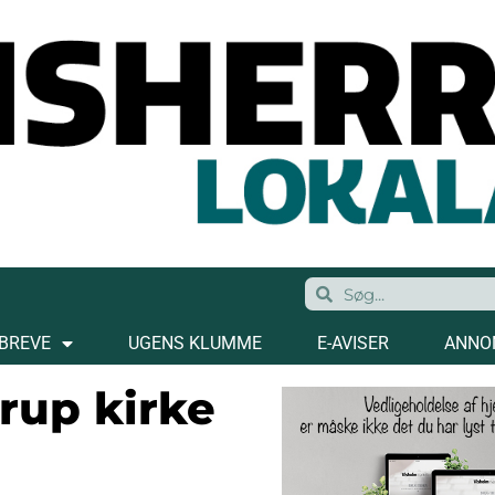
BREVE
UGENS KLUMME
E-AVISER
ANNO
rup kirke