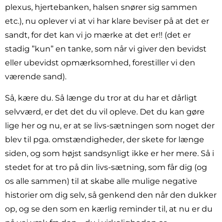
plexus, hjertebanken, halsen snører sig sammen
etc.), nu oplever vi at vi har klare beviser på at det er
sandt, for det kan vi jo mærke at det er!! (det er
stadig ”kun” en tanke, som når vi giver den bevidst
eller ubevidst opmærksomhed, forestiller vi den
værende sand).
Så, kære du. Så længe du tror at du har et dårligt
selvværd, er det det du vil opleve. Det du kan gøre
lige her og nu, er at se livs-sætningen som noget der
blev til pga. omstændigheder, der skete for længe
siden, og som højst sandsynligt ikke er her mere. Så i
stedet for at tro på din livs-sætning, som får dig (og
os alle sammen) til at skabe alle mulige negative
historier om dig selv, så genkend den når den dukker
op, og se den som en kærlig reminder til, at nu er du