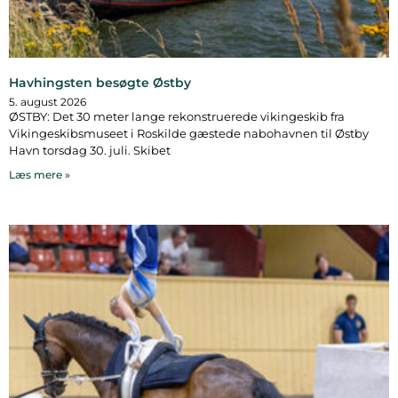
Havhingsten besøgte Østby
5. august 2026
ØSTBY: Det 30 meter lange rekonstruerede vikingeskib fra
Vikingeskibsmuseet i Roskilde gæstede nabohavnen til Østby
Havn torsdag 30. juli. Skibet
Læs mere »