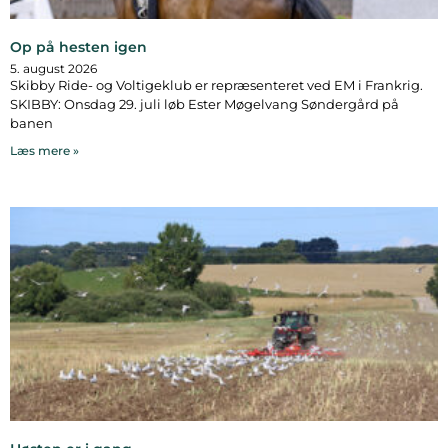
Op på hesten igen
5. august 2026
Skibby Ride- og Voltigeklub er repræsenteret ved EM i Frankrig.
SKIBBY: Onsdag 29. juli løb Ester Møgelvang Søndergård på
banen
Læs mere »