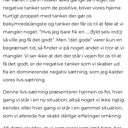
negative tanker som de positive, bliver vores hjerne
hurtigt proppet med tanker der gør os
bekymrede/angste og tanker der får os til at føle at vi
mangler noget. ”Hvis jeg bare fik en …..(fyld selv ind:))
så ville jeg få det godt”. Men ”det gode” varer kun en
begrænset tid, så finder vi på noget andet vi tror at vi
mangler. Vi ser ikke at det der står i vejen for os til at
få det godt, er de negative tanker som vi skaber ud
fra én dominerende negativ sætning, som jeg kalder
vores livs-sætning.
Denne livs-sætning præsenterer hjernen os for, hver
gang vi står i en ny situation, altså noget vi ikke rigtig
kender, eller hver gang vi står i en gammel situation,
som vi allerede har skabt dårlige erfaringer omkring.