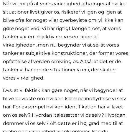
Når vi tror på at vores virkelighed afhænger af hvilke
situationer livet giver os, risikerer vi igen og igen at
blive ofre for noget vi er overbeviste om, vi ikke kan
gøre noget ved. Vi har rigtigt længe troet, at vores
tanker var en objektiv repræsentation af
virkeligheden, men nu begynder vi at se, at vores
tanker er subjektive konstruktioner, der former vores
opfattelse af verden omkring os. Altså, at det er de
tanker vi har om de situationer vi er i, der skaber
vores virkelighed.
Dvs. at vi faktisk kan gøre noget, når vi begynder at
blive bevidste om hvilken kæmpe indflydelse vi selv
har. For eksempel hvilken identifikation har vi lavet
om os selv? Hvordan italesætter vi os selv? Hvordan
dømmer vi os selv? Alt dette er i høj grad med til at
skabe den virkelighed vi selv oplever. Kan du