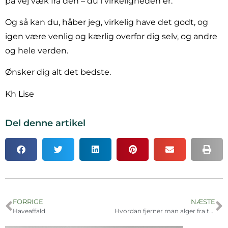
på vej væk fra den – du i virkeligheden er.
Og så kan du, håber jeg, virkelig have det godt, og
igen være venlig og kærlig overfor dig selv, og andre
og hele verden.
Ønsker dig alt det bedste.
Kh Lise
Del denne artikel
FORRIGE
NÆSTE
Haveaffald
Hvordan fjerner man alger fra træværket?