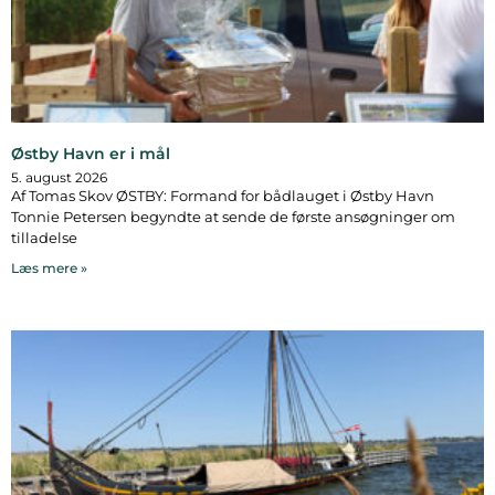
Østby Havn er i mål
5. august 2026
Af Tomas Skov ØSTBY: Formand for bådlauget i Østby Havn
Tonnie Petersen begyndte at sende de første ansøgninger om
tilladelse
Læs mere »