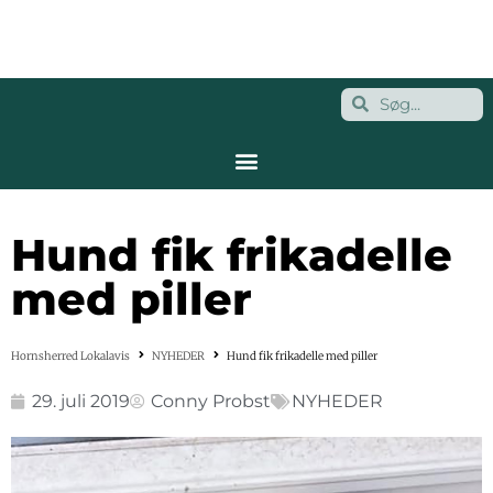
Hund fik frikadelle
med piller
Hornsherred Lokalavis
NYHEDER
Hund fik frikadelle med piller
29. juli 2019
Conny Probst
NYHEDER