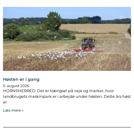
Høsten er i gang
5. august 2026
HORNSHERRED: Der er trængsel på veje og marker, hvor
landbrugets maskinpark er i arbejde under høsten. Dette års høst
er
Læs mere »