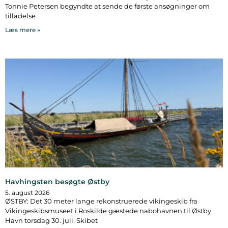
Tonnie Petersen begyndte at sende de første ansøgninger om
tilladelse
Læs mere »
Havhingsten besøgte Østby
5. august 2026
ØSTBY: Det 30 meter lange rekonstruerede vikingeskib fra
Vikingeskibsmuseet i Roskilde gæstede nabohavnen til Østby
Havn torsdag 30. juli. Skibet