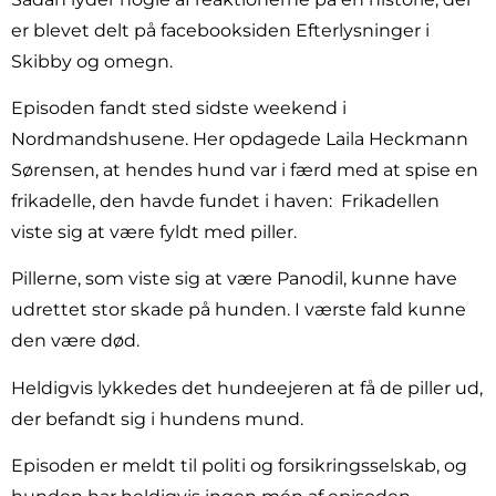
er blevet delt på facebooksiden Efterlysninger i
Skibby og omegn.
Episoden fandt sted sidste weekend i
Nordmandshusene. Her opdagede Laila Heckmann
Sørensen, at hendes hund var i færd med at spise en
frikadelle, den havde fundet i haven:
Frikadellen
viste sig at være fyldt med piller.
Pillerne, som viste sig at være Panodil, kunne have
udrettet stor skade på hunden. I værste fald kunne
den være død.
Heldigvis lykkedes det hundeejeren at få de piller ud,
der befandt sig i hundens mund.
Episoden er meldt til politi og forsikringsselskab, og