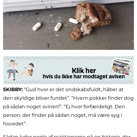
SKIBBY:
“Gud hvor er det ondskabsfuldt, håber at
den skyldige bliver fundet”. “Hvem pokker finder dog
på sådan noget svineri!”. “Ej hvor forfærdeligt. Den
person, der finder på sådan noget, må være syg i
hovedet”.
Sådan lyder nogle af reaktionerne på en historie, der