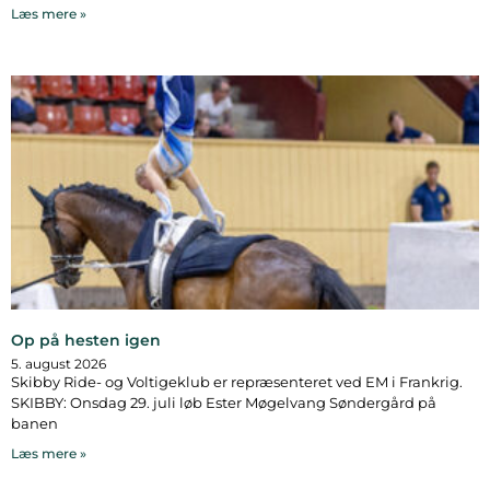
Læs mere »
Op på hesten igen
5. august 2026
Skibby Ride- og Voltigeklub er repræsenteret ved EM i Frankrig.
SKIBBY: Onsdag 29. juli løb Ester Møgelvang Søndergård på
banen
Læs mere »