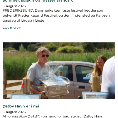
Sommer, solskin og masser af musik
5. august 2026
FREDERIKSSUND: Danmarks kærligste festival hedder som
bekendt Frederikssund Festival, og den finder sted på Kalvøen
torsdag til lørdag i første
Læs mere »
Østby Havn er i mål
5. august 2026
Af Tomas Skov ØSTBY: Formand for bådlauget i Østby Havn