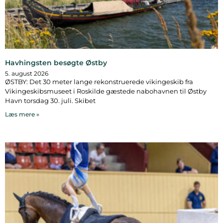
Havhingsten besøgte Østby
5. august 2026
ØSTBY: Det 30 meter lange rekonstruerede vikingeskib fra
Vikingeskibsmuseet i Roskilde gæstede nabohavnen til Østby
Havn torsdag 30. juli. Skibet
Læs mere »