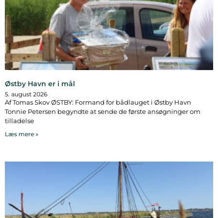
Østby Havn er i mål
5. august 2026
Af Tomas Skov ØSTBY: Formand for bådlauget i Østby Havn
Tonnie Petersen begyndte at sende de første ansøgninger om
tilladelse
Læs mere »