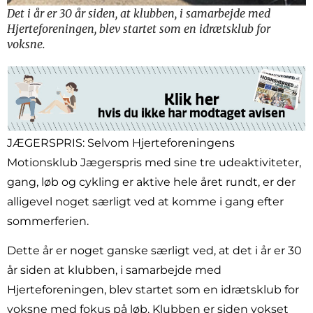
Det i år er 30 år siden, at klubben, i samarbejde med
Hjerteforeningen, blev startet som en idrætsklub for
voksne.
JÆGERSPRIS: Selvom Hjerteforeningens
Motionsklub Jægerspris med sine tre udeaktiviteter,
gang, løb og cykling er aktive hele året rundt, er der
alligevel noget særligt ved at komme i gang efter
sommerferien.
Dette år er noget ganske særligt ved, at det i år er 30
år siden at klubben, i samarbejde med
Hjerteforeningen, blev startet som en idrætsklub for
voksne med fokus på løb. Klubben er siden vokset