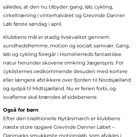
således, at den nu tilbyder: gang, løb, cykling,
cirkeltræning i vinterhalvåret og Grevinde Danner
Løb første søndag i april.
Klubbens mål er stadig livskvalitet gennem
sundhedsfremme, motion og socialt samvær. Gang,
løb og cykling foregår i Hornsherreds fantastiske
natur herunder skovene omkring Jægerspris. For
cyklisternes vedkommende desuden med kortere
eller længere afstikkere over fjorden til Nordsjælland
og sydpå til Midtsjælland. Nu er ferien forbi, og
isvaflerne skal brændes af sidebenene.
Også for børn
Efter den traditionelle Nytårsmarch er klubbens
næste store opgave Grevinde Danner Løbet –
Danmarks smukkeste motionsløb, som afvikles i