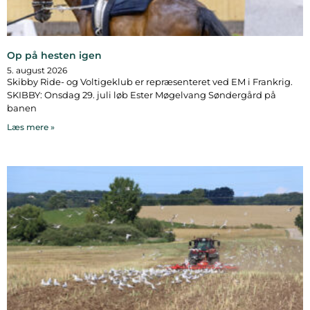
Op på hesten igen
5. august 2026
Skibby Ride- og Voltigeklub er repræsenteret ved EM i Frankrig.
SKIBBY: Onsdag 29. juli løb Ester Møgelvang Søndergård på
banen
Læs mere »