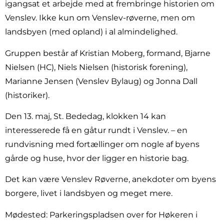
igangsat et arbejde med at frembringe historien om
Venslev. Ikke kun om Venslev-røverne, men om
landsbyen (med opland) i al almindelighed.
Gruppen består af Kristian Moberg, formand, Bjarne
Nielsen (HC), Niels Nielsen (historisk forening),
Marianne Jensen (Venslev Bylaug) og Jonna Dall
(historiker).
Den 13. maj, St. Bededag, klokken 14 kan
interesserede få en gåtur rundt i Venslev. – en
rundvisning med fortællinger om nogle af byens
gårde og huse, hvor der ligger en historie bag.
Det kan være Venslev Røverne, anekdoter om byens
borgere, livet i landsbyen og meget mere.
Mødested: Parkeringspladsen over for Høkeren i