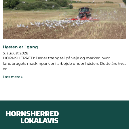
Høsten er i gang
5. august 2026
HORNSHERRED: Der er trængsel på veje og marker, hvor
landbrugets maskinpark er i arbejde under høsten. Dette års høst
er
Læs mere »