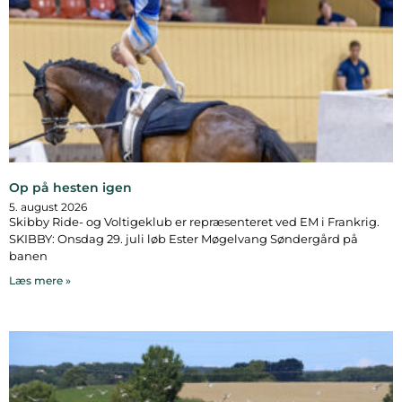
Op på hesten igen
5. august 2026
Skibby Ride- og Voltigeklub er repræsenteret ved EM i Frankrig.
SKIBBY: Onsdag 29. juli løb Ester Møgelvang Søndergård på
banen
Læs mere »