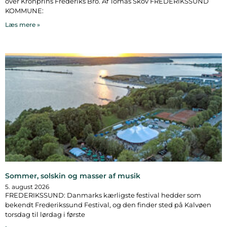
over Kronprins Frederiks Bro. Af Tomas Skov FREDERIKSSUND
KOMMUNE:
Læs mere »
Sommer, solskin og masser af musik
5. august 2026
FREDERIKSSUND: Danmarks kærligste festival hedder som
bekendt Frederikssund Festival, og den finder sted på Kalvøen
torsdag til lørdag i første