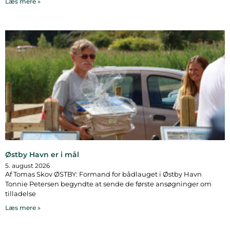
Læs mere »
Østby Havn er i mål
5. august 2026
Af Tomas Skov ØSTBY: Formand for bådlauget i Østby Havn
Tonnie Petersen begyndte at sende de første ansøgninger om
tilladelse
Læs mere »