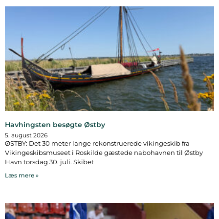
Havhingsten besøgte Østby
5. august 2026
ØSTBY: Det 30 meter lange rekonstruerede vikingeskib fra
Vikingeskibsmuseet i Roskilde gæstede nabohavnen til Østby
Havn torsdag 30. juli. Skibet
Læs mere »