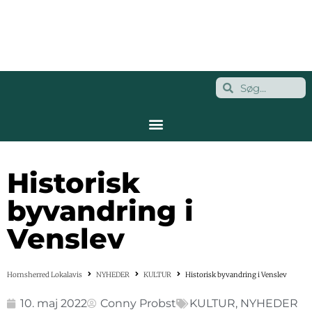
Historisk
byvandring i
Venslev
Hornsherred Lokalavis
NYHEDER
KULTUR
Historisk byvandring i Venslev
10. maj 2022
Conny Probst
KULTUR
,
NYHEDER