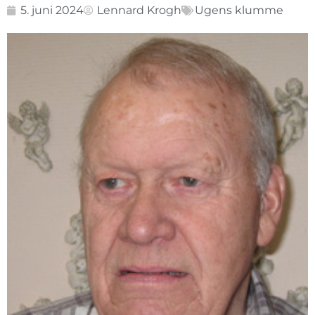
5. juni 2024
Lennard Krogh
Ugens klumme