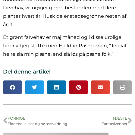
farvehav, vi forøger gerne bestanden med flere
planter hvert år. Husk de er stedsegrønne resten af
året.
Et grønt farvehav er maj måned og i disse urolige
tider vil jeg slutte med Halfdan Rasmussen, ”Jeg vil
helre slå min plæne, end slå løs på pæne folk.”
Del denne artikel
FORRIGE
NÆSTE
Flødebollekast og hønseskidning
Fantasivenner