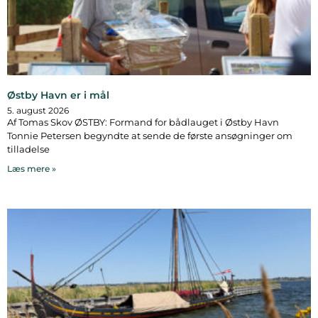
Østby Havn er i mål
5. august 2026
Af Tomas Skov ØSTBY: Formand for bådlauget i Østby Havn
Tonnie Petersen begyndte at sende de første ansøgninger om
tilladelse
Læs mere »