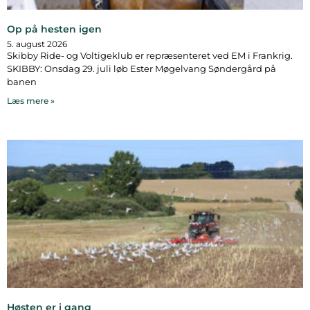
Op på hesten igen
5. august 2026
Skibby Ride- og Voltigeklub er repræsenteret ved EM i Frankrig.
SKIBBY: Onsdag 29. juli løb Ester Møgelvang Søndergård på
banen
Læs mere »
Høsten er i gang