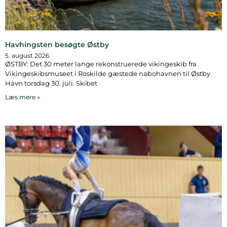
Havhingsten besøgte Østby
5. august 2026
ØSTBY: Det 30 meter lange rekonstruerede vikingeskib fra
Vikingeskibsmuseet i Roskilde gæstede nabohavnen til Østby
Havn torsdag 30. juli. Skibet
Læs mere »