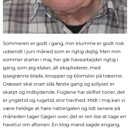
Sommeren er godt i gang, min klumme er godt nok
udsendt i juni måned som er rigtig dejlig. Men min
sommer starter i maj, her går havearbejdet rigtig i
gang, som jeg elsker, alt eksploderer, med
lysegrønne blade, knopper og blomster på træerne.
Græsset skal snart slås første gang og sollyset er
skarpt og indbydende. Fuglene har skiftet toner, det
er yngletid og rugetid, stor travlhed. Midt i maj kan vi
være heldige at høre nattergalen og lidt senere på
måneden tager Gøgen over, det er ren lise at tage en
havetur om aftenen. En klog mand sagde engang,