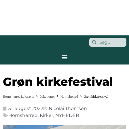
Grøn kirkefestival
Hornsherred Lokalavis
Lokationer
Hornsherred
Grøn kirkefestival
31. august 2022
Nicolai Thomsen
Hornsherred
,
Kirker
,
NYHEDER