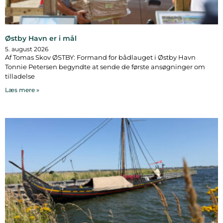
Østby Havn er i mål
5. august 2026
Af Tomas Skov ØSTBY: Formand for bådlauget i Østby Havn
Tonnie Petersen begyndte at sende de første ansøgninger om
tilladelse
Læs mere »