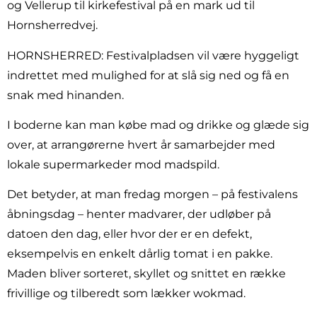
og Vellerup til kirkefestival på en mark ud til
Hornsherredvej.
HORNSHERRED: Festivalpladsen vil være hyggeligt
indrettet med mulighed for at slå sig ned og få en
snak med hinanden.
I boderne kan man købe mad og drikke og glæde sig
over, at arrangørerne hvert år samarbejder med
lokale supermarkeder mod madspild.
Det betyder, at man fredag morgen – på festivalens
åbningsdag – henter madvarer, der udløber på
datoen den dag, eller hvor der er en defekt,
eksempelvis en enkelt dårlig tomat i en pakke.
Maden bliver sorteret, skyllet og snittet en række
frivillige og tilberedt som lækker wokmad.