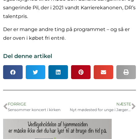
sangerinde Pil, der i 2021 vandt Karrierekanonen, DR’s
talentpris.
Der er mange andre ting på programmet – og så er
der oven i købet fri entré.
Del denne artikel
FORRIGE
NÆSTE
Sensommer koncert i kirken
Nyt mødested for unge i Jægerspris