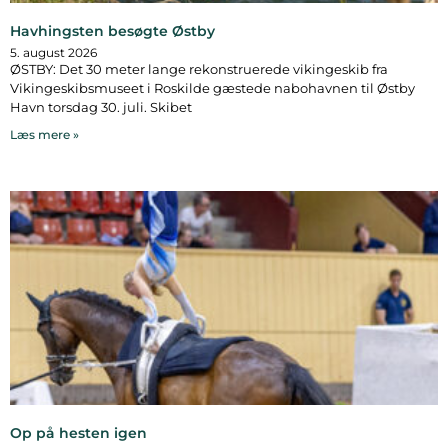
Havhingsten besøgte Østby
5. august 2026
ØSTBY: Det 30 meter lange rekonstruerede vikingeskib fra
Vikingeskibsmuseet i Roskilde gæstede nabohavnen til Østby
Havn torsdag 30. juli. Skibet
Læs mere »
Op på hesten igen