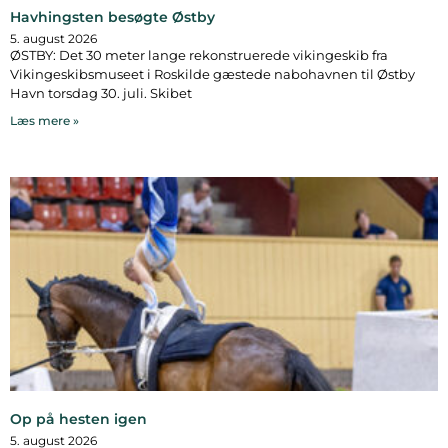
Havhingsten besøgte Østby
5. august 2026
ØSTBY: Det 30 meter lange rekonstruerede vikingeskib fra
Vikingeskibsmuseet i Roskilde gæstede nabohavnen til Østby
Havn torsdag 30. juli. Skibet
Læs mere »
Op på hesten igen
5. august 2026