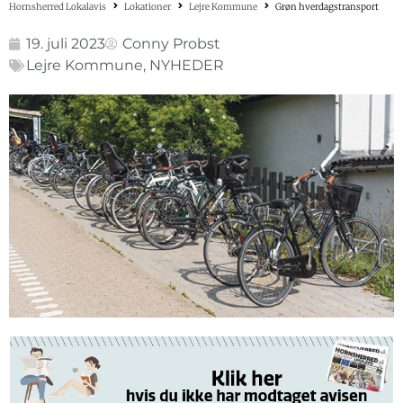
Hornsherred Lokalavis
Lokationer
Lejre Kommune
Grøn hverdagstransport
19. juli 2023
Conny Probst
Lejre Kommune
,
NYHEDER