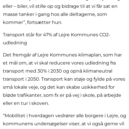
eller – biler, vil stille op og bidrage til at vi får sat en
masse tanker i gang hos alle deltagerne, som
kommer”, fortsætter hun.
Transport står for 47% af Lejre Kommunes CO2-
udledning
Det fremgår af Lejre Kommunes klimaplan, som har
et mål om, at vi skal reducere vores udledning fra
transport med 30% i 2030 og opnå klimaneutral
transport i 2050. Transport kan støje og fylde på vores
små lokale veje, og det kan skabe usikkerhed for
bløde trafikanter, som fx er på vej i skole, på arbejde
eller en tur i skoven.
”Mobilitet i hverdagen vedrører alle borgere i Lejre, og
kommunens undersøgelser viser, at vi også gerne vil