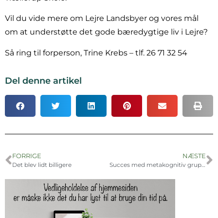
Vil du vide mere om Lejre Landsbyer og vores mål
om at understøtte det gode bæredygtige liv i Lejre?
Så ring til forperson, Trine Krebs – tlf. 26 71 32 54
Del denne artikel
FORRIGE
NÆSTE
Det blev lidt billigere
Succes med metakognitiv gruppeforløb