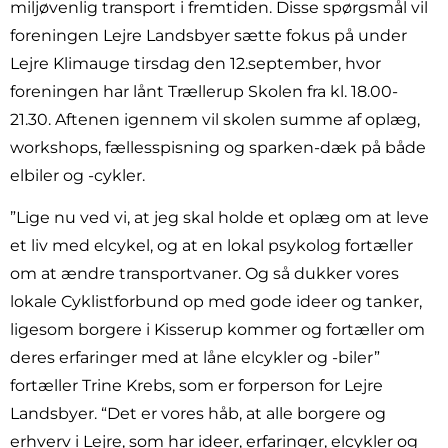
miljøvenlig transport i fremtiden. Disse spørgsmål vil
foreningen Lejre Landsbyer sætte fokus på under
Lejre Klimauge tirsdag den 12.september, hvor
foreningen har lånt Trællerup Skolen fra kl. 18.00-
21.30. Aftenen igennem vil skolen summe af oplæg,
workshops, fællesspisning og sparken-dæk på både
elbiler og -cykler.
”Lige nu ved vi, at jeg skal holde et oplæg om at leve
et liv med elcykel, og at en lokal psykolog fortæller
om at ændre transportvaner. Og så dukker vores
lokale Cyklistforbund op med gode ideer og tanker,
ligesom borgere i Kisserup kommer og fortæller om
deres erfaringer med at låne elcykler og -biler”
fortæller Trine Krebs, som er forperson for Lejre
Landsbyer. “Det er vores håb, at alle borgere og
erhverv i Lejre, som har ideer, erfaringer, elcykler og