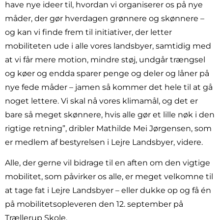
have nye ideer til, hvordan vi organiserer os på nye
måder, der gør hverdagen grønnere og skønnere –
og kan vi finde frem til initiativer, der letter
mobiliteten ude i alle vores landsbyer, samtidig med
at vi får mere motion, mindre støj, undgår trængsel
og køer og endda sparer penge og deler og låner på
nye fede måder – jamen så kommer det hele til at gå
noget lettere. Vi skal nå vores klimamål, og det er
bare så meget skønnere, hvis alle gør et lille nøk i den
rigtige retning”, dribler Mathilde Mei Jørgensen, som
er medlem af bestyrelsen i Lejre Landsbyer, videre.
Alle, der gerne vil bidrage til en aften om den vigtige
mobilitet, som påvirker os alle, er meget velkomne til
at tage fat i Lejre Landsbyer – eller dukke op og få én
på mobilitetsopleveren den 12. september på
Trællerup Skole.