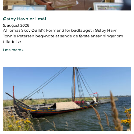
Østby Havn er i mål
5. august 2026
Af Tomas Skov ØSTBY: Formand for bådlauget i Østby Havn
Tonnie Petersen begyndte at sende de første ansøgninger om
tilladelse
Læs mere »