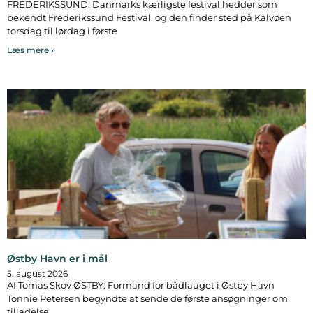
FREDERIKSSUND: Danmarks kærligste festival hedder som
bekendt Frederikssund Festival, og den finder sted på Kalvøen
torsdag til lørdag i første
Læs mere »
Østby Havn er i mål
5. august 2026
Af Tomas Skov ØSTBY: Formand for bådlauget i Østby Havn
Tonnie Petersen begyndte at sende de første ansøgninger om
tilladelse