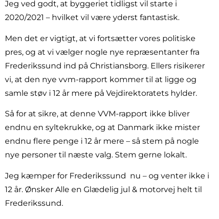
Jeg ved godt, at byggeriet tidligst vil starte i
2020/2021 – hvilket vil være yderst fantastisk.
Men det er vigtigt, at vi fortsætter vores politiske
pres, og at vi vælger nogle nye repræsentanter fra
Frederikssund ind på Christiansborg. Ellers risikerer
vi, at den nye vvm-rapport kommer til at ligge og
samle støv i 12 år mere på Vejdirektoratets hylder.
Så for at sikre, at denne VVM-rapport ikke bliver
endnu en syltekrukke, og at Danmark ikke mister
endnu flere penge i 12 år mere – så stem på nogle
nye personer til næste valg. Stem gerne lokalt.
Jeg kæmper for Frederikssund
nu – og venter ikke i
12 år. Ønsker Alle en Glædelig jul & motorvej helt til
Frederikssund.