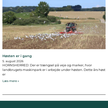
Høsten er i gang
5. august 2026
HORNSHERRED: Der er trængsel på veje og marker, hvor
landbrugets maskinpark er i arbejde under høsten. Dette års høst
er
Læs mere »