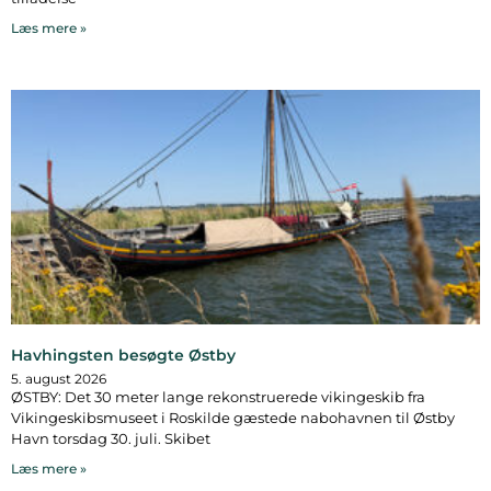
Læs mere »
Havhingsten besøgte Østby
5. august 2026
ØSTBY: Det 30 meter lange rekonstruerede vikingeskib fra
Vikingeskibsmuseet i Roskilde gæstede nabohavnen til Østby
Havn torsdag 30. juli. Skibet
Læs mere »