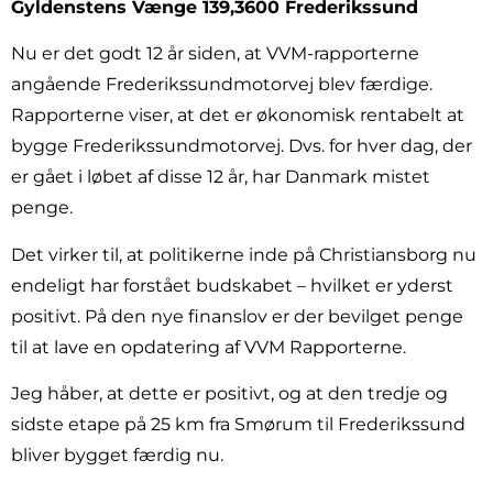
Gyldenstens Vænge 139,3600 Frederikssund
Nu er det godt 12 år siden, at VVM-rapporterne
angående Frederikssundmotorvej blev færdige.
Rapporterne viser, at det er økonomisk rentabelt at
bygge Frederikssundmotorvej. Dvs. for hver dag, der
er gået i løbet af disse 12 år, har Danmark mistet
penge.
Det virker til, at politikerne inde på Christiansborg nu
endeligt har forstået budskabet – hvilket er yderst
positivt. På den nye finanslov er der bevilget penge
til at lave en opdatering af VVM Rapporterne.
Jeg håber, at dette er positivt, og at den tredje og
sidste etape på 25 km fra Smørum til Frederikssund
bliver bygget færdig nu.