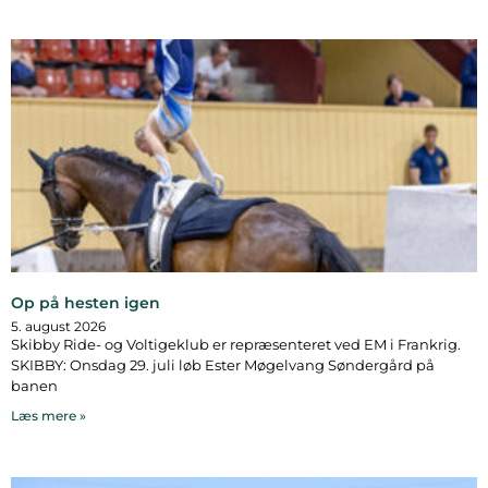
Op på hesten igen
5. august 2026
Skibby Ride- og Voltigeklub er repræsenteret ved EM i Frankrig.
SKIBBY: Onsdag 29. juli løb Ester Møgelvang Søndergård på
banen
Læs mere »