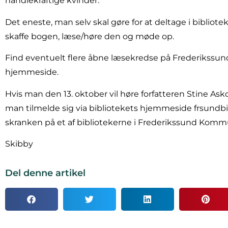
handlekraftige kvinder.
Det eneste, man selv skal gøre for at deltage i bibliote
skaffe bogen, læse/høre den og møde op.
Find eventuelt flere åbne læsekredse på Frederikssun
hjemmeside.
Hvis man den 13. oktober vil høre forfatteren Stine Ask
man tilmelde sig via bibliotekets hjemmeside frsundbib.
skranken på et af bibliotekerne i Frederikssund Komm
Skibby
Del denne artikel