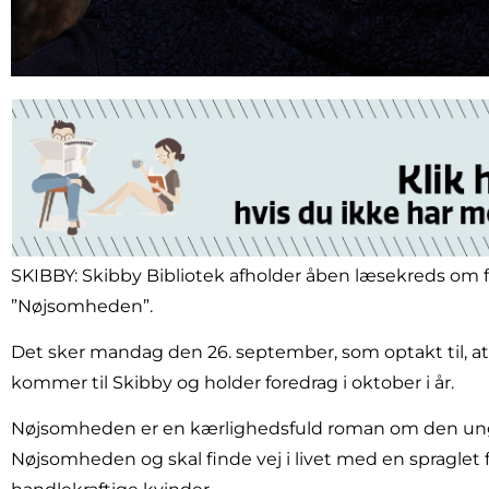
SKIBBY: Skibby Bibliotek afholder åben læsekreds om f
”Nøjsomheden”.
Det sker mandag den 26. september, som optakt til, at
kommer til Skibby og holder foredrag i oktober i år.
Nøjsomheden er en kærlighedsfuld roman om den ung
Nøjsomheden og skal finde vej i livet med en spraglet 