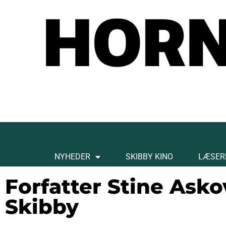
NYHEDER
SKIBBY KINO
LÆSER
Forfatter Stine Ask
Skibby