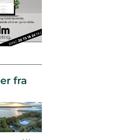
er fra