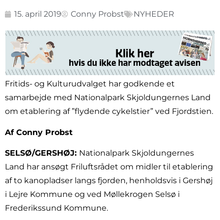
15. april 2019
Conny Probst
NYHEDER
Fritids- og Kulturudvalget har godkende et
samarbejde med Nationalpark Skjoldungernes Land
om etablering af ”flydende cykelstier” ved Fjordstien.
Af Conny Probst
SELSØ/GERSHØJ:
Nationalpark Skjoldungernes
Land har ansøgt Friluftsrådet om midler til etablering
af to kanopladser langs fjorden, henholdsvis i Gershøj
i Lejre Kommune og ved Møllekrogen Selsø i
Frederikssund Kommune.