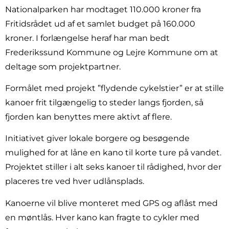
Nationalparken har modtaget 110.000 kroner fra
Fritidsrådet ud af et samlet budget på 160.000
kroner. I forlængelse heraf har man bedt
Frederikssund Kommune og Lejre Kommune om at
deltage som projektpartner.
Formålet med projekt ”flydende cykelstier” er at stille
kanoer frit tilgængelig to steder langs fjorden, så
fjorden kan benyttes mere aktivt af flere.
Initiativet giver lokale borgere og besøgende
mulighed for at låne en kano til korte ture på vandet.
Projektet stiller i alt seks kanoer til rådighed, hvor der
placeres tre ved hver udlånsplads.
Kanoerne vil blive monteret med GPS og aflåst med
en møntlås. Hver kano kan fragte to cykler med