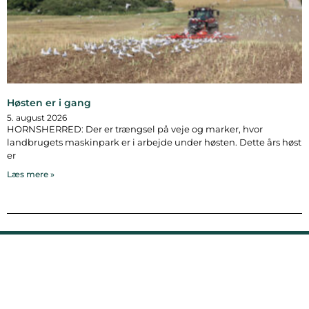
Høsten er i gang
5. august 2026
HORNSHERRED: Der er trængsel på veje og marker, hvor
landbrugets maskinpark er i arbejde under høsten. Dette års høst
er
Læs mere »
Bymidten 3A