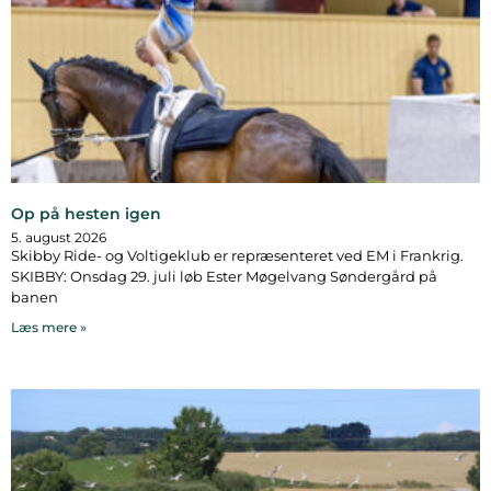
Op på hesten igen
5. august 2026
Skibby Ride- og Voltigeklub er repræsenteret ved EM i Frankrig.
SKIBBY: Onsdag 29. juli løb Ester Møgelvang Søndergård på
banen
Læs mere »