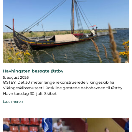
Havhingsten besøgte Østby
5. august 2026
ØSTBY: Det 30 meter lange rekonstruerede vikingeskib fra
Vikingeskibsmuseet i Roskilde gæstede nabohavnen til Østby
Havn torsdag 30. juli. Skibet
Læs mere »