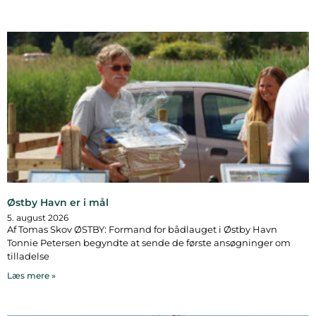
Østby Havn er i mål
5. august 2026
Af Tomas Skov ØSTBY: Formand for bådlauget i Østby Havn
Tonnie Petersen begyndte at sende de første ansøgninger om
tilladelse
Læs mere »