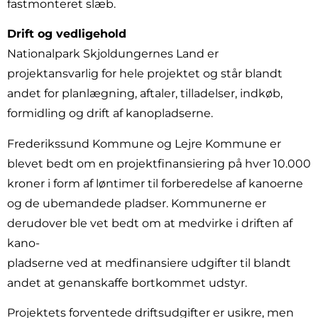
fastmonteret slæb.
Drift og vedligehold
Nationalpark Skjoldungernes Land er
projektansvarlig for hele projektet og står blandt
andet for planlægning, aftaler, tilladelser, indkøb,
formidling og drift af kanopladserne.
Frederikssund Kommune og Lejre Kommune er
blevet bedt om en projektfinansiering på hver 10.000
kroner i form af løntimer til forberedelse af kanoerne
og de ubemandede pladser. Kommunerne er
derudover ble vet bedt om at medvirke i driften af
kano-
pladserne ved at medfinansiere udgifter til blandt
andet at genanskaffe bortkommet udstyr.
Projektets forventede driftsudgifter er usikre, men