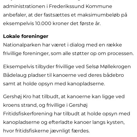
administrationen i Frederikssund Kommune
anbefaler, at der fastsættes et maksimumbeløb på
eksempelvis 10.000 kroner det første år.
Lokale foreninger
Nationalparken har været i dialog med en række
frivillige foreninger, som alle støtter op om processen.
Eksempelvis tilbyder frivillige ved Selsø Møllekrogen
Bådelaug pladser til kanoerne ved deres bådebro
samt at holde opsyn med kanopladserne.
Gershøj Kro hat tilbudt, at kanoerne kan ligge ved
kroens strand, og frivillige i Gershøj
Fritidsfiskerforening har tilbudt at holde opsyn med
kanopladserne og efterladte kanoer langs kysten,
hvor fritidsfiskerne jævnligt færdes.