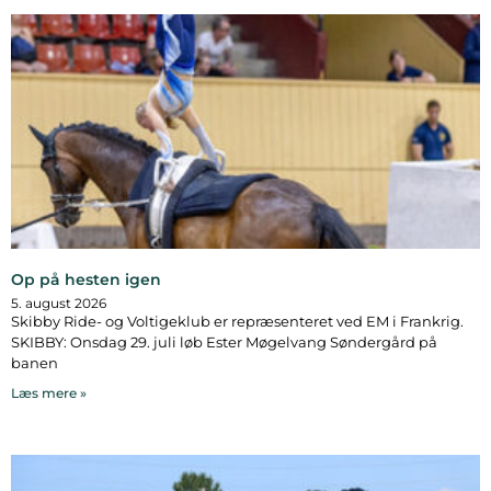
Op på hesten igen
5. august 2026
Skibby Ride- og Voltigeklub er repræsenteret ved EM i Frankrig.
SKIBBY: Onsdag 29. juli løb Ester Møgelvang Søndergård på
banen
Læs mere »