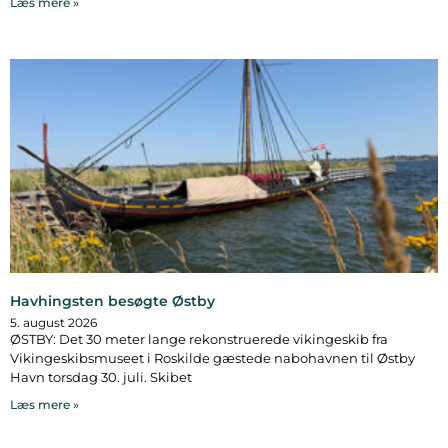
Læs mere »
Havhingsten besøgte Østby
5. august 2026
ØSTBY: Det 30 meter lange rekonstruerede vikingeskib fra
Vikingeskibsmuseet i Roskilde gæstede nabohavnen til Østby
Havn torsdag 30. juli. Skibet
Læs mere »