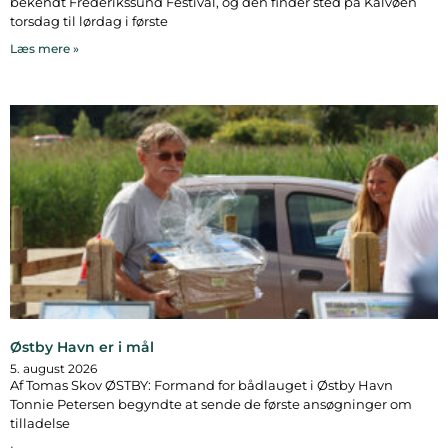
bekendt Frederikssund Festival, og den finder sted på Kalvøen
torsdag til lørdag i første
Læs mere »
Østby Havn er i mål
5. august 2026
Af Tomas Skov ØSTBY: Formand for bådlauget i Østby Havn
Tonnie Petersen begyndte at sende de første ansøgninger om
tilladelse