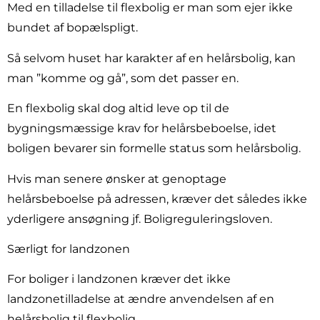
Med en tilladelse til flexbolig er man som ejer ikke
bundet af bopælspligt.
Så selvom huset har karakter af en helårsbolig, kan
man ”komme og gå”, som det passer en.
En flexbolig skal dog altid leve op til de
bygningsmæssige krav for helårsbeboelse, idet
boligen bevarer sin formelle status som helårsbolig.
Hvis man senere ønsker at genoptage
helårsbeboelse på adressen, kræver det således ikke
yderligere ansøgning jf. Boligreguleringsloven.
Særligt for landzonen
For boliger i landzonen kræver det ikke
landzonetilladelse at ændre anvendelsen af en
helårsbolig til flexbolig.