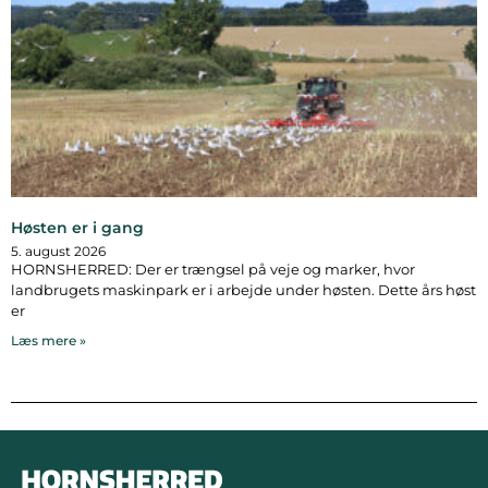
Høsten er i gang
5. august 2026
HORNSHERRED: Der er trængsel på veje og marker, hvor
landbrugets maskinpark er i arbejde under høsten. Dette års høst
er
Læs mere »