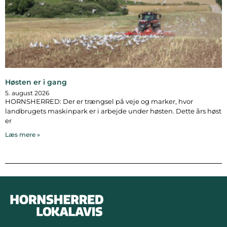
Høsten er i gang
5. august 2026
HORNSHERRED: Der er trængsel på veje og marker, hvor
landbrugets maskinpark er i arbejde under høsten. Dette års høst
er
Læs mere »