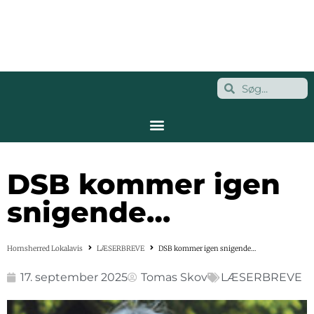
DSB kommer igen
snigende…
Hornsherred Lokalavis
LÆSERBREVE
DSB kommer igen snigende…
17. september 2025
Tomas Skov
LÆSERBREVE