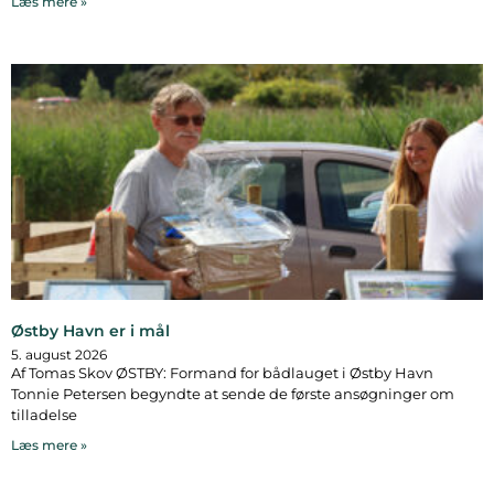
Læs mere »
Østby Havn er i mål
5. august 2026
Af Tomas Skov ØSTBY: Formand for bådlauget i Østby Havn
Tonnie Petersen begyndte at sende de første ansøgninger om
tilladelse
Læs mere »