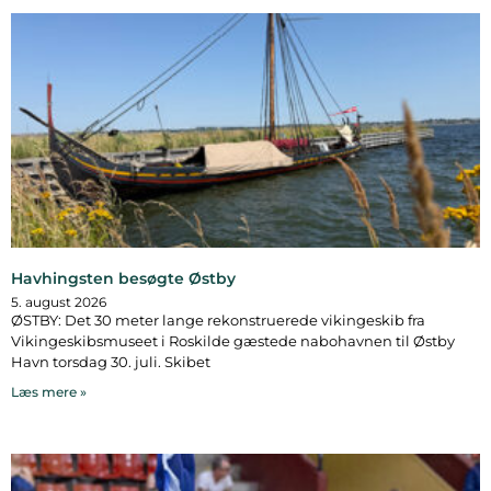
Havhingsten besøgte Østby
5. august 2026
ØSTBY: Det 30 meter lange rekonstruerede vikingeskib fra
Vikingeskibsmuseet i Roskilde gæstede nabohavnen til Østby
Havn torsdag 30. juli. Skibet
Læs mere »