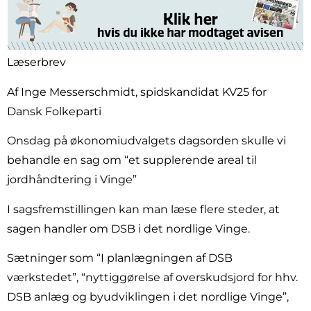
Læserbrev
Af Inge Messerschmidt, spidskandidat KV25 for
Dansk Folkeparti
Onsdag på økonomiudvalgets dagsorden skulle vi
behandle en sag om “et supplerende areal til
jordhåndtering i Vinge”
I sagsfremstillingen kan man læse flere steder, at
sagen handler om DSB i det nordlige Vinge.
Sætninger som “I planlægningen af DSB
værkstedet”, “nyttiggørelse af overskudsjord for hhv.
DSB anlæg og byudviklingen i det nordlige Vinge”,