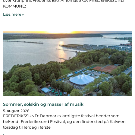
over Kronprins Frederiks Bro. Af Tomas Skov FREDERIKSSUND
KOMMUNE:
Læs mere »
Sommer, solskin og masser af musik
5. august 2026
FREDERIKSSUND: Danmarks kærligste festival hedder som
bekendt Frederikssund Festival, og den finder sted på Kalvøen
torsdag til lørdag i første