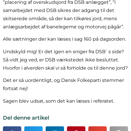
“placering af overskudsjord fra DSB anlægget”, “I
samarbejdet med DSB sikres der adgang til det
skitserede område, så der kan tilkøres jord, mens
anlægsarbejdet af banelegeme og motorvej pågår”.
Alle sætninger der kan læses i sag 160 på dagsorden.
Undskyld mig! Er det igen en sniger fra DSB`s side?
Så vidt jeg ved, er DSB værkstedet ikke besluttet.
Hvorfor i alverden skal vi så forholde os til denne jord?
Det er så uordentligt, og Dansk Folkeparti stemmer
fortsat nej!
Sagen blev udsat, som det kan læses i referatet.
Del denne artikel