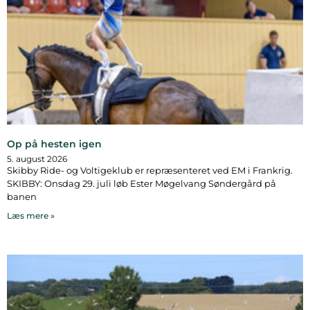
Op på hesten igen
5. august 2026
Skibby Ride- og Voltigeklub er repræsenteret ved EM i Frankrig.
SKIBBY: Onsdag 29. juli løb Ester Møgelvang Søndergård på
banen
Læs mere »