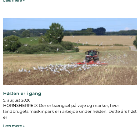
Læs mere »
Høsten er i gang
5. august 2026
HORNSHERRED: Der er trængsel på veje og marker, hvor
landbrugets maskinpark er i arbejde under høsten. Dette års høst
er
Læs mere »