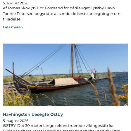
5. august 2026
Af Tomas Skov ØSTBY: Formand for bådlauget i Østby Havn
Tonnie Petersen begyndte at sende de første ansøgninger om
tilladelse
Læs mere »
Havhingsten besøgte Østby
5. august 2026
ØSTBY: Det 30 meter lange rekonstruerede vikingeskib fra
Vikingeskibsmuseet i Roskilde gæstede nabohavnen til Østby