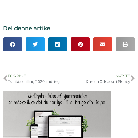
Del denne artikel
FORRIGE
NÆSTE
Trafikbestilling 2020 i høring
Kun en 0. klasse i Skibby