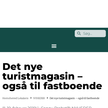
Det nye
turistmagasin –
også til fastboende
Hornsherred Lokalavis
NYHEDER
Det nye turistmagasin – også til fastboende