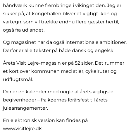
håndværk kunne frembringe i vikingetiden. Jeg er
sikker på, at kongehallen bliver et vigtigt ikon og
vartegn, som vil trække endnu flere gæster hertil,
også fra udlandet.
Og magasinet har da også internationale ambitioner.
Derfor er alle tekster på både dansk og engelsk.
Årets Visit Lejre-magasin er på 52 sider. Det rummer
et kort over kommunen med stier, cykelruter og
udflugtsmål.
Der er en kalender med nogle af årets vigtigste
begivenheder – fra køernes forårsfest til årets
julearrangementer.
En elektronisk version kan findes på
www.visitlejre.dk