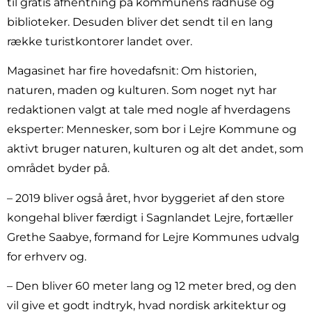
til gratis afhentning på kommunens rådhuse og
biblioteker. Desuden bliver det sendt til en lang
række turistkontorer landet over.
Magasinet har fire hovedafsnit: Om historien,
naturen, maden og kulturen. Som noget nyt har
redaktionen valgt at tale med nogle af hverdagens
eksperter: Mennesker, som bor i Lejre Kommune og
aktivt bruger naturen, kulturen og alt det andet, som
området byder på.
– 2019 bliver også året, hvor byggeriet af den store
kongehal bliver færdigt i Sagnlandet Lejre, fortæller
Grethe Saabye, formand for Lejre Kommunes udvalg
for erhverv og.
– Den bliver 60 meter lang og 12 meter bred, og den
vil give et godt indtryk, hvad nordisk arkitektur og