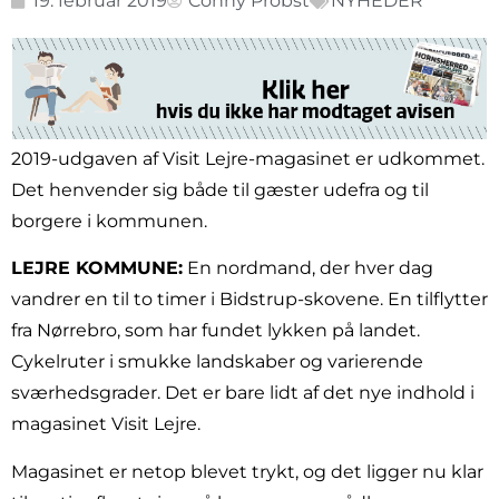
19. februar 2019
Conny Probst
NYHEDER
2019-udgaven af Visit Lejre-magasinet er udkommet.
Det henvender sig både til gæster udefra og til
borgere i kommunen.
LEJRE KOMMUNE:
En nordmand, der hver dag
vandrer en til to timer i Bidstrup-skovene. En tilflytter
fra Nørrebro, som har fundet lykken på landet.
Cykelruter i smukke landskaber og varierende
sværhedsgrader. Det er bare lidt af det nye indhold i
magasinet Visit Lejre.
Magasinet er netop blevet trykt, og det ligger nu klar