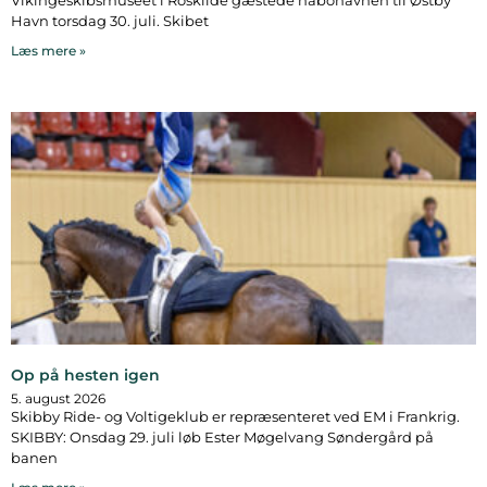
Havn torsdag 30. juli. Skibet
Læs mere »
Op på hesten igen
5. august 2026
Skibby Ride- og Voltigeklub er repræsenteret ved EM i Frankrig.
SKIBBY: Onsdag 29. juli løb Ester Møgelvang Søndergård på
banen