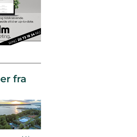
er fra