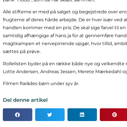
Alle stifterne er med på salget og begejstrede over en
frugterne af deres hårde arbejde. De er hver især ved a
handlen kommer med en pris: De skal sige farvel til en 
samtidig afhængige af hans ja for at gennemføre handl
magtkampen et nervepirrende opgør, hvor tillid, amb
sættes på prøve.
Rollelisten byder på en række både nye og velkendte
Lotte Andersen, Andreas Jessen, Merete Mærkedahl og
Filmen frarådes børn under syv år.
Del denne artikel