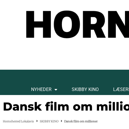
NYHEDER
SKIBBY KINO
LÆSER
Dansk film om milli
Hornsherred Lokalavis
SKIBBY KINO
Dansk film om millioner