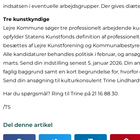
indsatsen i eventuelle arbejdsgrupper. Der gives diæt
Tre kunstkyndige
Lejre Kommune søger tre professionelt arbejdende ku
opfylder Statens Kunstfonds definition af professionelt
besættes af Lejre Kunstforening og Kommunalbestyre
Alle kandidaturer behandles politisk i februar, og ansøg
marts. Send din indstilling senest 5. januar 2026. Din 
faglig baggrund samt en kort begrundelse for, hvorfor d
Send din ansøgning til kulturkonsulent Trine Lindhardt
Har du spørgsmål? Ring til Trine på 21 16 88 30.
/TS
Del denne artikel