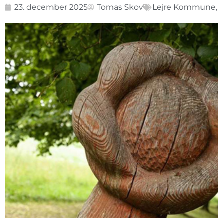
23. december 2025
Tomas Skov
Lejre Kommune