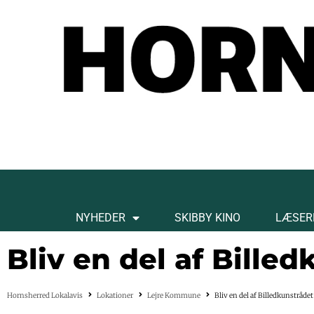
NYHEDER
SKIBBY KINO
LÆSER
Bliv en del af Bille
Hornsherred Lokalavis
Lokationer
Lejre Kommune
Bliv en del af Billedkunstrådet