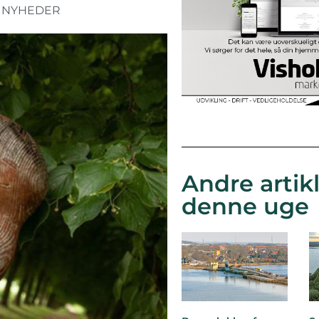
,
NYHEDER
Andre artikl
denne uge