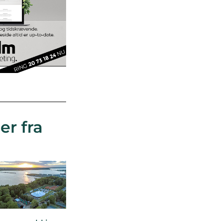
er fra