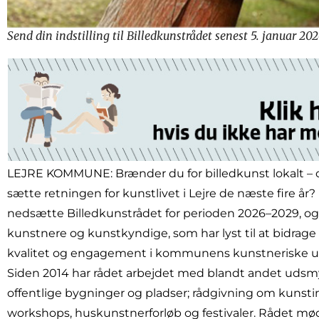
Send din indstilling til Billedkunstrådet senest 5. januar 202
LEJRE KOMMUNE: Brænder du for billedkunst lokalt – og
sætte retningen for kunstlivet i Lejre de næste fire å
nedsætte Billedkunstrådet for perioden 2026–2029, og 
kunstnere og kunstkyndige, som har lyst til at bidrage 
kvalitet og engagement i kommunens kunstneriske ud
Siden 2014 har rådet arbejdet med blandt andet uds
offentlige bygninger og pladser; rådgivning om kunsti
workshops, huskunstnerforløb og festivaler. Rådet mø