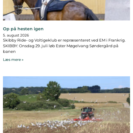
Op på hesten igen
5. august 2026
Skibby Ride- og Voltigeklub er repræsenteret ved EM i Frankrig.
SKIBBY: Onsdag 29. juli løb Ester Møgelvang Søndergård på
banen
Læs mere »