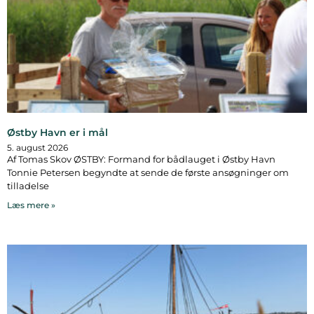
Østby Havn er i mål
5. august 2026
Af Tomas Skov ØSTBY: Formand for bådlauget i Østby Havn
Tonnie Petersen begyndte at sende de første ansøgninger om
tilladelse
Læs mere »