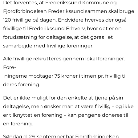
Det forventes, at Frederikssund Kommune og
Fjordforbindelsen Frederikssund sammen skal bruge
120 frivillige på dagen. Endvidere hverves der også
frivillige til Frederikssund Erhverv, hvor det er en
forudsætning for deltagelse, at det gøres i et
samarbejde med frivillige foreninger.
Alle frivillige rekrutteres gennem lokal foreninger.
Fore-
ningerne modtager 75 kroner i timen pr. frivillig til
deres forening.
Det er ikke muligt for den enkelte at tjene på sin
deltagelse, men ønsker man at være frivillig – og ikke
er tilknyttet en forening – kan pengene doneres til
en forening.
Søndag d. 29. september har Fjordforbindelsen