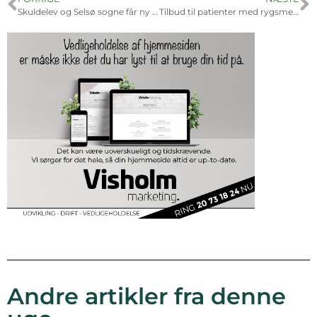
Skuldelev og Selsø sogne får ny præst
Tilbud til patienter med rygsmerter
Andre artikler fra denne