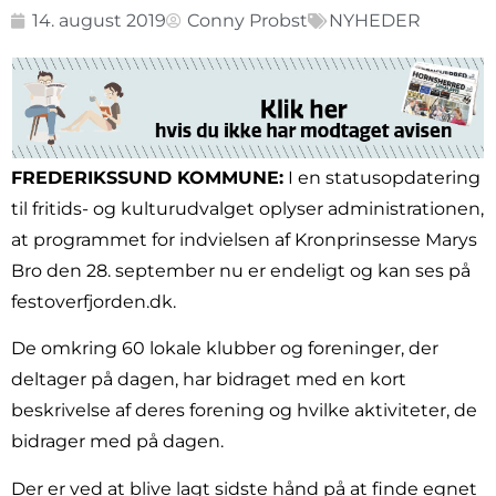
14. august 2019
Conny Probst
NYHEDER
FREDERIKSSUND KOMMUNE:
I en statusopdatering
til fritids- og kulturudvalget oplyser administrationen,
at programmet for indvielsen af Kronprinsesse Marys
Bro den 28. september nu er endeligt og kan ses på
festoverfjorden.dk.
De omkring 60 lokale klubber og foreninger, der
deltager på dagen, har bidraget med en kort
beskrivelse af deres forening og hvilke aktiviteter, de
bidrager med på dagen.
Der er ved at blive lagt sidste hånd på at finde egnet