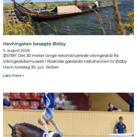
Havhingsten besøgte Østby
5. august 2026
ØSTBY: Det 30 meter lange rekonstruerede vikingeskib fra
Vikingeskibsmuseet i Roskilde gæstede nabohavnen til Østby
Havn torsdag 30. juli. Skibet
Læs mere »