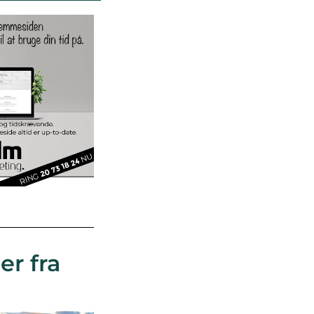
er fra