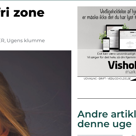
fri zone
ER
,
Ugens klumme
Andre artikl
denne uge