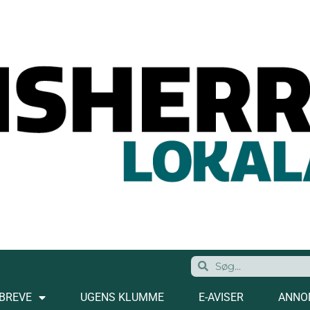
BREVE
UGENS KLUMME
E-AVISER
ANNO