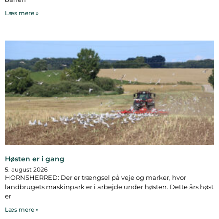
Læs mere »
Høsten er i gang
5. august 2026
HORNSHERRED: Der er trængsel på veje og marker, hvor
landbrugets maskinpark er i arbejde under høsten. Dette års høst
er
Læs mere »