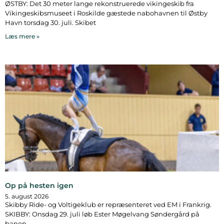
ØSTBY: Det 30 meter lange rekonstruerede vikingeskib fra
Vikingeskibsmuseet i Roskilde gæstede nabohavnen til Østby
Havn torsdag 30. juli. Skibet
Læs mere »
Op på hesten igen
5. august 2026
Skibby Ride- og Voltigeklub er repræsenteret ved EM i Frankrig.
SKIBBY: Onsdag 29. juli løb Ester Møgelvang Søndergård på
banen