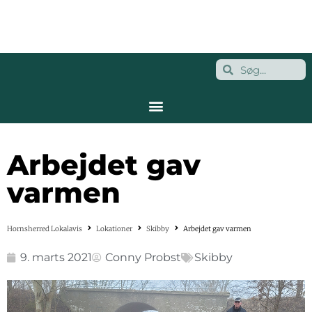
Arbejdet gav
varmen
Hornsherred Lokalavis
Lokationer
Skibby
Arbejdet gav varmen
9. marts 2021
Conny Probst
Skibby