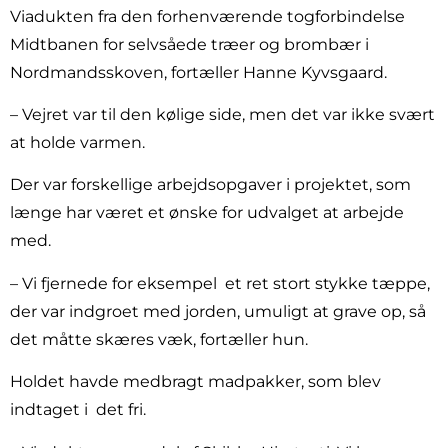
Viadukten fra den forhenværende togforbindelse
Midtbanen for selvsåede træer og brombær i
Nordmandsskoven, fortæller Hanne Kyvsgaard.
– Vejret var til den kølige side, men det var ikke svært
at holde varmen.
Der var forskellige arbejdsopgaver i projektet, som
længe har været et ønske for udvalget at arbejde
med.
– Vi fjernede for eksempel
et ret stort stykke tæppe,
der var indgroet med jorden, umuligt at grave op, så
det måtte skæres væk, fortæller hun.
Holdet havde medbragt madpakker, som blev
indtaget i
det fri.