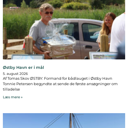
Østby Havn er i mål
5. august 2026
Af Tomas Skov ØSTBY: Formand for bådlauget i Østby Havn
Tonnie Petersen begyndte at sende de første ansøgninger om
tilladelse
Læs mere »