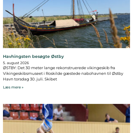
Havhingsten besøgte Østby
5. august 2026
ØSTBY: Det 30 meter lange rekonstruerede vikingeskib fra
Vikingeskibsmuseet i Roskilde gæstede nabohavnen til Østby
Havn torsdag 30. juli. Skibet
Læs mere »