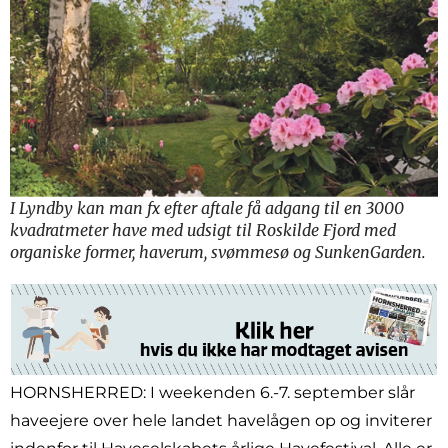
I Lyndby kan man fx efter aftale få adgang til en 3000
kvadratmeter have med udsigt til Roskilde Fjord med
organiske former, haverum, svømmesø og SunkenGarden.
HORNSHERRED: I weekenden 6.-7. september slår
haveejere over hele landet havelågen op og inviterer