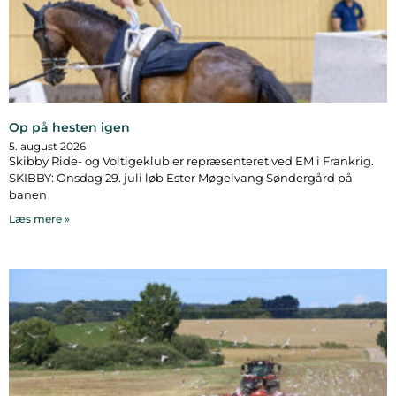
Op på hesten igen
5. august 2026
Skibby Ride- og Voltigeklub er repræsenteret ved EM i Frankrig.
SKIBBY: Onsdag 29. juli løb Ester Møgelvang Søndergård på
banen
Læs mere »