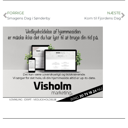
FORRIGE
NÆSTE
Smagens Dag i Sønderby
Kom til Fjordens Dag