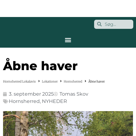
Åbne haver
Hornsherred Lokalavis
Lokationer
Hornsherred
Åbne haver
3. september 2025
Tomas Skov
Hornsherred
,
NYHEDER