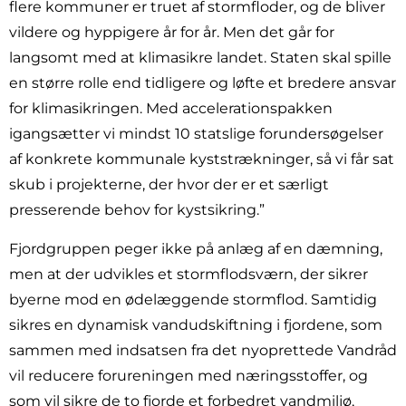
flere kommuner er truet af stormfloder, og de bliver
vildere og hyppigere år for år. Men det går for
langsomt med at klimasikre landet. Staten skal spille
en større rolle end tidligere og løfte et bredere ansvar
for klimasikringen. Med accelerationspakken
igangsætter vi mindst 10 statslige forundersøgelser
af konkrete kommunale kyststrækninger, så vi får sat
skub i projekterne, der hvor der er et særligt
presserende behov for kystsikring.”
Fjordgruppen peger ikke på anlæg af en dæmning,
men at der udvikles et stormflodsværn, der sikrer
byerne mod en ødelæggende stormflod. Samtidig
sikres en dynamisk vandudskiftning i fjordene, som
sammen med indsatsen fra det nyoprettede Vandråd
vil reducere forureningen med næringsstoffer, og
som vil sikre de to fjorde et forbedret vandmiljø,