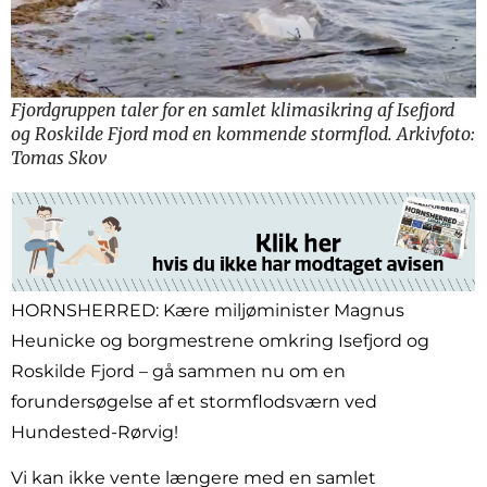
Fjordgruppen taler for en samlet klimasikring af Isefjord
og Roskilde Fjord mod en kommende stormflod. Arkivfoto:
Tomas Skov
HORNSHERRED: Kære miljøminister Magnus
Heunicke og borgmestrene omkring Isefjord og
Roskilde Fjord – gå sammen nu om en
forundersøgelse af et stormflodsværn ved
Hundested-Rørvig!
Vi kan ikke vente længere med en samlet