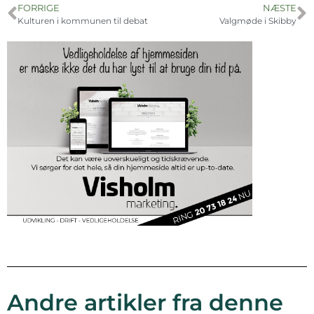
FORRIGE
NÆSTE
Kulturen i kommunen til debat
Valgmøde i Skibby
Andre artikler fra denne