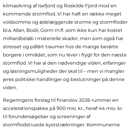
klimasikring af Isefjord og Roskilde Fjord mod en
kommende stormflod. Vi har haft en række meget
voldsomme og ødelæggende storme og stormfloder
bl.a. Allan, Bodil, Gorm m.fl. som ikke kun har kostet
milliardbeløb i materielle skader, men som også har
stresset og påført traumer hos de mange berørte
borgere i området, som nu lever i frygt for den næste
stormflod. Vi har al den nødvendige viden, erfaringer
og løsningsmuligheder der skal til – men vi mangler
jeres politiske handlinger og beslutninger på denne
viden.
Regeringens forslag til finanslov 2026 rummer en
accelerationspakke på 900 mio. kr., heraf 44 mio. kr.
til forundersøgelser og screeninger af
stormflodstruede kyststrækninger. Kommunerne