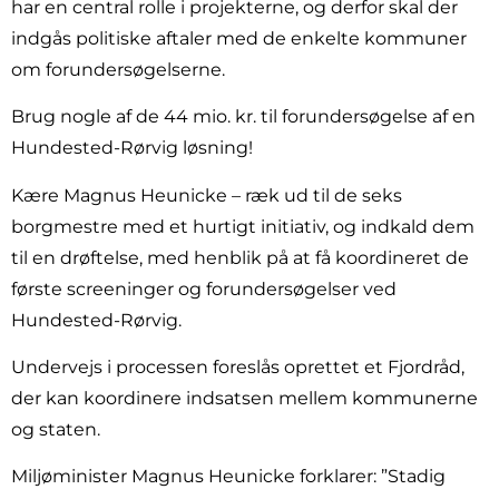
har en central rolle i projekterne, og derfor skal der
indgås politiske aftaler med de enkelte kommuner
om forundersøgelserne.
Brug nogle af de 44 mio. kr. til forundersøgelse af en
Hundested-Rørvig løsning!
Kære Magnus Heunicke – ræk ud til de seks
borgmestre med et hurtigt initiativ, og indkald dem
til en drøftelse, med henblik på at få koordineret de
første screeninger og forundersøgelser ved
Hundested-Rørvig.
Undervejs i processen foreslås oprettet et Fjordråd,
der kan koordinere indsatsen mellem kommunerne
og staten.
Miljøminister Magnus Heunicke forklarer: ”Stadig