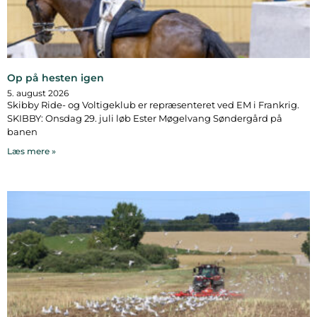
Op på hesten igen
5. august 2026
Skibby Ride- og Voltigeklub er repræsenteret ved EM i Frankrig.
SKIBBY: Onsdag 29. juli løb Ester Møgelvang Søndergård på
banen
Læs mere »