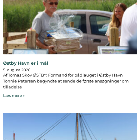
Østby Havn er i mål
5. august 2026
Af Tomas Skov ØSTBY: Formand for bådlauget i Østby Havn
Tonnie Petersen begyndte at sende de første ansøgninger om
tilladelse
Læs mere »