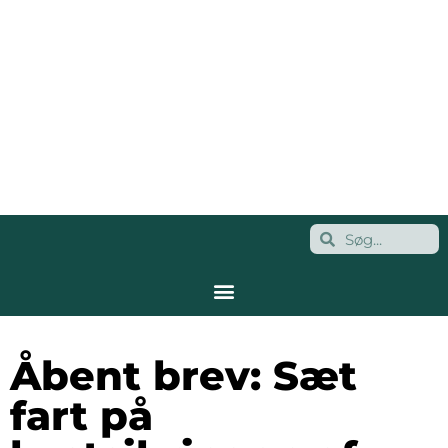
Åbent brev: Sæt
fart på