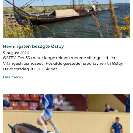
Havhingsten besøgte Østby
5. august 2026
ØSTBY: Det 30 meter lange rekonstruerede vikingeskib fra
Vikingeskibsmuseet i Roskilde gæstede nabohavnen til Østby
Havn torsdag 30. juli. Skibet
Læs mere »