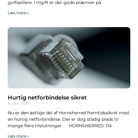
golfspillere. I tilgift er der gode præmier på
Læs mere »
Hurtig netforbindelse sikret
4. april 2017
Nu er den østlige del af Hornsherred fremtidssikret med
en hurtig netforbindelse. Der er dog stadig plads til
mange flere tilslutninger. HORNSHERRED: På
Læs mere »