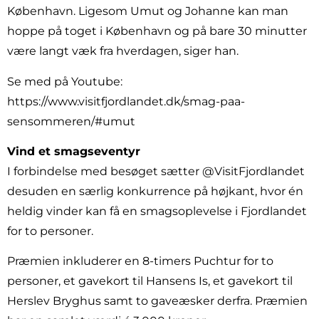
København. Ligesom Umut og Johanne kan man
hoppe på toget i København og på bare 30 minutter
være langt væk fra hverdagen, siger han.
Se med på Youtube:
https://www.visitfjordlandet.dk/smag-paa-
sensommeren/#umut
Vind et smagseventyr
I forbindelse med besøget sætter @VisitFjordlandet
desuden en særlig konkurrence på højkant, hvor én
heldig vinder kan få en smagsoplevelse i Fjordlandet
for to personer.
Præmien inkluderer en 8-timers Puchtur for to
personer, et gavekort til Hansens Is, et gavekort til
Herslev Bryghus samt to gaveæsker derfra. Præmien