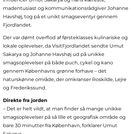
madentusiast og kommunikationsrådgiver Johanne
Havshøj, tog på et unikt smagseventyr gennem
Fjordlandet.
Der var dømt overflod af førsteklasses kulinariske og
lokale oplevelser, da VisitFjordlandet sendte Umut
Sakarya og Johanne Havshøj ud på unikke
smagsoplevelser på både puch, cykel og kano
gennem Københavns grønne forhave – det
naturskønne område, der omkranser Roskilde, Lejre
og Frederikssund.
Direkte fra jorden
– Det er helt vildt, at man finder så mange unikke
smagsoplevelser på så lille et geografisk område og
bare 30 minutter fra København, forklarer Umut
Sakarya.