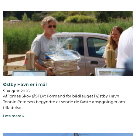
Østby Havn er i mål
5. august 2026
Af Tomas Skov ØSTBY: Formand for bådlauget i Østby Havn
Tonnie Petersen begyndte at sende de første ansøgninger om
tilladelse
Læs mere »