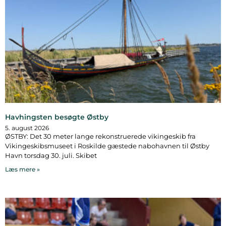
Havhingsten besøgte Østby
5. august 2026
ØSTBY: Det 30 meter lange rekonstruerede vikingeskib fra
Vikingeskibsmuseet i Roskilde gæstede nabohavnen til Østby
Havn torsdag 30. juli. Skibet
Læs mere »