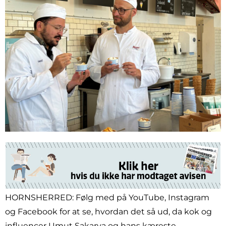
HORNSHERRED: Følg med på YouTube, Instagram
og Facebook for at se, hvordan det så ud, da kok og
influencer Umut Sakarya og hans kæreste,