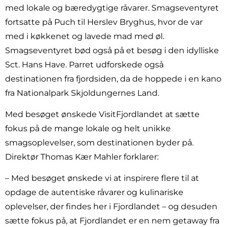
med lokale og bæredygtige råvarer. Smagseventyret
fortsatte på Puch til Herslev Bryghus, hvor de var
med i køkkenet og lavede mad med øl.
Smagseventyret bød også på et besøg i den idylliske
Sct. Hans Have. Parret udforskede også
destinationen fra fjordsiden, da de hoppede i en kano
fra Nationalpark Skjoldungernes Land.
Med besøget ønskede VisitFjordlandet at sætte
fokus på de mange lokale og helt unikke
smagsoplevelser, som destinationen byder på.
Direktør Thomas Kær Mahler forklarer:
– Med besøget ønskede vi at inspirere flere til at
opdage de autentiske råvarer og kulinariske
oplevelser, der findes her i Fjordlandet – og desuden
sætte fokus på, at Fjordlandet er en nem getaway fra