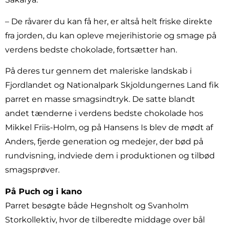
– De råvarer du kan få her, er altså helt friske direkte
fra jorden, du kan opleve mejerihistorie og smage på
verdens bedste chokolade, fortsætter han.
På deres tur gennem det maleriske landskab i
Fjordlandet og Nationalpark Skjoldungernes Land fik
parret en masse smagsindtryk. De satte blandt
andet tænderne i verdens bedste chokolade hos
Mikkel Friis-Holm, og på Hansens Is blev de mødt af
Anders, fjerde generation og medejer, der bød på
rundvisning, indviede dem i produktionen og tilbød
smagsprøver.
På Puch og i kano
Parret besøgte både Hegnsholt og Svanholm
Storkollektiv, hvor de tilberedte middage over bål