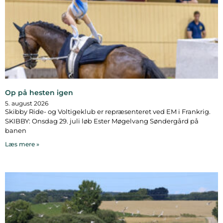
Op på hesten igen
5. august 2026
Skibby Ride- og Voltigeklub er repræsenteret ved EM i Frankrig.
SKIBBY: Onsdag 29. juli løb Ester Møgelvang Søndergård på
banen
Læs mere »