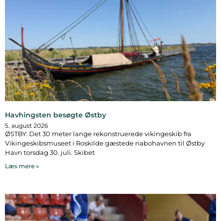
Havhingsten besøgte Østby
5. august 2026
ØSTBY: Det 30 meter lange rekonstruerede vikingeskib fra
Vikingeskibsmuseet i Roskilde gæstede nabohavnen til Østby
Havn torsdag 30. juli. Skibet
Læs mere »