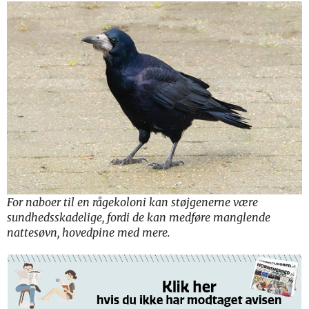
For naboer til en rågekoloni kan støjgenerne være
sundhedsskadelige, fordi de kan medføre manglende
nattesøvn, hovedpine med mere.