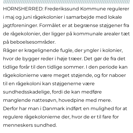
HORNSHERRED: Frederikssund Kommune regulerer
i maj og juni rågekolonier i samarbejde med lokale
jagtforeninger. Formålet er at begrænse støjgener fra
de rågekolonier, der ligger på kommunale arealer tæt
på beboelsesområder.
Råger er kragelignende fugle, der yngler i kolonier,
hvor de bygger reder i høje træer. Det gør de fra det
tidlige forår til den tidlige sommer. I den periode kan
rågekolonierne være meget støjende, og for naboer
til en rågekoloni kan støjgenerne være
sundhedsskadelige, fordi de kan medføre
manglende nattesøvn, hovedpine med mere.
Derfor har man i Danmark indført en mulighed for at
regulere rågekolonierne der, hvor de er til fare for
menneskers sundhed.