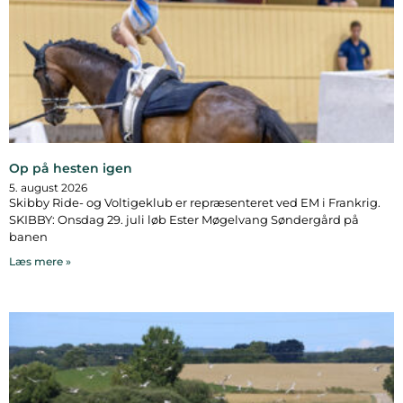
Op på hesten igen
5. august 2026
Skibby Ride- og Voltigeklub er repræsenteret ved EM i Frankrig.
SKIBBY: Onsdag 29. juli løb Ester Møgelvang Søndergård på
banen
Læs mere »