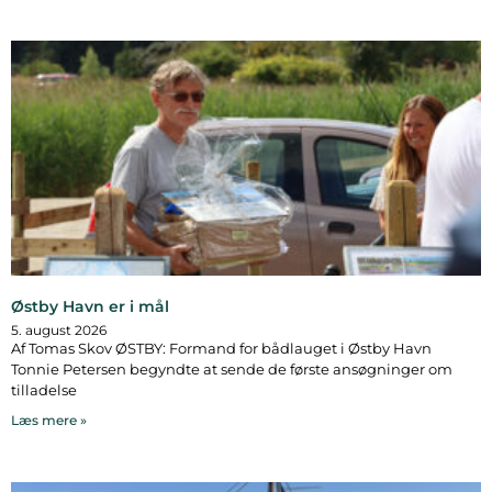
Østby Havn er i mål
5. august 2026
Af Tomas Skov ØSTBY: Formand for bådlauget i Østby Havn
Tonnie Petersen begyndte at sende de første ansøgninger om
tilladelse
Læs mere »