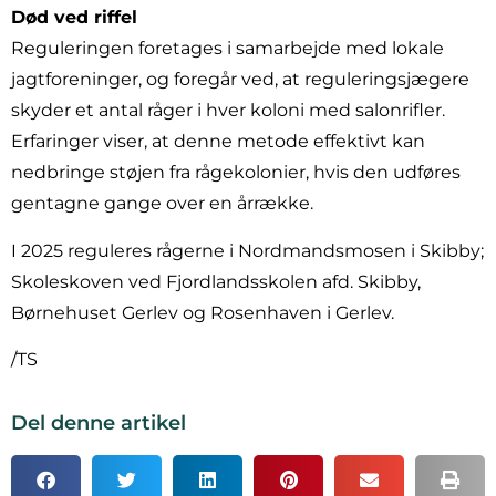
Død ved riffel
Reguleringen foretages i samarbejde med lokale
jagtforeninger, og foregår ved, at reguleringsjægere
skyder et antal råger i hver koloni med salonrifler.
Erfaringer viser, at denne metode effektivt kan
nedbringe støjen fra rågekolonier, hvis den udføres
gentagne gange over en årrække.
I 2025 reguleres rågerne i Nordmandsmosen i Skibby;
Skoleskoven ved Fjordlandsskolen afd. Skibby,
Børnehuset Gerlev og Rosenhaven i Gerlev.
/TS
Del denne artikel