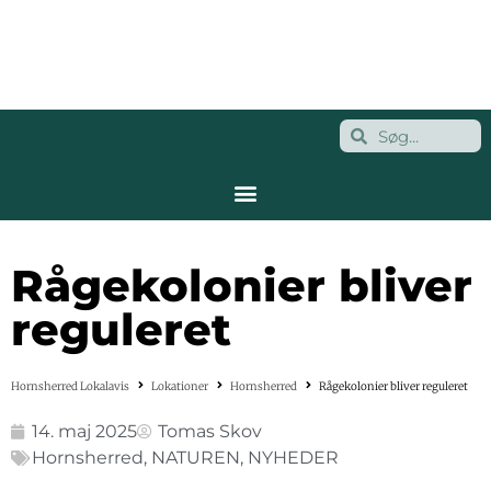
Rågekolonier bliver
reguleret
Hornsherred Lokalavis
Lokationer
Hornsherred
Rågekolonier bliver reguleret
14. maj 2025
Tomas Skov
Hornsherred
,
NATUREN
,
NYHEDER