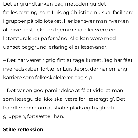
Det er grundtanken bag metoden guidet
fælleslæsning, som Luis og Christine nu skal facilitere
i grupper på biblioteket. Her behøver man hverken
at have læst teksten hjemmefra eller være en
litteraturelsker på forhånd. Alle kan være med –
uanset baggrund, erfaring eller læsevaner.
– Det har været rigtig fint at tage kurset. Jeg har fået
nye redskaber, fortæller Luis Jebro, der har en lang
karriere som folkeskolelærer bag sig.
– Det var en god påmindelse at få at vide, at man
som læseguide ikke skal være for ’læreragtig’. Det
handler mere om at skabe plads og tryghed i
gruppen, fortsætter han.
Stille refleksion