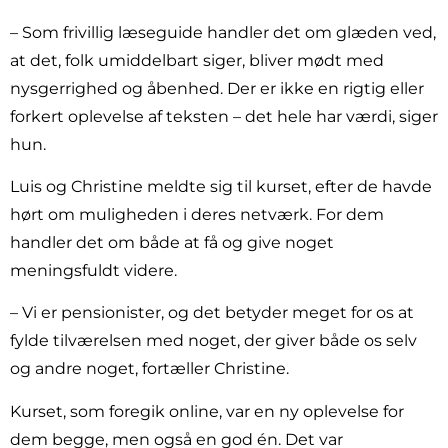
– Som frivillig læseguide handler det om glæden ved,
at det, folk umiddelbart siger, bliver mødt med
nysgerrighed og åbenhed. Der er ikke en rigtig eller
forkert oplevelse af teksten – det hele har værdi, siger
hun.
Luis og Christine meldte sig til kurset, efter de havde
hørt om muligheden i deres netværk. For dem
handler det om både at få og give noget
meningsfuldt videre.
– Vi er pensionister, og det betyder meget for os at
fylde tilværelsen med noget, der giver både os selv
og andre noget, fortæller Christine.
Kurset, som foregik online, var en ny oplevelse for
dem begge, men også en god én. Det var