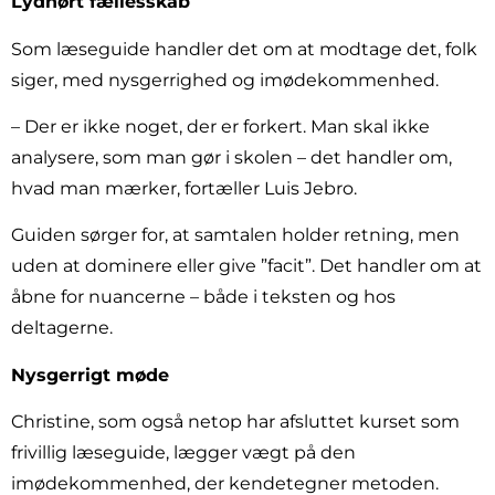
Lydhørt fællesskab
Som læseguide handler det om at modtage det, folk
siger, med nysgerrighed og imødekommenhed.
– Der er ikke noget, der er forkert. Man skal ikke
analysere, som man gør i skolen – det handler om,
hvad man mærker, fortæller Luis Jebro.
Guiden sørger for, at samtalen holder retning, men
uden at dominere eller give ”facit”. Det handler om at
åbne for nuancerne – både i teksten og hos
deltagerne.
Nysgerrigt møde
Christine, som også netop har afsluttet kurset som
frivillig læseguide, lægger vægt på den
imødekommenhed, der kendetegner metoden.