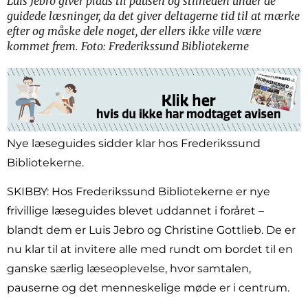
Luis Jebro giver plads til pausen og stilheden under de
guidede læsninger, da det giver deltagerne tid til at mærke
efter og måske dele noget, der ellers ikke ville være
kommet frem. Foto: Frederikssund Bibliotekerne
Nye læseguides sidder klar hos Frederikssund
Bibliotekerne.
SKIBBY: Hos Frederikssund Bibliotekerne er nye
frivillige læseguides blevet uddannet i foråret –
blandt dem er Luis Jebro og Christine Gottlieb. De er
nu klar til at invitere alle med rundt om bordet til en
ganske særlig læseoplevelse, hvor samtalen,
pauserne og det menneskelige møde er i centrum.