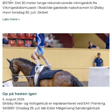
ØSTBY: Det 30 meter lange rekonstruerede vikingeskib fra
Vikingeskibsmuseet i Roskilde gæstede nabohavnen til Østby
Havn torsdag 30. juli. Skibet
Læs mere »
Op på hesten igen
5. august 2026
Skibby Ride- og Voltigeklub er repræsenteret ved EM i Frankrig.
SKIBBY: Onsdag 29. juli løb Ester Møgelvang Søndergård på