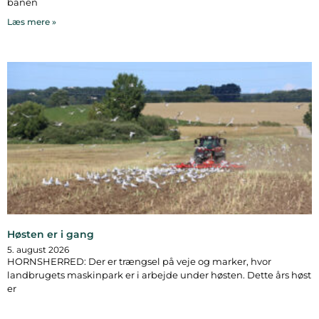
banen
Læs mere »
Høsten er i gang
5. august 2026
HORNSHERRED: Der er trængsel på veje og marker, hvor
landbrugets maskinpark er i arbejde under høsten. Dette års høst
er
Læs mere »