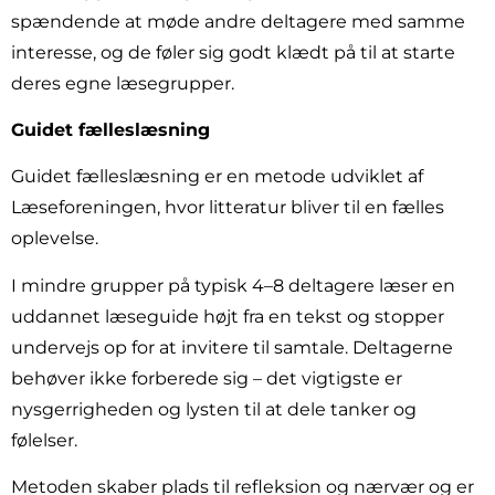
spændende at møde andre deltagere med samme
interesse, og de føler sig godt klædt på til at starte
deres egne læsegrupper.
Guidet fælleslæsning
Guidet fælleslæsning er en metode udviklet af
Læseforeningen, hvor litteratur bliver til en fælles
oplevelse.
I mindre grupper på typisk 4–8 deltagere læser en
uddannet læseguide højt fra en tekst og stopper
undervejs op for at invitere til samtale. Deltagerne
behøver ikke forberede sig – det vigtigste er
nysgerrigheden og lysten til at dele tanker og
følelser.
Metoden skaber plads til refleksion og nærvær og er