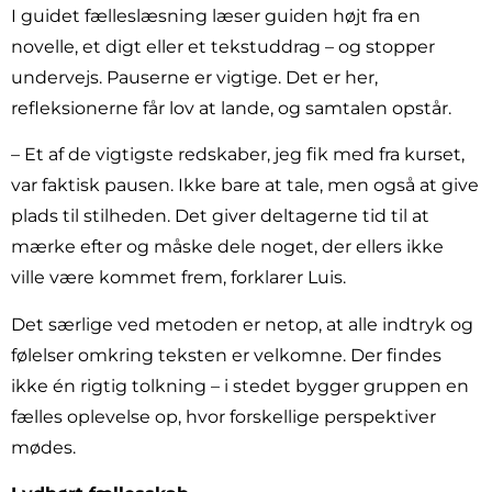
I guidet fælleslæsning læser guiden højt fra en
novelle, et digt eller et tekstuddrag – og stopper
undervejs. Pauserne er vigtige. Det er her,
refleksionerne får lov at lande, og samtalen opstår.
– Et af de vigtigste redskaber, jeg fik med fra kurset,
var faktisk pausen. Ikke bare at tale, men også at give
plads til stilheden. Det giver deltagerne tid til at
mærke efter og måske dele noget, der ellers ikke
ville være kommet frem, forklarer Luis.
Det særlige ved metoden er netop, at alle indtryk og
følelser omkring teksten er velkomne. Der findes
ikke én rigtig tolkning – i stedet bygger gruppen en
fælles oplevelse op, hvor forskellige perspektiver
mødes.