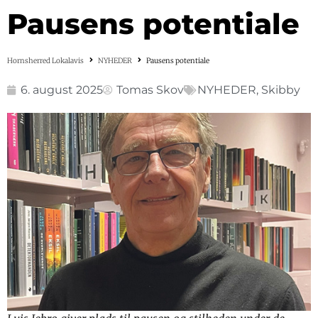
Pausens potentiale
Hornsherred Lokalavis
NYHEDER
Pausens potentiale
6. august 2025
Tomas Skov
NYHEDER
,
Skibby