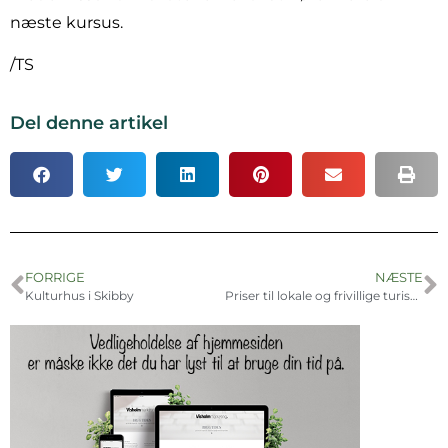
næste kursus.
/TS
Del denne artikel
FORRIGE
NÆSTE
Kulturhus i Skibby
Priser til lokale og frivillige turismeaktører