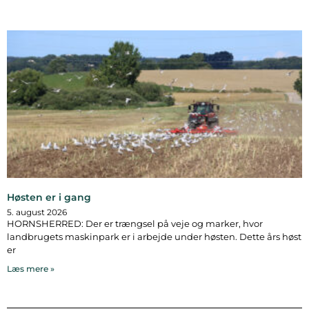
Høsten er i gang
5. august 2026
HORNSHERRED: Der er trængsel på veje og marker, hvor
landbrugets maskinpark er i arbejde under høsten. Dette års høst
er
Læs mere »