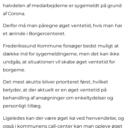
halvdelen af medarbejderne er sygemeldt på grund
af Corona.
Derfor må man påregne øget ventetid, hvis man har
et ærinde i Borgercenteret.
Frederikssund Kommune forsøger bedst muligt at
dække ind for sygemeldingerne, men det kan ikke
undgås, at situationen vil skabe øget ventetid for
borgerne.
Det mest akutte bliver prioriteret først, hvilket
betyder, at der aktuelt er en øget ventetid på
behandling af ansøgninger om enkeltydelser og
personligt tillæg.
Ligeledes kan der være øget kø ved henvendelse, og
også i kommunens call-center kan man opleve øget