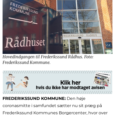
Hovedindgangen til Frederikssund Rådhus. Foto:
Frederikssund Kommune.
FREDERIKSSUND KOMMUNE:
Den høje
coronasmitte i samfundet sætter nu sit præg på
Frederikssund Kommunes Borgercenter, hvor over