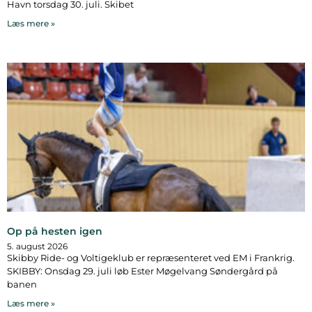
Havn torsdag 30. juli. Skibet
Læs mere »
Op på hesten igen
5. august 2026
Skibby Ride- og Voltigeklub er repræsenteret ved EM i Frankrig.
SKIBBY: Onsdag 29. juli løb Ester Møgelvang Søndergård på
banen
Læs mere »