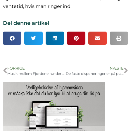
ventetid, hvis man ringer ind.
Del denne artikel
FORRIGE
NÆSTE
Musik mellem Fjordene runder de første 5 år
De faste disponeringer er på plads