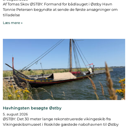
Af Tomas Skov ØSTBY: Formand for bådlauget i Østby Havn
Tonnie Petersen begyndte at sende de første ansøgninger om
tilladelse
Læs mere »
Havhingsten besøgte Østby
5. august 2026
ØSTBY: Det 30 meter lange rekonstruerede vikingeskib fra
Vikingeskibsmuseet i Roskilde gæstede nabohavnen til Østby