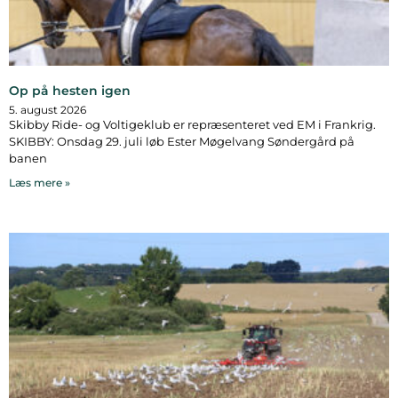
Op på hesten igen
5. august 2026
Skibby Ride- og Voltigeklub er repræsenteret ved EM i Frankrig.
SKIBBY: Onsdag 29. juli løb Ester Møgelvang Søndergård på
banen
Læs mere »