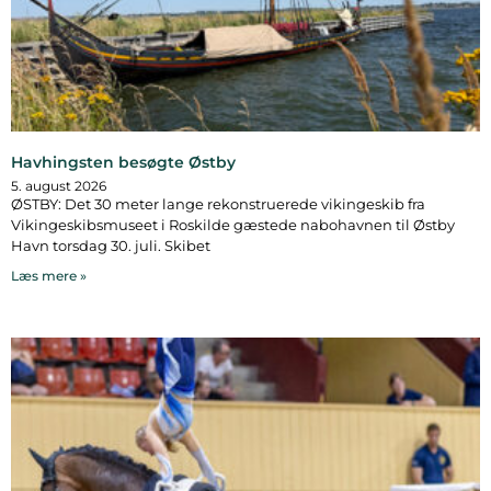
Havhingsten besøgte Østby
5. august 2026
ØSTBY: Det 30 meter lange rekonstruerede vikingeskib fra
Vikingeskibsmuseet i Roskilde gæstede nabohavnen til Østby
Havn torsdag 30. juli. Skibet
Læs mere »