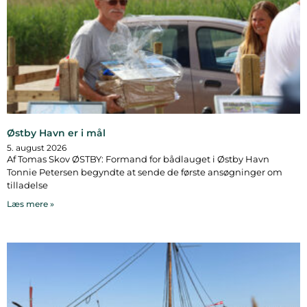
Østby Havn er i mål
5. august 2026
Af Tomas Skov ØSTBY: Formand for bådlauget i Østby Havn
Tonnie Petersen begyndte at sende de første ansøgninger om
tilladelse
Læs mere »