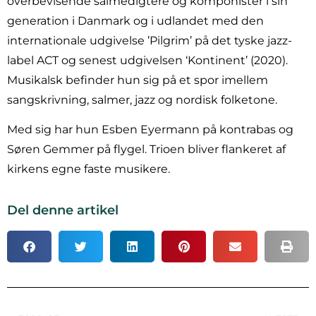
overbevisende salmedigtere og komponister i sin
generation i Danmark og i udlandet med den
internationale udgivelse ’Pilgrim’ på det tyske jazz-
label ACT og senest udgivelsen ‘Kontinent’ (2020).
Musikalsk befinder hun sig på et spor imellem
sangskrivning, salmer, jazz og nordisk folketone.
Med sig har hun Esben Eyermann på kontrabas og
Søren Gemmer på flygel. Trioen bliver flankeret af
kirkens egne faste musikere.
Del denne artikel