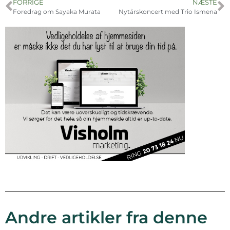
FORRIGE
NÆSTE
Foredrag om Sayaka Murata
Nytårskoncert med Trio Ismena
Andre artikler fra denne