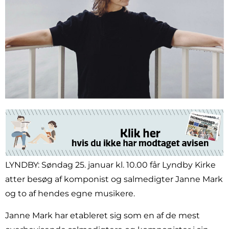
LYNDBY: Søndag 25. januar kl. 10.00 får Lyndby Kirke
atter besøg af komponist og salmedigter Janne Mark
og to af hendes egne musikere.
Janne Mark har etableret sig som en af de mest