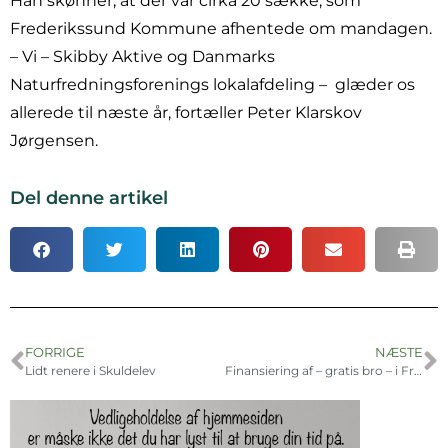
Han skønner, at der var cirka 20 sække, som
Frederikssund Kommune afhentede om mandagen.
– Vi – Skibby Aktive og Danmarks
Naturfredningsforenings lokalafdeling – glæder os
allerede til næste år, fortæller Peter Klarskov
Jørgensen.
Del denne artikel
FORRIGE
NÆSTE
Lidt renere i Skuldelev
Finansiering af – gratis bro – i Frederikssund