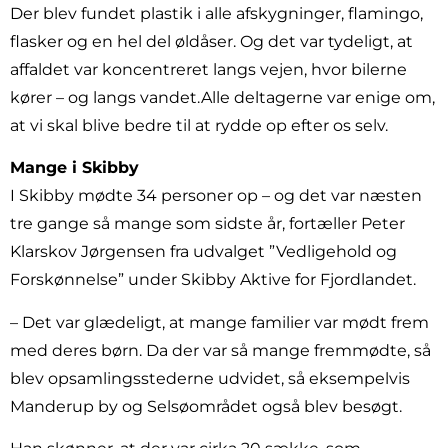
Der blev fundet plastik i alle afskygninger, flamingo,
flasker og en hel del øldåser. Og det var tydeligt, at
affaldet var koncentreret langs vejen, hvor bilerne
kører – og langs vandet.Alle deltagerne var enige om,
at vi skal blive bedre til at rydde op efter os selv.
Mange i Skibby
I Skibby mødte 34 personer op – og det var næsten
tre gange så mange som sidste år, fortæller Peter
Klarskov Jørgensen fra udvalget ”Vedligehold og
Forskønnelse” under Skibby Aktive for Fjordlandet.
– Det var glædeligt, at mange familier var mødt frem
med deres børn. Da der var så mange fremmødte, så
blev opsamlingsstederne udvidet, så eksempelvis
Manderup by og Selsøområdet også blev besøgt.