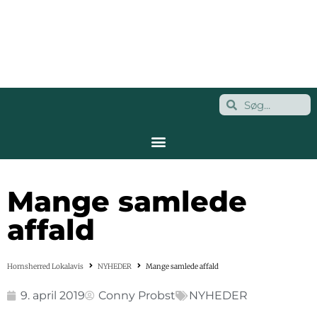
Mange samlede
affald
Hornsherred Lokalavis
NYHEDER
Mange samlede affald
9. april 2019
Conny Probst
NYHEDER