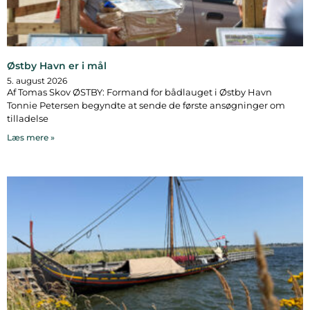
Østby Havn er i mål
5. august 2026
Af Tomas Skov ØSTBY: Formand for bådlauget i Østby Havn
Tonnie Petersen begyndte at sende de første ansøgninger om
tilladelse
Læs mere »