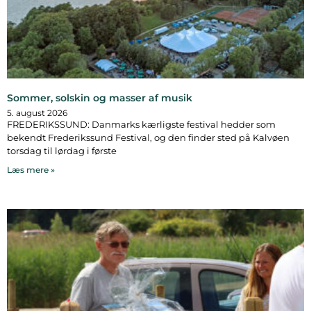
Sommer, solskin og masser af musik
5. august 2026
FREDERIKSSUND: Danmarks kærligste festival hedder som
bekendt Frederikssund Festival, og den finder sted på Kalvøen
torsdag til lørdag i første
Læs mere »