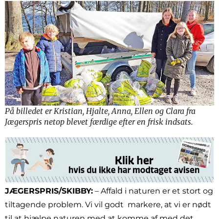
På billedet er Kristian, Hjalte, Anna, Ellen og Clara fra
Jægerspris netop blevet færdige efter en frisk indsats.
JÆGERSPRIS/SKIBBY:
– Affald i naturen er et stort og
tiltagende problem. Vi vil godt markere, at vi er nødt
til at hjælpe naturen med at komme af med det