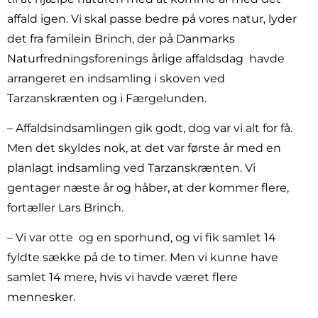
affald igen. Vi skal passe bedre på vores natur, lyder
det fra familein Brinch, der på Danmarks
Naturfredningsforenings årlige affaldsdag havde
arrangeret en indsamling i skoven ved
Tarzanskrænten og i Færgelunden.
– Affaldsindsamlingen gik godt, dog var vi alt for få.
Men det skyldes nok, at det var første år med en
planlagt indsamling ved Tarzanskrænten. Vi
gentager næste år og håber, at der kommer flere,
fortæller Lars Brinch.
– Vi var otte og en sporhund, og vi fik samlet 14
fyldte sække på de to timer. Men vi kunne have
samlet 14 mere, hvis vi havde været flere
mennesker.