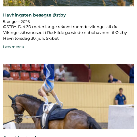
Havhingsten besøgte Østby
5. august 2026
ØSTBY: Det 30 meter lange rekonstruerede vikingeskib fra
Vikingeskibsmuseet i Roskilde gæstede nabohavnen til Østby
Havn torsdag 30. juli. Skibet
Læs mere »