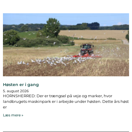
Høsten er i gang
5. august 2026
HORNSHERRED: Der er trængsel på veje og marker, hvor
landbrugets maskinpark er i arbejde under høsten. Dette års høst
er
Læs mere »