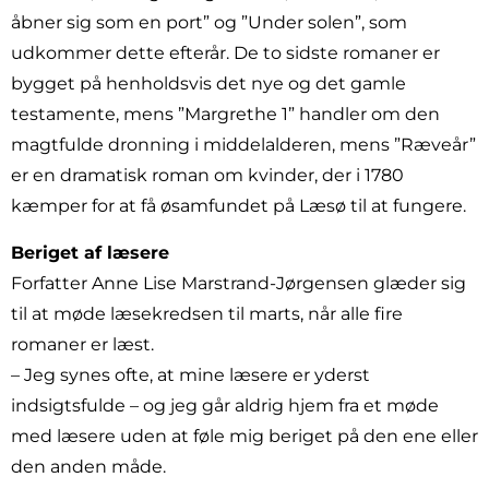
åbner sig som en port” og ”Under solen”, som
udkommer dette efterår. De to sidste romaner er
bygget på henholdsvis det nye og det gamle
testamente, mens ”Margrethe 1” handler om den
magtfulde dronning i middelalderen, mens ”Ræveår”
er en dramatisk roman om kvinder, der i 1780
kæmper for at få øsamfundet på Læsø til at fungere.
Beriget af læsere
Forfatter Anne Lise Marstrand-Jørgensen glæder sig
til at møde læsekredsen til marts, når alle fire
romaner er læst.
– Jeg synes ofte, at mine læsere er yderst
indsigtsfulde – og jeg går aldrig hjem fra et møde
med læsere uden at føle mig beriget på den ene eller
den anden måde.