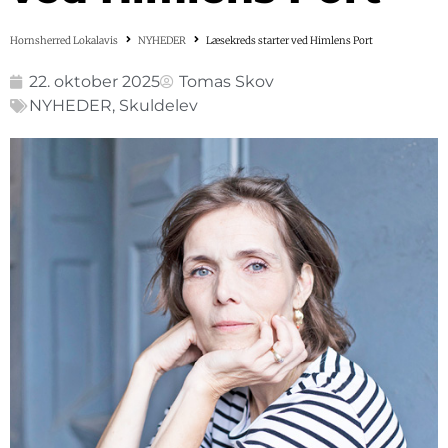
Hornsherred Lokalavis
NYHEDER
Læsekreds starter ved Himlens Port
22. oktober 2025
Tomas Skov
NYHEDER
,
Skuldelev