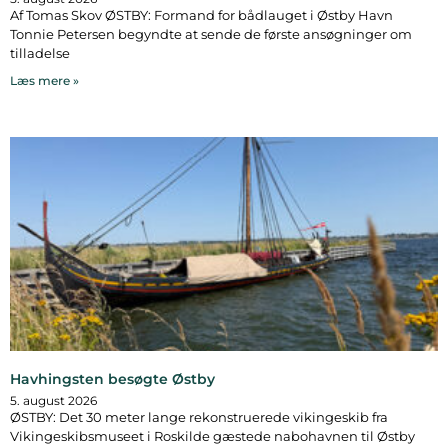
Af Tomas Skov ØSTBY: Formand for bådlauget i Østby Havn
Tonnie Petersen begyndte at sende de første ansøgninger om
tilladelse
Læs mere »
Havhingsten besøgte Østby
5. august 2026
ØSTBY: Det 30 meter lange rekonstruerede vikingeskib fra
Vikingeskibsmuseet i Roskilde gæstede nabohavnen til Østby