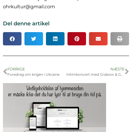
ohrkultur@gmail.com
Del denne artikel
FORRIGE
NÆSTE
Foredrag om krigen i Ukraine
Intimkoncert med Grabow & Guldhammer