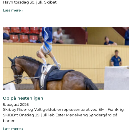
Havn torsdag 30. juli. Skibet
Læs mere »
Op på hesten igen
5. august 2026
Skibby Ride- og Voltigeklub er repræsenteret ved EM i Frankrig.
SKIBBY: Onsdag 29. juli løb Ester Møgelvang Søndergård på
banen
Læs mere »