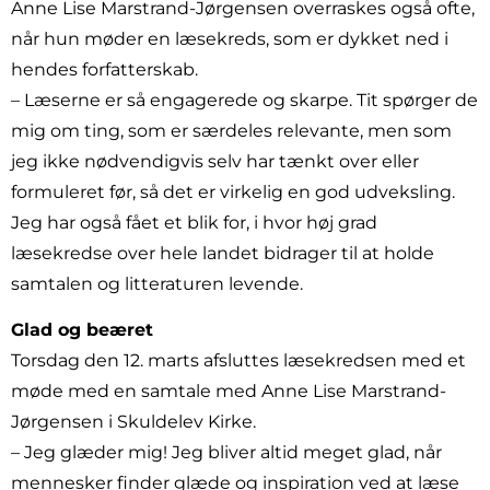
Anne Lise Marstrand-Jørgensen overraskes også ofte,
når hun møder en læsekreds, som er dykket ned i
hendes forfatterskab.
– Læserne er så engagerede og skarpe. Tit spørger de
mig om ting, som er særdeles relevante, men som
jeg ikke nødvendigvis selv har tænkt over eller
formuleret før, så det er virkelig en god udveksling.
Jeg har også fået et blik for, i hvor høj grad
læsekredse over hele landet bidrager til at holde
samtalen og litteraturen levende.
Glad og beæret
Torsdag den 12. marts afsluttes læsekredsen med et
møde med en samtale med Anne Lise Marstrand-
Jørgensen i Skuldelev Kirke.
– Jeg glæder mig! Jeg bliver altid meget glad, når
mennesker finder glæde og inspiration ved at læse