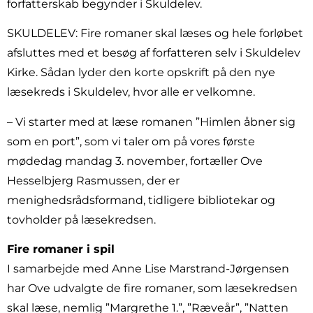
forfatterskab begynder i Skuldelev.
SKULDELEV: Fire romaner skal læses og hele forløbet
afsluttes med et besøg af forfatteren selv i Skuldelev
Kirke. Sådan lyder den korte opskrift på den nye
læsekreds i Skuldelev, hvor alle er velkomne.
– Vi starter med at læse romanen ”Himlen åbner sig
som en port”, som vi taler om på vores første
mødedag mandag 3. november, fortæller Ove
Hesselbjerg Rasmussen, der er
menighedsrådsformand, tidligere bibliotekar og
tovholder på læsekredsen.
Fire romaner i spil
I samarbejde med Anne Lise Marstrand-Jørgensen
har Ove udvalgte de fire romaner, som læsekredsen
skal læse, nemlig ”Margrethe 1.”, ”Ræveår”, ”Natten