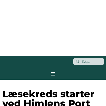
Læsekreds starter
ved Himlens Port