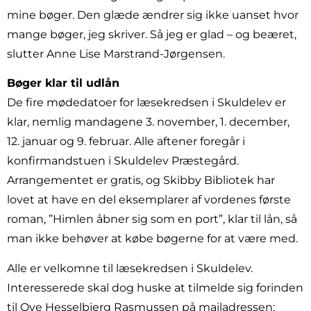
mine bøger. Den glæde ændrer sig ikke uanset hvor
mange bøger, jeg skriver. Så jeg er glad – og beæret,
slutter Anne Lise Marstrand-Jørgensen.
Bøger klar til udlån
De fire mødedatoer for læsekredsen i Skuldelev er
klar, nemlig mandagene 3. november, 1. december,
12. januar og 9. februar. Alle aftener foregår i
konfirmandstuen i Skuldelev Præstegård.
Arrangementet er gratis, og Skibby Bibliotek har
lovet at have en del eksemplarer af vordenes første
roman, ”Himlen åbner sig som en port”, klar til lån, så
man ikke behøver at købe bøgerne for at være med.
Alle er velkomne til læsekredsen i Skuldelev.
Interesserede skal dog huske at tilmelde sig forinden
til Ove Hesselbjerg Rasmussen på mailadressen: