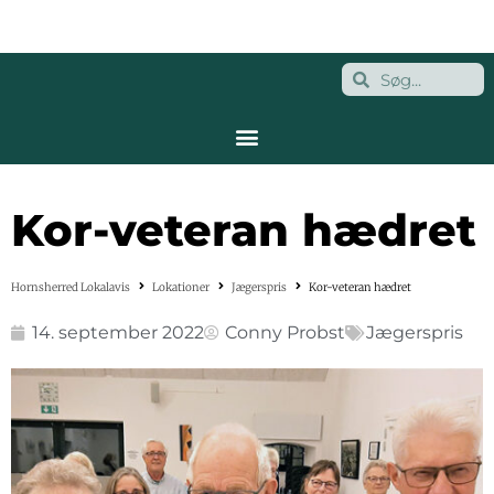
Kor-veteran hædret
Hornsherred Lokalavis
Lokationer
Jægerspris
Kor-veteran hædret
14. september 2022
Conny Probst
Jægerspris