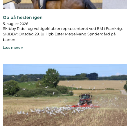
Op på hesten igen
5. august 2026
Skibby Ride- og Voltigeklub er repræsenteret ved EM i Frankrig.
SKIBBY: Onsdag 29. juli løb Ester Møgelvang Søndergård på
banen
Læs mere »