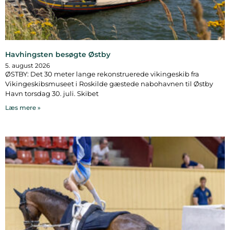
Havhingsten besøgte Østby
5. august 2026
ØSTBY: Det 30 meter lange rekonstruerede vikingeskib fra
Vikingeskibsmuseet i Roskilde gæstede nabohavnen til Østby
Havn torsdag 30. juli. Skibet
Læs mere »