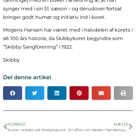
Gevninge) med en buket i anledning af, at han
synger med i sin 51. sæson – og derudover fortsat
bringer godt humør og initiativ ind i koret.
Mogens Hansen har været med i halvdelen af korets i
alt 100 års historie, da Skibbykoret begyndte som
”Skibby Sangforening” i 1922.
Skibby
Del denne artikel
FORRIGE
NÆSTE
Kunst i stalden på Orebjerglund
En aften om døden i Sønderbys kulturhus