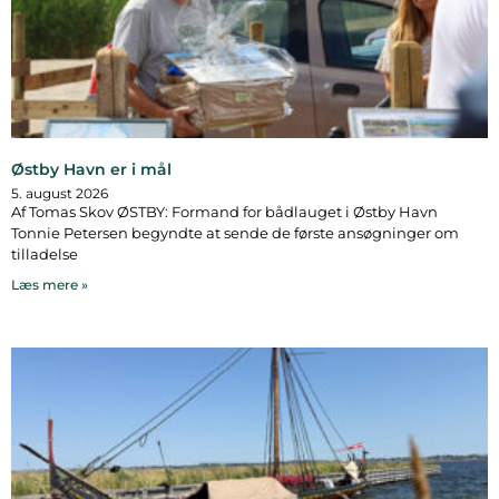
Østby Havn er i mål
5. august 2026
Af Tomas Skov ØSTBY: Formand for bådlauget i Østby Havn
Tonnie Petersen begyndte at sende de første ansøgninger om
tilladelse
Læs mere »