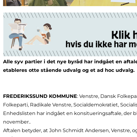
Alle syv partier i det nye byråd har indgået en afta
etableres otte stående udvalg og et ad hoc udvalg.
FREDERIKSSUND KOMMUNE
: Venstre, Dansk Folkepa
Folkeparti, Radikale Venstre, Socialdemokratiet, Sociali
Enhedslisten har indgået en konsitueringsaftale, der bl
november..
Aftalen betyder, at John Schmidt Andersen, Venstre, o