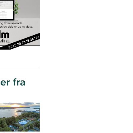
er fra