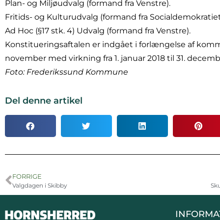
Plan- og Miljøudvalg (formand fra Venstre).
Fritids- og Kulturudvalg (formand fra Socialdemokratiet
Ad Hoc (§17 stk. 4) Udvalg (formand fra Venstre).
Konstitueringsaftalen er indgået i forlængelse af kom
november med virkning fra 1. januar 2018 til 31. decemb
Foto: Frederikssund Kommune
Del denne artikel
FORRIGE
Valgdagen i Skibby
Sk
INFORMA