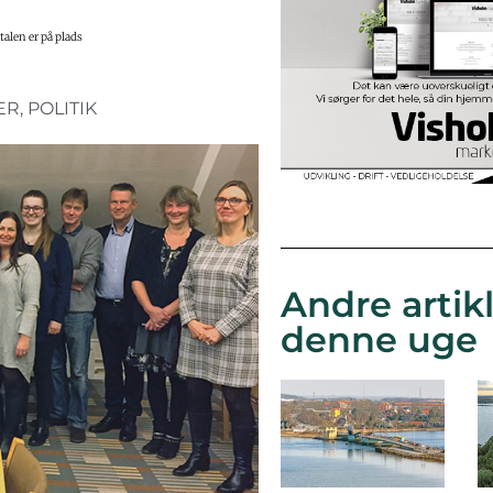
alen er på plads
ER
,
POLITIK
Andre artikl
denne uge